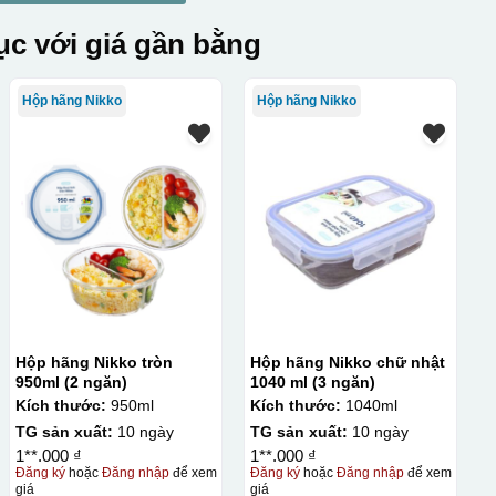
c với giá gần bằng
Hộp hãng Nikko
Hộp hãng Nikko
Hộp hãng Nikko tròn
Hộp hãng Nikko chữ nhật
950ml (2 ngăn)
1040 ml (3 ngăn)
Kích thước:
950ml
Kích thước:
1040ml
TG sản xuất:
10 ngày
TG sản xuất:
10 ngày
1**.000 ₫
1**.000 ₫
Đăng ký
hoặc
Đăng nhập
để xem
Đăng ký
hoặc
Đăng nhập
để xem
giá
giá