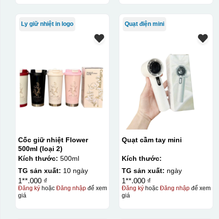
Ly giữ nhiệt in logo
Quạt điện mini
Cốc giữ nhiệt Flower
Quạt cầm tay mini
500ml (loại 2)
Kích thước:
500ml
Kích thước:
TG sản xuất:
10 ngày
TG sản xuất:
ngày
1**.000 ₫
1**.000 ₫
Đăng ký
hoặc
Đăng nhập
để xem
Đăng ký
hoặc
Đăng nhập
để xem
giá
giá