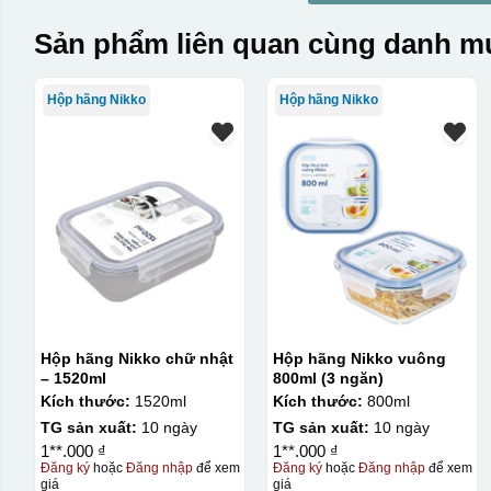
Sản phẩm liên quan cùng danh mụ
Hộp hãng Nikko
Hộp hãng Nikko
Hộp hãng Nikko chữ nhật
Hộp hãng Nikko vuông
– 1520ml
800ml (3 ngăn)
Kích thước:
1520ml
Kích thước:
800ml
TG sản xuất:
10 ngày
TG sản xuất:
10 ngày
1**.000 ₫
1**.000 ₫
Đăng ký
hoặc
Đăng nhập
để xem
Đăng ký
hoặc
Đăng nhập
để xem
giá
giá