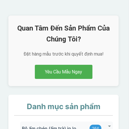
Quan Tâm Đến Sản Phẩm Của
Chúng Tôi?
Đặt hàng mẫu trước khi quyết định mua!
Yêu Cầu Mẫu Ngay
Danh mục sản phẩm
Bộ ấm chén (ấm trà) in logo
264