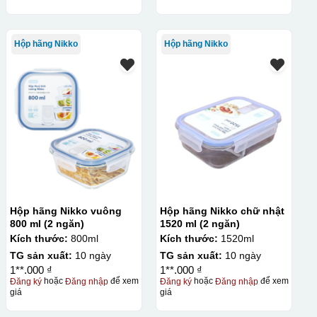
Hộp hãng Nikko
Hộp hãng Nikko
Hộp hãng Nikko vuông
Hộp hãng Nikko chữ nhật
800 ml (2 ngăn)
1520 ml (2 ngăn)
Kích thước:
800ml
Kích thước:
1520ml
TG sản xuất:
10 ngày
TG sản xuất:
10 ngày
1**.000 ₫
1**.000 ₫
Đăng ký
hoặc
Đăng nhập
để xem
Đăng ký
hoặc
Đăng nhập
để xem
giá
giá