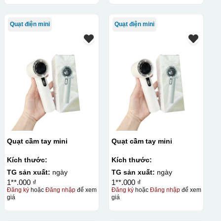
Quạt điện mini
Quạt điện mini
Quạt cầm tay mini
Quạt cầm tay mini
Kích thước:
Kích thước:
TG sản xuất:
ngày
TG sản xuất:
ngày
1**.000 ₫
1**.000 ₫
Đăng ký
hoặc
Đăng nhập
để xem
Đăng ký
hoặc
Đăng nhập
để xem
giá
giá