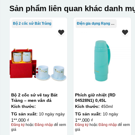
Sản phẩm liên quan khác danh mụ
Bộ 2 cốc sứ Bát Tràng
Điện gia dụng Rạng Đông
Bộ 2 cốc sứ vẽ tay Bát
Phích giữ nhiệt (RD
Tràng – men vân đá
04528N1) 0,45L
Kích thước:
Kích thước:
450ml
TG sản xuất:
10 ngày ngày
TG sản xuất:
10 ngày
1**.000 ₫
1**.000 ₫
Đăng ký
hoặc
Đăng nhập
để xem
Đăng ký
hoặc
Đăng nhập
để xem
giá
giá