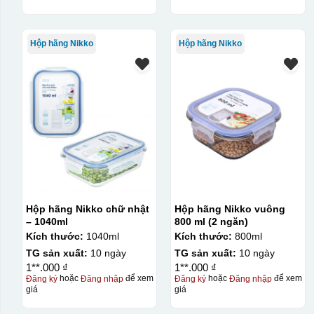
Hộp hãng Nikko
Hộp hãng Nikko
Hộp hãng Nikko chữ nhật
Hộp hãng Nikko vuông
– 1040ml
800 ml (2 ngăn)
Kích thước:
1040ml
Kích thước:
800ml
TG sản xuất:
10 ngày
TG sản xuất:
10 ngày
1**.000 ₫
1**.000 ₫
Đăng ký
hoặc
Đăng nhập
để xem
Đăng ký
hoặc
Đăng nhập
để xem
giá
giá