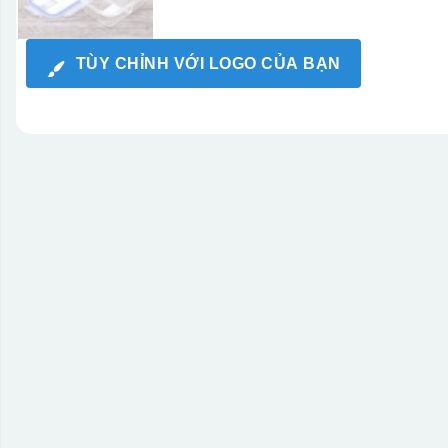
TÙY CHỈNH VỚI LOGO CỦA BẠN