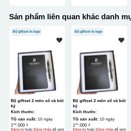
Sản phẩm liên quan khác danh mụ
Bộ giftset In logo
Bộ giftset In logo
Bộ giftset 2 món sổ và bút
Bộ giftset 2 món sổ và bút
ký
ký
Kích thước:
Kích thước:
TG sản xuất:
10 ngày
TG sản xuất:
10 ngày
1**.000 ₫
1**.000 ₫
Đăng ký
hoặc
Đăng nhập
để xem
Đăng ký
hoặc
Đăng nhập
để xem