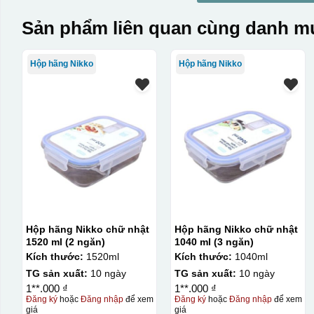
Sản phẩm liên quan cùng danh mụ
Hộp hãng Nikko
Hộp hãng Nikko
Hộp hãng Nikko chữ nhật
Hộp hãng Nikko chữ nhật
1520 ml (2 ngăn)
1040 ml (3 ngăn)
Kích thước:
1520ml
Kích thước:
1040ml
TG sản xuất:
10 ngày
TG sản xuất:
10 ngày
1**.000 ₫
1**.000 ₫
Đăng ký
hoặc
Đăng nhập
để xem
Đăng ký
hoặc
Đăng nhập
để xem
giá
giá