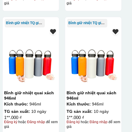
giá
giá
Bình giữ nhiệt TQ giá rẻ
Bình giữ nhiệt TQ giá rẻ
Bình giữ nhiệt quai xách
Bình giữ nhiệt quai xách
946ml
946ml
Kích thước:
946ml
Kích thước:
946ml
TG sản xuất:
10 ngày
TG sản xuất:
10 ngày
1**.000 ₫
1**.000 ₫
Đăng ký
hoặc
Đăng nhập
để xem
Đăng ký
hoặc
Đăng nhập
để xem
giá
giá