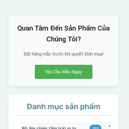
Quan Tâm Đến Sản Phẩm Của
Chúng Tôi?
Đặt hàng mẫu trước khi quyết định mua!
Yêu Cầu Mẫu Ngay
Danh mục sản phẩm
Bộ ấm chén (ấm trà) in logo
264