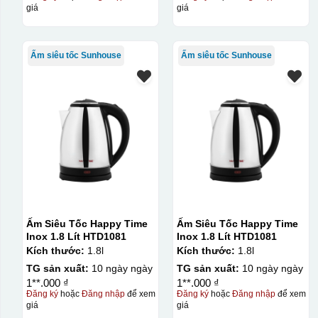
giá
giá
Ấm siêu tốc Sunhouse
Ấm siêu tốc Sunhouse
Ấm Siêu Tốc Happy Time
Ấm Siêu Tốc Happy Time
Inox 1.8 Lít HTD1081
Inox 1.8 Lít HTD1081
Kích thước:
1.8l
Kích thước:
1.8l
TG sản xuất:
10 ngày ngày
TG sản xuất:
10 ngày ngày
1**.000 ₫
1**.000 ₫
Đăng ký
hoặc
Đăng nhập
để xem
Đăng ký
hoặc
Đăng nhập
để xem
giá
giá