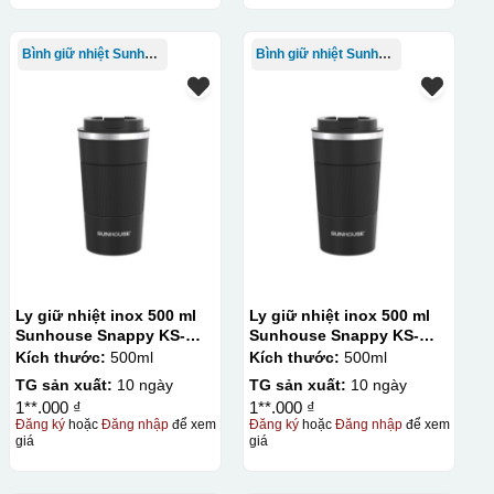
Bình giữ nhiệt Sunhouse
Bình giữ nhiệt Sunhouse
Ly giữ nhiệt inox 500 ml
Ly giữ nhiệt inox 500 ml
Sunhouse Snappy KS-
Sunhouse Snappy KS-
TU500S
TU500S
Kích thước:
500ml
Kích thước:
500ml
TG sản xuất:
10 ngày
TG sản xuất:
10 ngày
1**.000 ₫
1**.000 ₫
Đăng ký
hoặc
Đăng nhập
để xem
Đăng ký
hoặc
Đăng nhập
để xem
giá
giá