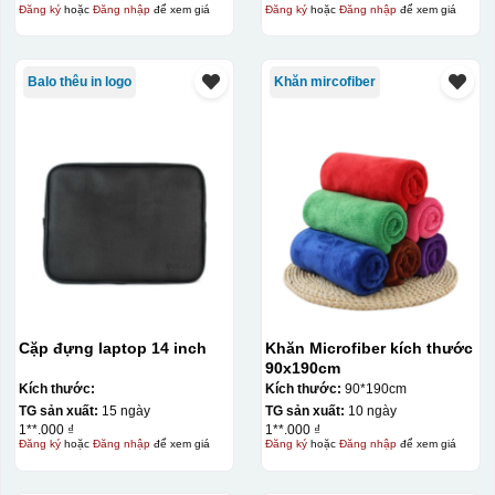
Đăng ký
hoặc
Đăng nhập
để xem giá
Đăng ký
hoặc
Đăng nhập
để xem giá
Balo thêu in logo
Khăn mircofiber
Cặp đựng laptop 14 inch
Khăn Microfiber kích thước
90x190cm
Kích thước:
Kích thước:
90*190cm
TG sản xuất:
15 ngày
TG sản xuất:
10 ngày
1**.000 ₫
1**.000 ₫
Đăng ký
hoặc
Đăng nhập
để xem giá
Đăng ký
hoặc
Đăng nhập
để xem giá