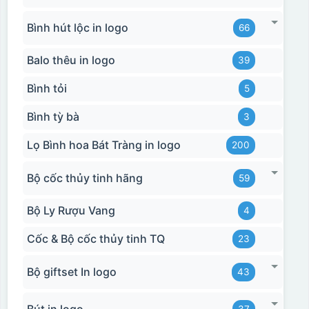
Bình hút lộc in logo
66
Balo thêu in logo
39
Bình tỏi
5
Bình tỳ bà
3
Lọ Bình hoa Bát Tràng in logo
200
Bộ cốc thủy tinh hãng
59
Bộ Ly Rượu Vang
4
Cốc & Bộ cốc thủy tinh TQ
23
Bộ giftset In logo
43
Bút in logo
37