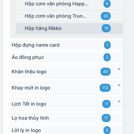
Hộp cơm văn phòng Happy Cook
6
Hộp cơm văn phòng Trung Quốc
20
Hộp hãng Nikko
19
Hộp đựng name card
1
Áo đồng phục
2
Khăn thêu logo
40
Khay mứt in logo
113
Lịch Tết in logo
11
Lọ hoa thủy tinh
17
Lót ly in logo
5