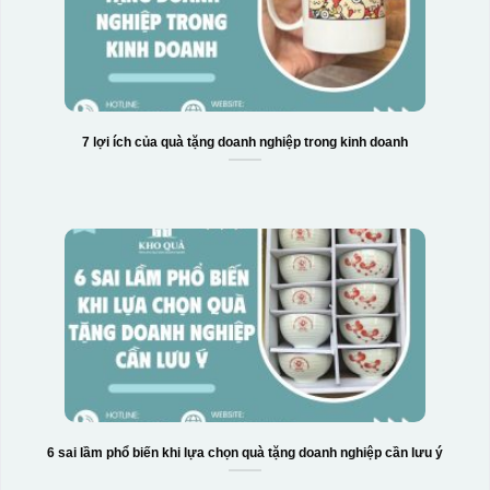
7 lợi ích của quà tặng doanh nghiệp trong kinh doanh
6 sai lầm phổ biến khi lựa chọn quà tặng doanh nghiệp cần lưu ý