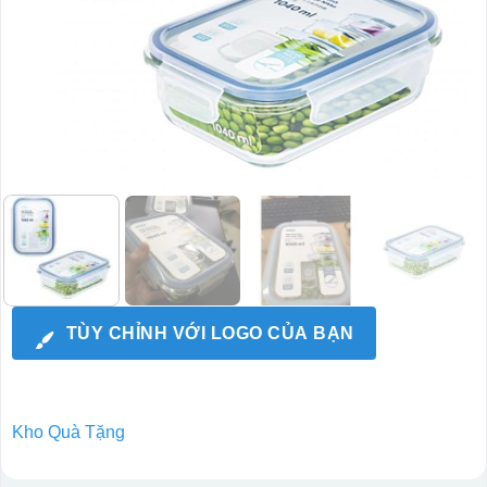
TÙY CHỈNH VỚI LOGO CỦA BẠN
Kho Quà Tặng