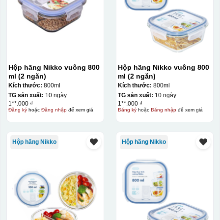
Hộp hãng Nikko vuông 800
Hộp hãng Nikko vuông 800
ml (2 ngăn)
ml (2 ngăn)
Kích thước:
800ml
Kích thước:
800ml
TG sản xuất:
10 ngày
TG sản xuất:
10 ngày
1**.000 ₫
1**.000 ₫
Đăng ký
hoặc
Đăng nhập
để xem giá
Đăng ký
hoặc
Đăng nhập
để xem giá
Hộp hãng Nikko
Hộp hãng Nikko