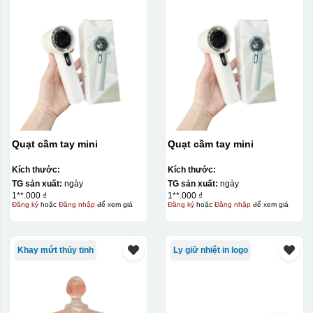
Quạt cầm tay mini
Quạt cầm tay mini
Kích thước:
Kích thước:
TG sản xuất:
ngày
TG sản xuất:
ngày
1**.000 ₫
1**.000 ₫
Đăng ký
hoặc
Đăng nhập
để xem giá
Đăng ký
hoặc
Đăng nhập
để xem giá
Khay mứt thủy tinh
Ly giữ nhiệt in logo