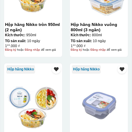
Hộp hãng Nikko tròn 950ml
Hộp hãng Nikko vuông
(2 ngăn)
800ml (3 ngăn)
Kích thước:
950ml
Kích thước:
800ml
TG sản xuất:
10 ngày
TG sản xuất:
10 ngày
1**.000 ₫
1**.000 ₫
Đăng ký
hoặc
Đăng nhập
để xem giá
Đăng ký
hoặc
Đăng nhập
để xem giá
Hộp hãng Nikko
Hộp hãng Nikko