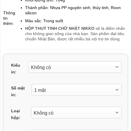
Thành phần: Nhựa PP nguyên sinh, thủy tinh, Roon
Thông
silicon
tin
Màu sắc: Trong suốt
thêm:
HỘP THUỶ TINH CHỮ NHẬT NIKKO
sẽ là điểm nhấn
cho không gian sống của nhà bạn. Sản phẩm đạt tiêu
chuẩn Nhật Bản, được rất nhiều bà nội trợ tin dùng.
Kiểu
in:
Số mặt
in:
Loại
hộp: