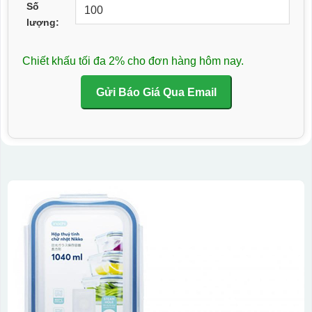
Số
lượng:
Chiết khấu tối đa 2% cho đơn hàng hôm nay.
Gửi Báo Giá Qua Email