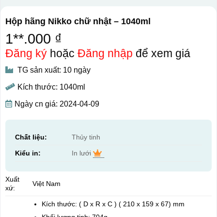
Hộp hãng Nikko chữ nhật – 1040ml
1**.000 ₫
Đăng ký
hoặc
Đăng nhập
để xem giá
TG sản xuất: 10 ngày
Kích thước: 1040ml
Ngày cn giá: 2024-04-09
Chất liệu:
Thủy tinh
Kiểu in:
In lưới
Xuất
Việt Nam
xứ:
Kích thước: ( D x R x C ) ( 210 x 159 x 67) mm
Khối lượng tịnh: 704g