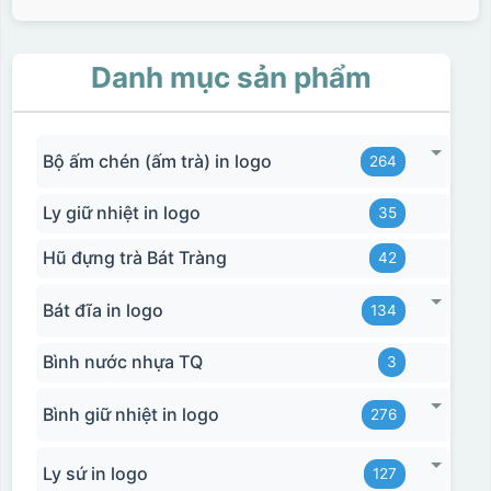
Danh mục sản phẩm
Bộ ấm chén (ấm trà) in logo
264
Ly giữ nhiệt in logo
35
Hũ đựng trà Bát Tràng
42
Bát đĩa in logo
134
Bình nước nhựa TQ
3
Bình giữ nhiệt in logo
276
Ly sứ in logo
127