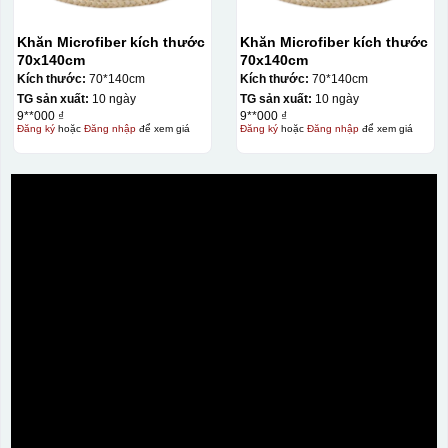
Khăn Microfiber kích thước
Khăn Microfiber kích thước
70x140cm
70x140cm
Kích thước:
70*140cm
Kích thước:
70*140cm
TG sản xuất:
10 ngày
TG sản xuất:
10 ngày
9**000 ₫
9**000 ₫
Đăng ký
hoặc
Đăng nhập
để xem giá
Đăng ký
hoặc
Đăng nhập
để xem giá