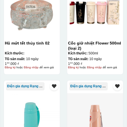
Hũ mứt tết thủy tinh 02
Cốc giữ nhiệt Flower 500ml
(loại 2)
Kích thước:
Kích thước:
500ml
TG sản xuất:
10 ngày
TG sản xuất:
10 ngày
1**.000 ₫
1**.000 ₫
Đăng ký
hoặc
Đăng nhập
để xem giá
Đăng ký
hoặc
Đăng nhập
để xem giá
Điện gia dụng Rạng Đông
Điện gia dụng Rạng Đông