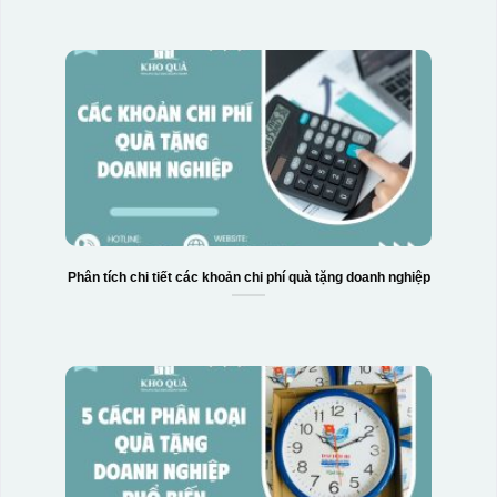
Phân tích chi tiết các khoản chi phí quà tặng doanh nghiệp