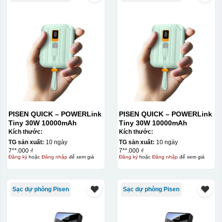
PISEN QUICK – POWERLink
PISEN QUICK – POWERLink
Tiny 30W 10000mAh
Tiny 30W 10000mAh
Kích thước:
Kích thước:
TG sản xuất:
10 ngày
TG sản xuất:
10 ngày
7**.000 ₫
7**.000 ₫
Đăng ký
hoặc
Đăng nhập
để xem giá
Đăng ký
hoặc
Đăng nhập
để xem giá
Kiểu in:
Sạc dự phòng Pisen
Sạc dự phòng Pisen
In Decal
IN Decal lên GỐM SỨ