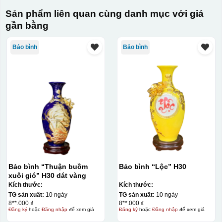
Sản phẩm liên quan cùng danh mục với giá
gần bằng
Bảo bình
Bảo bình
Bảo bình “Thuận buồm
Bảo bình “Lộc” H30
xuôi gió” H30 dát vàng
Kích thước:
Kích thước:
TG sản xuất:
10 ngày
TG sản xuất:
10 ngày
8**.000 ₫
8**.000 ₫
Đăng ký
hoặc
Đăng nhập
để xem giá
Đăng ký
hoặc
Đăng nhập
để xem giá