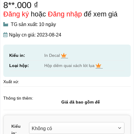
8**.000 ₫
Đăng ký
hoặc
Đăng nhập
để xem giá
TG sản xuất: 10 ngày
Ngày cn giá: 2023-08-24
Kiểu in:
In Decal
Loại hộp:
Hộp diêm quai xách lót lụa
Xuất xứ:
Thông tin thêm:
Giá đã bao gồm đế
Kiểu
in: