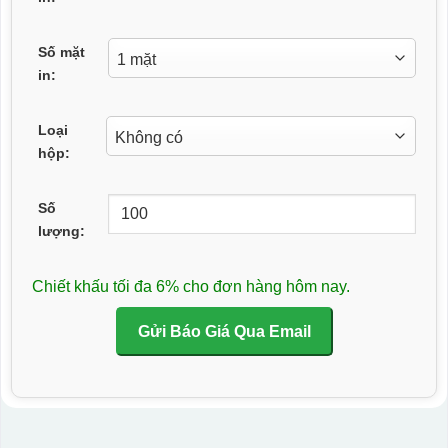
Số mặt
in:
Loại
hộp:
Số
lượng:
Chiết khấu tối đa 6% cho đơn hàng hôm nay.
Gửi Báo Giá Qua Email