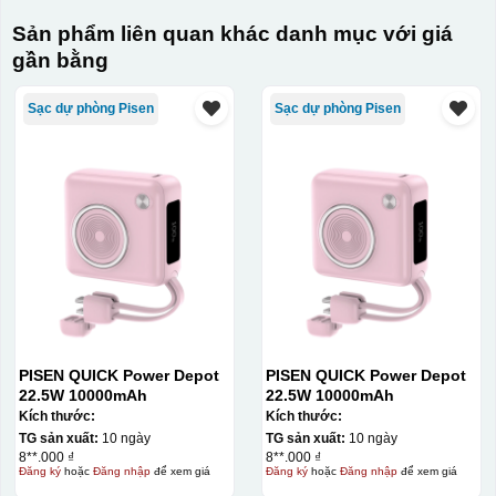
Sản phẩm liên quan khác danh mục với giá
gần bằng
Sạc dự phòng Pisen
Sạc dự phòng Pisen
PISEN QUICK Power Depot
PISEN QUICK Power Depot
22.5W 10000mAh
22.5W 10000mAh
Kích thước:
Kích thước:
TG sản xuất:
10 ngày
TG sản xuất:
10 ngày
8**.000 ₫
8**.000 ₫
Đăng ký
hoặc
Đăng nhập
để xem giá
Đăng ký
hoặc
Đăng nhập
để xem giá