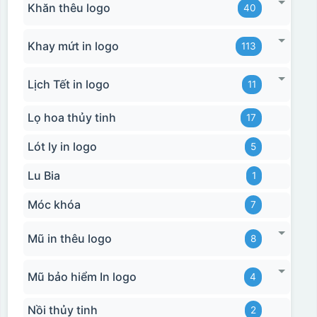
Khăn thêu logo
40
Khay mứt in logo
113
Lịch Tết in logo
11
Lọ hoa thủy tinh
17
Lót ly in logo
5
Lu Bia
1
Móc khóa
7
Mũ in thêu logo
8
Mũ bảo hiểm In logo
4
Nồi thủy tinh
2