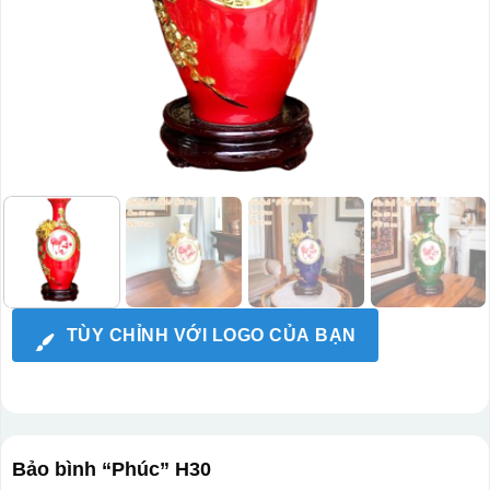
TÙY CHỈNH VỚI LOGO CỦA BẠN
Bảo bình “Phúc” H30