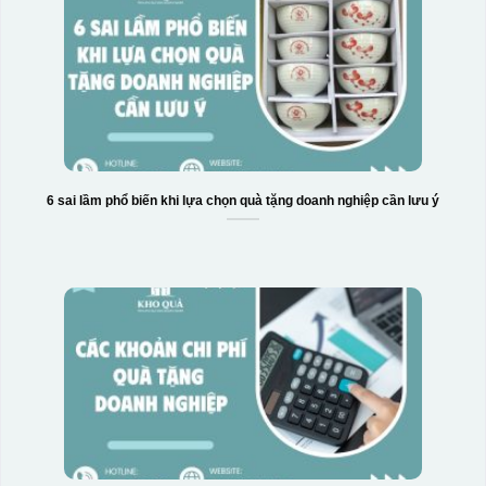
6 sai lầm phổ biến khi lựa chọn quà tặng doanh nghiệp cần lưu ý