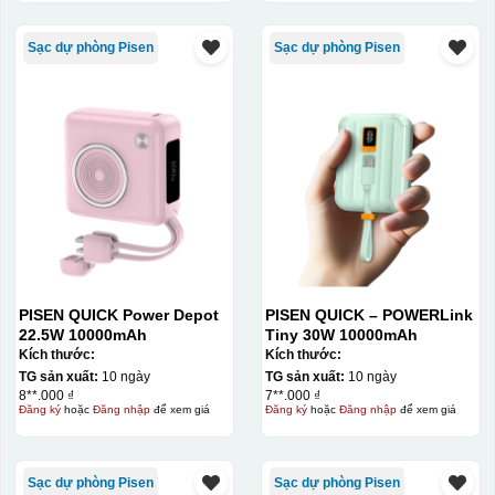
Sạc dự phòng Pisen
Sạc dự phòng Pisen
PISEN QUICK Power Depot
PISEN QUICK – POWERLink
22.5W 10000mAh
Tiny 30W 10000mAh
Kích thước:
Kích thước:
TG sản xuất:
10 ngày
TG sản xuất:
10 ngày
8**.000 ₫
7**.000 ₫
Đăng ký
hoặc
Đăng nhập
để xem giá
Đăng ký
hoặc
Đăng nhập
để xem giá
Sạc dự phòng Pisen
Sạc dự phòng Pisen