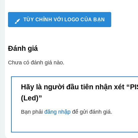
TÙY CHỈNH VỚI LOGO CỦA BẠN
Đánh giá
Chưa có đánh giá nào.
Hãy là người đầu tiên nhận xét “
(Led)”
Bạn phải
đăng nhập
để gửi đánh giá.