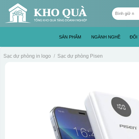
Skip
Tìm
to
kiếm:
content
SẢN PHẨM
NGÀNH NGHỀ
ĐỐI
Sạc dự phòng in logo
/
Sạc dự phòng Pisen