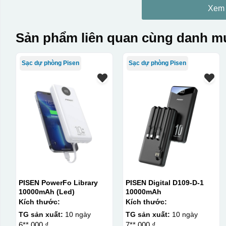
Xem
Sản phẩm liên quan cùng danh mụ
Sạc dự phòng Pisen
Sạc dự phòng Pisen
PISEN PowerFo Library
PISEN Digital D109-D-1
10000mAh (Led)
10000mAh
Kích thước:
Kích thước:
TG sản xuất:
10 ngày
TG sản xuất:
10 ngày
6**.000 ₫
7**.000 ₫