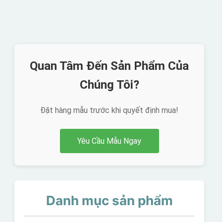
Quan Tâm Đến Sản Phẩm Của
Chúng Tôi?
Đặt hàng mẫu trước khi quyết định mua!
Yêu Cầu Mẫu Ngay
Danh mục sản phẩm