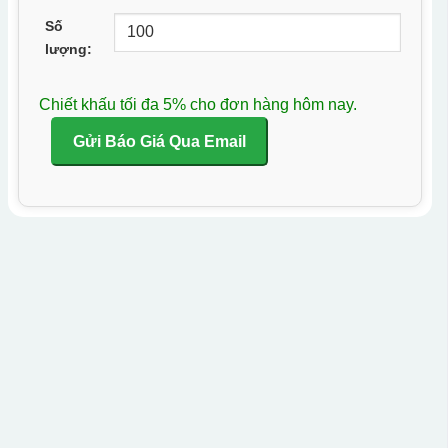
Số
lượng:
Chiết khấu tối đa 5% cho đơn hàng hôm nay.
Gửi Báo Giá Qua Email