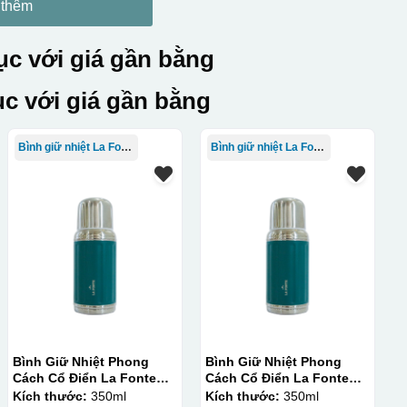
 thêm
c với giá gần bằng
c với giá gần bằng
Bình giữ nhiệt La Fonte
Bình giữ nhiệt La Fonte
Bình Giữ Nhiệt Phong
Bình Giữ Nhiệt Phong
Cách Cổ Điển La Fonte
Cách Cổ Điển La Fonte
350ml
350ml
Kích thước:
350ml
Kích thước:
350ml