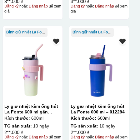
3**.000 ₫
3**.000 ₫
Đăng ký
hoặc
Đăng nhập
để xem
Đăng ký
hoặc
Đăng nhập
để xem
giá
giá
Bình giữ nhiệt La Fonte
Bình giữ nhiệt La Fonte
Ly giữ nhiệt kèm ống hút
Ly giữ nhiệt kèm ống hút
La Fonte 600 ml gắn
La Fonte 600 ml – 012294
sticker – 012294
Kích thước:
600ml
Kích thước:
600ml
TG sản xuất:
10 ngày
TG sản xuất:
10 ngày
2**.000 ₫
2**.000 ₫
Đăng ký
hoặc
Đăng nhập
để xem
Đăng ký
hoặc
Đăng nhập
để xem