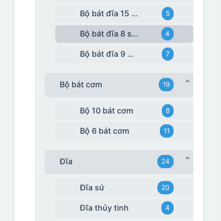
Bộ bát đĩa 15 món
5
Bộ bát đĩa 8 sản phẩm
4
Bộ bát đĩa 9 món
7
Bộ bát cơm
19
Bộ 10 bát cơm
8
Bộ 6 bát cơm
11
Đĩa
24
Đĩa sứ
20
Đĩa thủy tinh
4