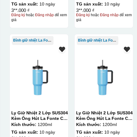
TG sản xuất:
10 ngày
TG sản xuất:
10 ngày
3**.000 ₫
3**.000 ₫
Đăng ký
hoặc
Đăng nhập
để xem
Đăng ký
hoặc
Đăng nhập
để xem
giá
giá
Bình giữ nhiệt La Fonte
Bình giữ nhiệt La Fonte
Ly Giữ Nhiệt 2 Lớp SUS304
Ly Giữ Nhiệt 2 Lớp SUS304
Kèm Ống Hút La Fonte Có
Kèm Ống Hút La Fonte Có
Tay Cầm 1200ml
Tay Cầm 1200ml
Kích thước:
1200ml
Kích thước:
1200ml
TG sản xuất:
10 ngày
TG sản xuất:
10 ngày