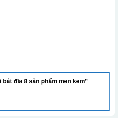
Bộ bát đĩa 8 sản phẩm men kem”