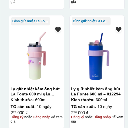
giá
giá
Bình giữ nhiệt La Fonte
Bình giữ nhiệt La Fonte
Ly giữ nhiệt kèm ống hút
Ly giữ nhiệt kèm ống hút
La Fonte 600 ml gắn
La Fonte 600 ml – 012294
sticker – 012294
Kích thước:
600ml
Kích thước:
600ml
TG sản xuất:
10 ngày
TG sản xuất:
10 ngày
2**.000 ₫
2**.000 ₫
Đăng ký
hoặc
Đăng nhập
để xem
Đăng ký
hoặc
Đăng nhập
để xem
giá
giá