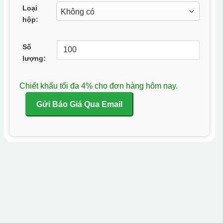
Loại
hộp:
Số
lượng:
Chiết khấu tối đa 4% cho đơn hàng hôm nay.
Gửi Báo Giá Qua Email