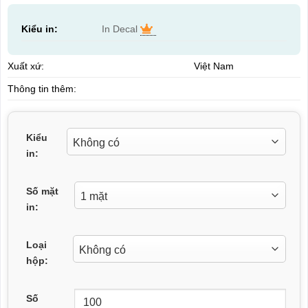
Kiểu in:
In Decal
Xuất xứ:
Việt Nam
Thông tin thêm:
Kiểu
in:
Số mặt
in:
Loại
hộp:
Số