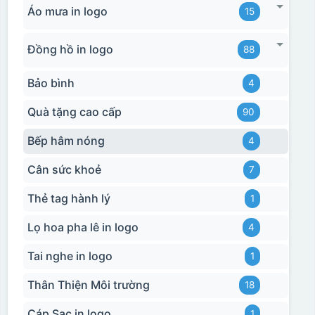
Áo mưa in logo
15
Đồng hồ in logo
88
Bảo bình
4
Quà tặng cao cấp
90
Bếp hâm nóng
4
Cân sức khoẻ
7
Thẻ tag hành lý
1
Lọ hoa pha lê in logo
4
Tai nghe in logo
1
Thân Thiện Môi trường
18
Cáp Sạc in logo
1