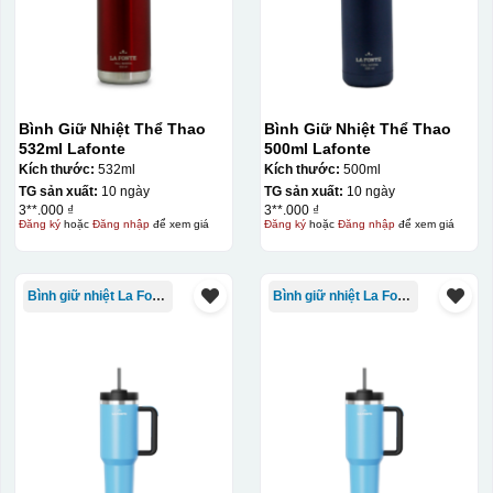
Bình Giữ Nhiệt Thể Thao
Bình Giữ Nhiệt Thể Thao
532ml Lafonte
500ml Lafonte
Kích thước:
532ml
Kích thước:
500ml
TG sản xuất:
10 ngày
TG sản xuất:
10 ngày
3**.000 ₫
3**.000 ₫
Đăng ký
hoặc
Đăng nhập
để xem giá
Đăng ký
hoặc
Đăng nhập
để xem giá
Bình giữ nhiệt La Fonte
Bình giữ nhiệt La Fonte