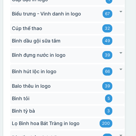
Biểu trưng - Vinh danh in logo
67
Cúp thể thao
32
Bình dầu gội sữa tắm
49
Bình đựng nước in logo
39
Bình hút lộc in logo
66
Balo thêu in logo
39
Bình tỏi
5
Bình tỳ bà
3
Lọ Bình hoa Bát Tràng in logo
200