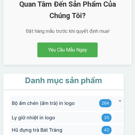
Quan Tâm Đến Sản Phẩm Của
Chúng Tôi?
Đặt hàng mẫu trước khi quyết định mua!
Yêu Cầu Mẫu Ngay
Danh mục sản phẩm
Bộ ấm chén (ấm trà) in logo
264
Ly giữ nhiệt in logo
35
Hũ đựng trà Bát Tràng
42