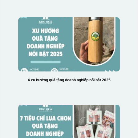
gạt hết nước phía dưới ra
4 xu hướng quà tặng doanh nghiệp nổi bật 2025