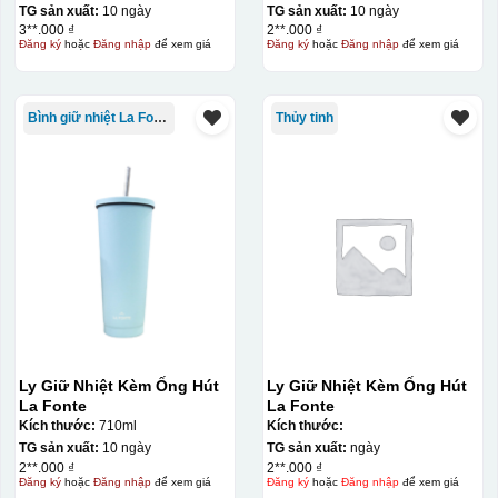
TG sản xuất:
10 ngày
TG sản xuất:
10 ngày
3**.000 ₫
2**.000 ₫
Đăng ký
hoặc
Đăng nhập
để xem giá
Đăng ký
hoặc
Đăng nhập
để xem giá
Bình giữ nhiệt La Fonte
Thủy tinh
Ly Giữ Nhiệt Kèm Ống Hút
Ly Giữ Nhiệt Kèm Ống Hút
La Fonte
La Fonte
Kích thước:
710ml
Kích thước:
TG sản xuất:
10 ngày
TG sản xuất:
ngày
2**.000 ₫
2**.000 ₫
Đăng ký
hoặc
Đăng nhập
để xem giá
Đăng ký
hoặc
Đăng nhập
để xem giá