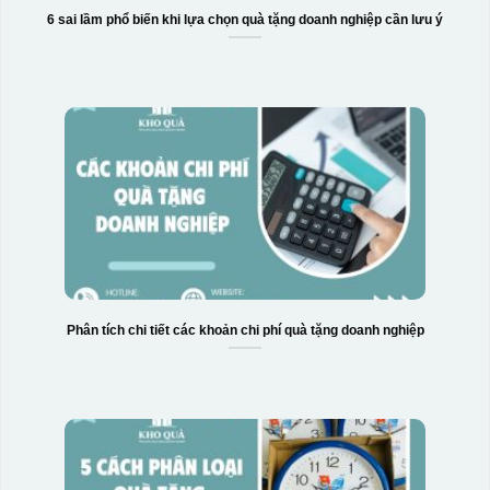
6 sai lầm phổ biến khi lựa chọn quà tặng doanh nghiệp cần lưu ý
Decal được in xong, sẽ có 1 nền vàng phía dưới
Phân tích chi tiết các khoản chi phí quà tặng doanh nghiệp