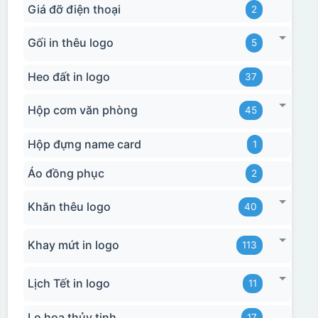
Giá đỡ điện thoại
2
Gối in thêu logo
5
Heo đất in logo
37
Hộp cơm văn phòng
45
Hộp đựng name card
1
Áo đồng phục
2
Khăn thêu logo
40
Khay mứt in logo
113
Lịch Tết in logo
11
Lọ hoa thủy tinh
17