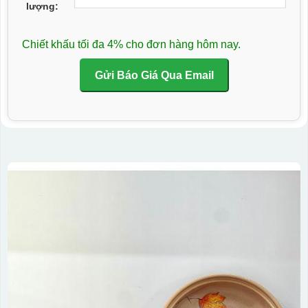
lượng:
Chiết khấu tối đa 4% cho đơn hàng hôm nay.
Gửi Báo Giá Qua Email