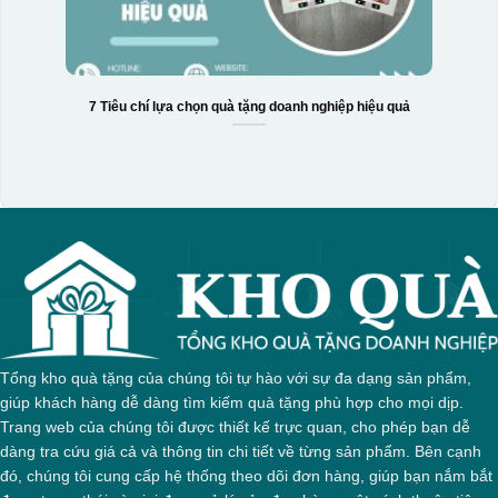
Thợ đang căn chỉnh dán decal lên bát cơm
7 Tiêu chí lựa chọn quà tặng doanh nghiệp hiệu quả
Tổng kho quà tặng của chúng tôi tự hào với sự đa dạng sản phẩm,
giúp khách hàng dễ dàng tìm kiếm quà tặng phù hợp cho mọi dịp.
Trang web của chúng tôi được thiết kế trực quan, cho phép bạn dễ
dàng tra cứu giá cả và thông tin chi tiết về từng sản phẩm. Bên cạnh
đó, chúng tôi cung cấp hệ thống theo dõi đơn hàng, giúp bạn nắm bắt