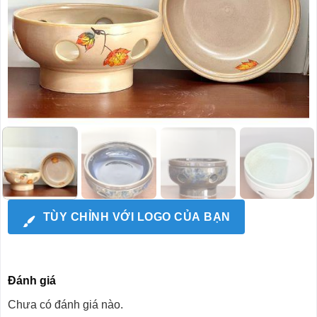
TÙY CHỈNH VỚI LOGO CỦA BẠN
Đánh giá
Chưa có đánh giá nào.