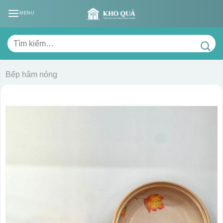
Skip
MENU
to
content
Tìm
kiếm:
Bếp hâm nóng