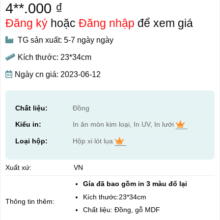
4**.000 ₫
Đăng ký
hoặc
Đăng nhập
để xem giá
TG sản xuất: 5-7 ngày ngày
Kích thước: 23*34cm
Ngày cn giá: 2023-06-12
Chất liệu:
Đồng
Kiểu in:
In ăn mòn kim loại, In UV, In lưới
Loại hộp:
Hộp xi lót lụa
Xuất xứ:
VN
Gía đã bao gồm in 3 màu đổ lại
Kích thước:23*34cm
Thông tin thêm:
Chất liệu: Đồng, gỗ MDF