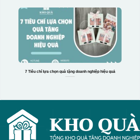
7 Tiêu chí lựa chọn quà tặng doanh nghiệp hiệu quả