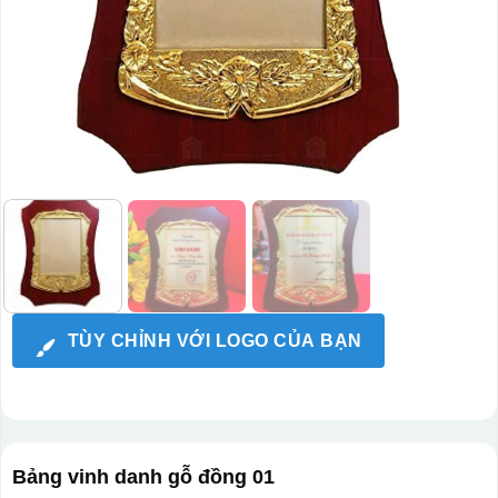
TÙY CHỈNH VỚI LOGO CỦA BẠN
Bảng vinh danh gỗ đồng 01