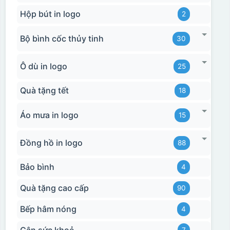
Hộp bút in logo
2
Bộ bình cốc thủy tinh
30
Ô dù in logo
25
Quà tặng tết
18
Áo mưa in logo
15
Đồng hồ in logo
88
Bảo bình
4
Quà tặng cao cấp
90
Bếp hâm nóng
4