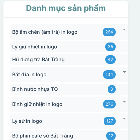
Danh mục sản phẩm
Bộ ấm chén (ấm trà) in logo
264
Ly giữ nhiệt in logo
35
Hũ đựng trà Bát Tràng
42
Bát đĩa in logo
134
Bình nước nhựa TQ
3
Bình giữ nhiệt in logo
276
Ly sứ in logo
127
Bộ phin cafe sứ Bát Tràng
12