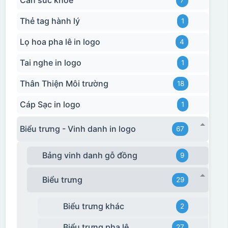
Cân sức khoẻ
7
Thẻ tag hành lý
1
Lọ hoa pha lê in logo
4
Tai nghe in logo
1
Thân Thiện Môi trường
18
Cáp Sạc in logo
1
Biểu trưng - Vinh danh in logo
67
Bảng vinh danh gỗ đồng
9
Biểu trưng
29
Biểu trưng khác
2
Biểu trưng pha lê
27