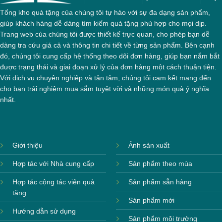
Tổng kho quà tặng của chúng tôi tự hào với sự đa dạng sản phẩm,
giúp khách hàng dễ dàng tìm kiếm quà tặng phù hợp cho mọi dịp.
Trang web của chúng tôi được thiết kế trực quan, cho phép bạn dễ
dàng tra cứu giá cả và thông tin chi tiết về từng sản phẩm. Bên cạnh
đó, chúng tôi cung cấp hệ thống theo dõi đơn hàng, giúp bạn nắm bắt
được trạng thái và giai đoạn xử lý của đơn hàng một cách thuận tiện.
Với dịch vụ chuyên nghiệp và tận tâm, chúng tôi cam kết mang đến
cho bạn trải nghiệm mua sắm tuyệt vời và những món quà ý nghĩa
nhất.
Giới thiệu
Ảnh sản xuất
Hợp tác với Nhà cung cấp
Sản phẩm theo mùa
Hợp tác cộng tác viên quà
Sản phẩm sẵn hàng
tặng
Sản phẩm mới
Hướng dẫn sử dụng
Sản phẩm môi trường