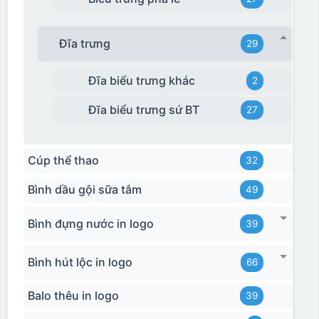
Đĩa trưng
29
Đĩa biểu trưng khác
2
Đĩa biểu trưng sứ BT
27
Cúp thể thao
32
Bình dầu gội sữa tắm
49
Bình đựng nước in logo
39
Bình hút lộc in logo
66
Balo thêu in logo
39