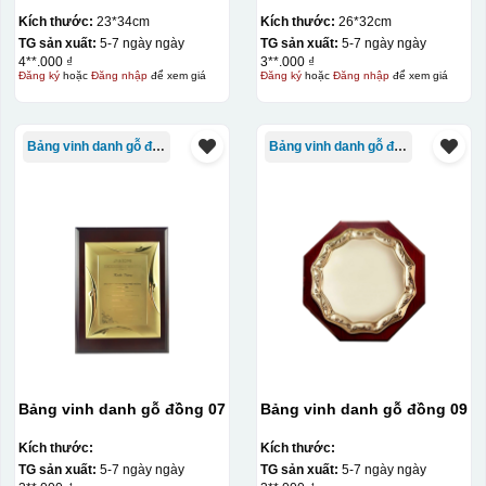
Kích thước:
23*34cm
Kích thước:
26*32cm
TG sản xuất:
5-7 ngày ngày
TG sản xuất:
5-7 ngày ngày
4**.000 ₫
3**.000 ₫
Đăng ký
hoặc
Đăng nhập
để xem giá
Đăng ký
hoặc
Đăng nhập
để xem giá
Bảng vinh danh gỗ đồng
Bảng vinh danh gỗ đồng
Bảng vinh danh gỗ đồng 07
Bảng vinh danh gỗ đồng 09
Kích thước:
Kích thước:
TG sản xuất:
5-7 ngày ngày
TG sản xuất:
5-7 ngày ngày