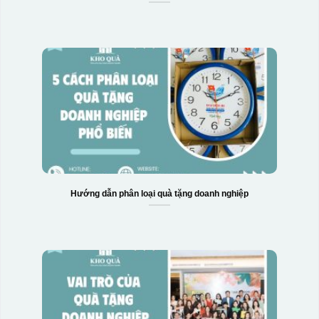
Hộp xi bình hoa
Hướng dẫn phân loại quà tặng doanh nghiệp