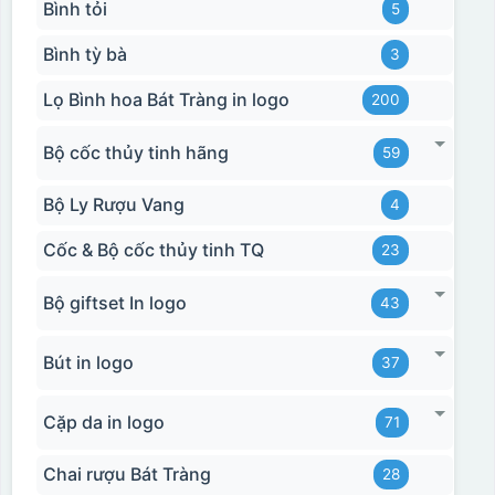
Bình tỏi
5
Bình tỳ bà
3
Lọ Bình hoa Bát Tràng in logo
200
Bộ cốc thủy tinh hãng
59
Bộ Ly Rượu Vang
4
Cốc & Bộ cốc thủy tinh TQ
23
Bộ giftset In logo
43
Bút in logo
37
Cặp da in logo
71
Chai rượu Bát Tràng
28