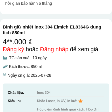
Thời gian bảo hành 6 tháng
Bình giữ nhiệt inox 304 Elmich EL8364G dung
tích 850ml
4**.000 ₫
Đăng ký
hoặc
Đăng nhập
để xem giá
TG sản xuất: 10 ngày
Kích thước: 850ml
Ngày cn giá: 2025-07-28
Chất liệu:
Inox 304
Kiểu in:
Khắc Laser, In UV, In lưới
Hộp diêm định hình quai xách, Hộp định