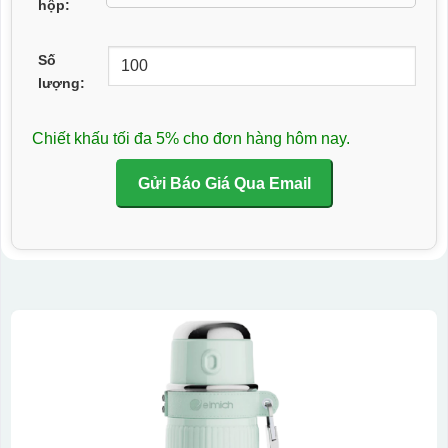
hộp:
Số
lượng:
Chiết khấu tối đa 5% cho đơn hàng hôm nay.
Gửi Báo Giá Qua Email