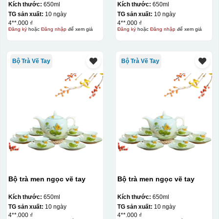
Kích thước:
650ml
Kích thước:
650ml
đây là kiểu hộp quay xách lót lụa chỉ khác là thêm quai
TG sản xuất:
10 ngày
TG sản xuất:
10 ngày
4**.000 ₫
4**.000 ₫
thêm tiền
Đăng ký
hoặc
Đăng nhập
để xem giá
Đăng ký
hoặc
Đăng nhập
để xem giá
Hộp xi lót lụa
Hộp xi ấm chén
Bộ Trà Vẽ Tay
Bộ Trà Vẽ Tay
Bộ trà men ngọc vẽ tay
Bộ trà men ngọc vẽ tay
Kích thước:
650ml
Kích thước:
650ml
TG sản xuất:
10 ngày
TG sản xuất:
10 ngày
4**.000 ₫
4**.000 ₫