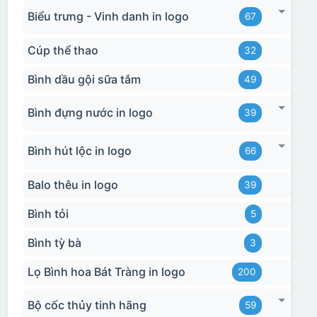
Biểu trưng - Vinh danh in logo
67
Cúp thể thao
32
Bình dầu gội sữa tắm
49
Bình đựng nước in logo
39
Bình hút lộc in logo
66
Balo thêu in logo
39
Bình tỏi
5
Bình tỳ bà
3
Lọ Bình hoa Bát Tràng in logo
200
Bộ cốc thủy tinh hãng
59