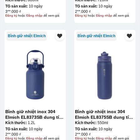
TG sản xuất:
10 ngày
TG sản xuất:
10 ngày
3**.000 ₫
2**.000 ₫
Đăng ký
hoặc
Đăng nhập
để xem giá
Đăng ký
hoặc
Đăng nhập
để xem giá
Bình giữ nhiệt Elmich
Bình giữ nhiệt Elmich
Bình giữ nhiệt inox 304
Bình giữ nhiệt inox 304
Elmich EL8373SB dung tích
Elmich EL8375SB dung tích
1.2L
550ml
Kích thước:
1.2L
Kích thước:
550ml
TG sản xuất:
10 ngày
TG sản xuất:
10 ngày
2**.000 ₫
2**.000 ₫
Đăng ký
hoặc
Đăng nhập
để xem giá
Đăng ký
hoặc
Đăng nhập
để xem giá