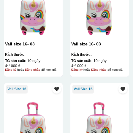
Vali size 16- 03
Vali size 16- 03
Kích thước:
Kích thước:
TG sản xuất:
10 ngày
TG sản xuất:
10 ngày
4**.000 ₫
4**.000 ₫
Đăng ký
hoặc
Đăng nhập
để xem giá
Đăng ký
hoặc
Đăng nhập
để xem giá
Vali Size 16
Vali Size 16