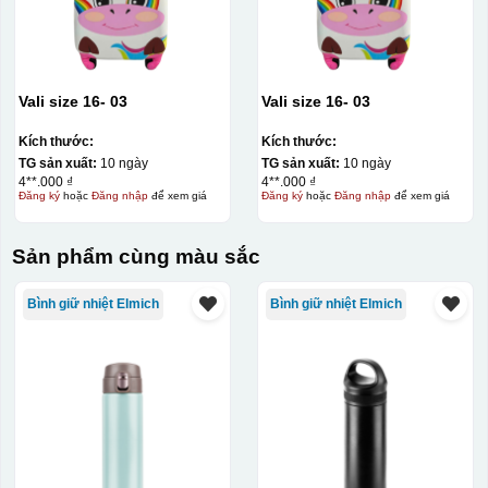
Vali size 16- 03
Vali size 16- 03
Kích thước:
Kích thước:
TG sản xuất:
10 ngày
TG sản xuất:
10 ngày
4**.000 ₫
4**.000 ₫
Đăng ký
hoặc
Đăng nhập
để xem giá
Đăng ký
hoặc
Đăng nhập
để xem giá
Sản phẩm cùng màu sắc
Bình giữ nhiệt Elmich
Bình giữ nhiệt Elmich