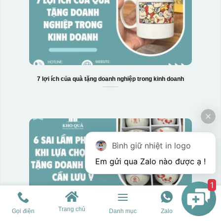
7 lợi ích của quà tặng doanh nghiệp trong kinh doanh
Bình giữ nhiệt in logo
1
Trang chủ
Gọi điện
Danh mục
Zalo
Chat
6 sai lầm phổ biến khi lựa chọn quà tặng doanh nghiệp cần lưu ý