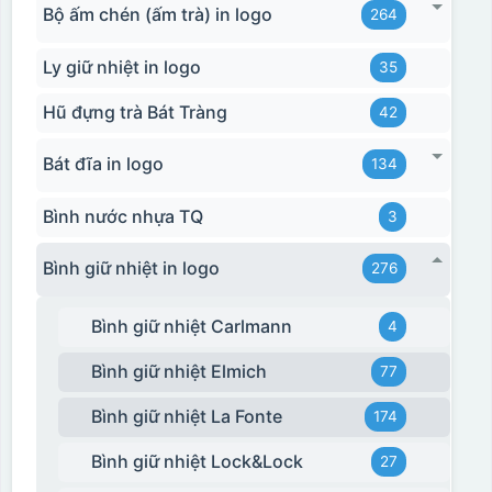
Bộ ấm chén (ấm trà) in logo
264
Ly giữ nhiệt in logo
35
Hũ đựng trà Bát Tràng
42
Bát đĩa in logo
134
Bình nước nhựa TQ
3
Bình giữ nhiệt in logo
276
Bình giữ nhiệt Carlmann
4
Bình giữ nhiệt Elmich
77
Bình giữ nhiệt La Fonte
174
Bình giữ nhiệt Lock&Lock
27