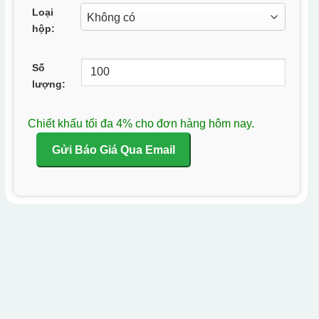
Loại
hộp:
Số
lượng:
Chiết khấu tối đa 4% cho đơn hàng hôm nay.
Gửi Báo Giá Qua Email