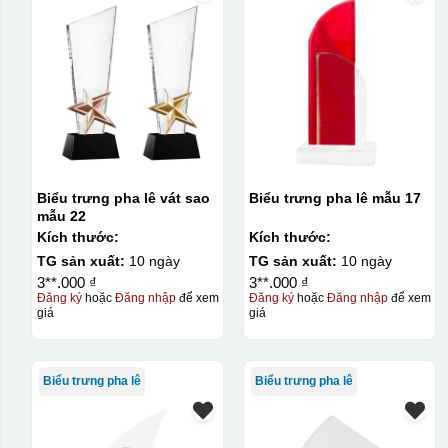
Biểu trưng pha lê vát sao
Biểu trưng pha lê mẫu 17
mẫu 22
Kích thước:
Kích thước:
TG sản xuất:
10 ngày
TG sản xuất:
10 ngày
3**.000 ₫
3**.000 ₫
Đăng ký
hoặc
Đăng nhập
để xem
Đăng ký
hoặc
Đăng nhập
để xem
giá
giá
Biểu trưng pha lê
Biểu trưng pha lê