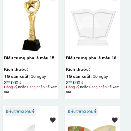
Biểu trưng pha lê mẫu 15
Biểu trưng pha lê mẫu 18
Kích thước:
Kích thước:
TG sản xuất:
10 ngày
TG sản xuất:
10 ngày
3**.000 ₫
3**.000 ₫
Đăng ký
hoặc
Đăng nhập
để xem
Đăng ký
hoặc
Đăng nhập
để xem
giá
giá
Biểu trưng pha lê
Biểu trưng pha lê