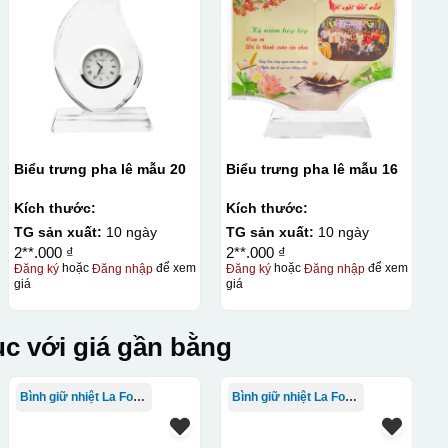
Biểu trưng pha lê mẫu 20
Biểu trưng pha lê mẫu 16
Kích thước:
Kích thước:
TG sản xuất:
10 ngày
TG sản xuất:
10 ngày
2**.000 ₫
2**.000 ₫
Đăng ký
hoặc
Đăng nhập
để xem
Đăng ký
hoặc
Đăng nhập
để xem
giá
giá
c với giá gần bằng
Bình giữ nhiệt La Fonte
Bình giữ nhiệt La Fonte