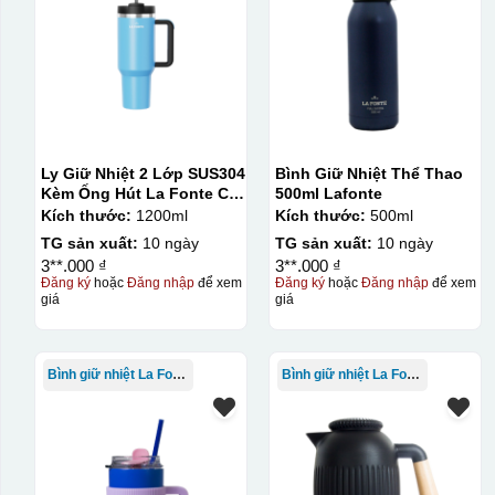
Ly Giữ Nhiệt 2 Lớp SUS304
Bình Giữ Nhiệt Thể Thao
Kèm Ống Hút La Fonte Có
500ml Lafonte
Tay Cầm 1200ml
Kích thước:
1200ml
Kích thước:
500ml
TG sản xuất:
10 ngày
TG sản xuất:
10 ngày
3**.000 ₫
3**.000 ₫
Đăng ký
hoặc
Đăng nhập
để xem
Đăng ký
hoặc
Đăng nhập
để xem
giá
giá
Bình giữ nhiệt La Fonte
Bình giữ nhiệt La Fonte