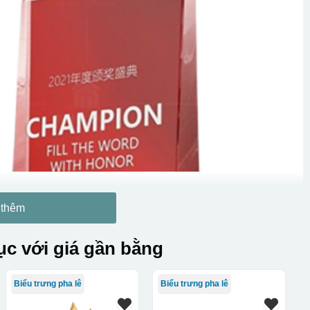
 thêm
c với giá gần bằng
Biểu trưng pha lê
Biểu trưng pha lê