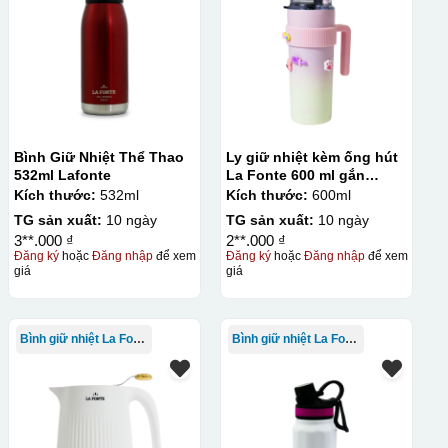
Bình Giữ Nhiệt Thể Thao
Ly giữ nhiệt kèm ống hút
532ml Lafonte
La Fonte 600 ml gắn
sticker – 012294
Kích thước:
532ml
Kích thước:
600ml
TG sản xuất:
10 ngày
TG sản xuất:
10 ngày
3**.000 ₫
2**.000 ₫
Đăng ký
hoặc
Đăng nhập
để xem
Đăng ký
hoặc
Đăng nhập
để xem
giá
giá
Bình giữ nhiệt La Fonte
Bình giữ nhiệt La Fonte