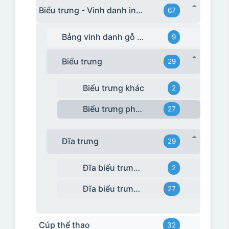
Biểu trưng - Vinh danh in logo
67
Bảng vinh danh gỗ đồng
9
Biểu trưng
29
Biểu trưng khác
2
Biểu trưng pha lê
27
Đĩa trưng
29
Đĩa biểu trưng khác
2
Đĩa biểu trưng sứ BT
27
Cúp thể thao
32