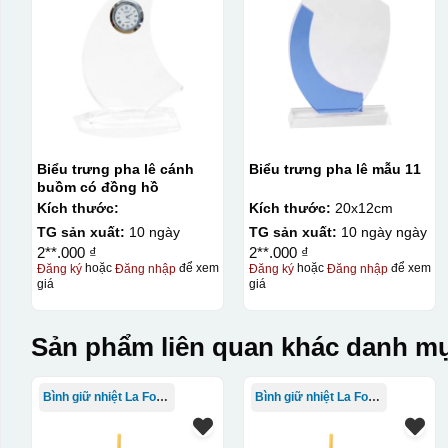
Biểu trưng pha lê cánh
Biểu trưng pha lê mẫu 11
buồm có đồng hồ
Kích thước:
Kích thước:
20x12cm
TG sản xuất:
10 ngày
TG sản xuất:
10 ngày ngày
2**.000 ₫
2**.000 ₫
Đăng ký
hoặc
Đăng nhập
để xem
Đăng ký
hoặc
Đăng nhập
để xem
giá
giá
Sản phẩm liên quan khác danh mụ
Bình giữ nhiệt La Fonte
Bình giữ nhiệt La Fonte