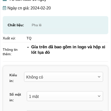
Ngày cn giá: 2024-02-20
Chất liệu:
Pha lê
Xuất xứ:
TQ
Gía trên đã bao gồm in logo và hộp xi
Thông tin
lót lụa đỏ
thêm:
Kiểu
in:
Số mặt
in: