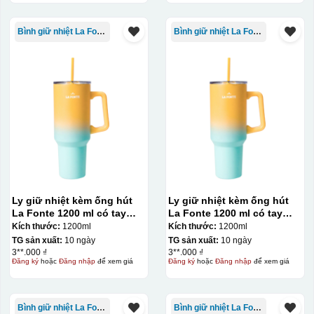
Bình giữ nhiệt La Fonte
Bình giữ nhiệt La Fonte
Ly giữ nhiệt kèm ống hút
Ly giữ nhiệt kèm ống hút
La Fonte 1200 ml có tay
La Fonte 1200 ml có tay
cầm – 012317
cầm – 012317
Kích thước:
1200ml
Kích thước:
1200ml
TG sản xuất:
10 ngày
TG sản xuất:
10 ngày
3**.000 ₫
3**.000 ₫
Đăng ký
hoặc
Đăng nhập
để xem giá
Đăng ký
hoặc
Đăng nhập
để xem giá
Bình giữ nhiệt La Fonte
Bình giữ nhiệt La Fonte