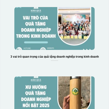
3 vai trò quan trọng của quà tặng doanh nghiệp trong kinh doanh