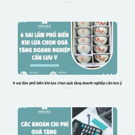
6 sai lầm phổ biến khi lựa chọn quà tặng doanh nghiệp cần lưu ý