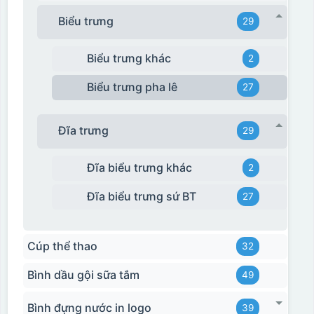
Biểu trưng
29
Biểu trưng khác
2
Biểu trưng pha lê
27
Đĩa trưng
29
Đĩa biểu trưng khác
2
Đĩa biểu trưng sứ BT
27
Cúp thể thao
32
Bình dầu gội sữa tắm
49
Bình đựng nước in logo
39