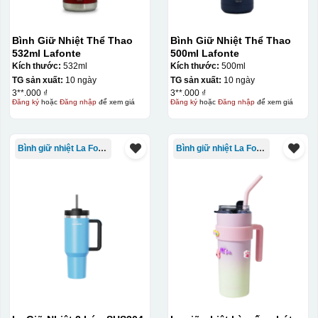
Bình Giữ Nhiệt Thể Thao
Bình Giữ Nhiệt Thể Thao
532ml Lafonte
500ml Lafonte
Kích thước:
532ml
Kích thước:
500ml
TG sản xuất:
10 ngày
TG sản xuất:
10 ngày
3**.000 ₫
3**.000 ₫
Đăng ký
hoặc
Đăng nhập
để xem giá
Đăng ký
hoặc
Đăng nhập
để xem giá
Bình giữ nhiệt La Fonte
Bình giữ nhiệt La Fonte