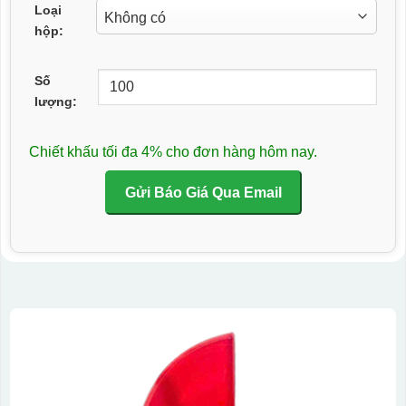
Loại
hộp:
Số
lượng:
Chiết khấu tối đa 4% cho đơn hàng hôm nay.
Gửi Báo Giá Qua Email