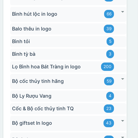
Bình hút lộc in logo
66
Balo thêu in logo
39
Bình tỏi
5
Bình tỳ bà
3
Lọ Bình hoa Bát Tràng in logo
200
Bộ cốc thủy tinh hãng
59
Bộ Ly Rượu Vang
4
Cốc & Bộ cốc thủy tinh TQ
23
Bộ giftset In logo
43