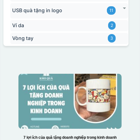
USB quà tặng in logo
11
Ví da
2
Vòng tay
3
7 lợi ích của quà tặng doanh nghiệp trong kinh doanh