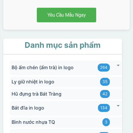
Yêu Cầu Mẫu Ngay
Danh mục sản phẩm
Bộ ấm chén (ấm trà) in logo
264
Ly giữ nhiệt in logo
35
Hũ đựng trà Bát Tràng
42
Bát đĩa in logo
134
Bình nước nhựa TQ
3