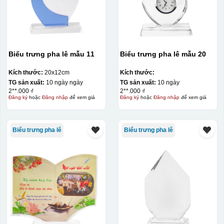
Biểu trưng pha lê mẫu 11
Biểu trưng pha lê mẫu 20
Kích thước:
20x12cm
Kích thước:
TG sản xuất:
10 ngày ngày
TG sản xuất:
10 ngày
2**.000 ₫
2**.000 ₫
Đăng ký
hoặc
Đăng nhập
để xem giá
Đăng ký
hoặc
Đăng nhập
để xem giá
Biểu trưng pha lê
Biểu trưng pha lê