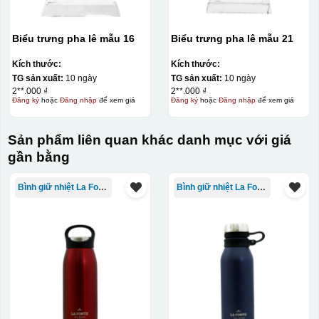
Biểu trưng pha lê mẫu 16
Biểu trưng pha lê mẫu 21
Kích thước:
Kích thước:
TG sản xuất:
10 ngày
TG sản xuất:
10 ngày
2**.000 ₫
2**.000 ₫
Đăng ký
hoặc
Đăng nhập
để xem giá
Đăng ký
hoặc
Đăng nhập
để xem giá
Sản phẩm liên quan khác danh mục với giá
gần bằng
Bình giữ nhiệt La Fonte
Bình giữ nhiệt La Fonte