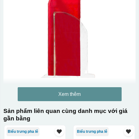
Xem thêm
Chất liệu:
Sản phẩm liên quan cùng danh mục với giá
Pha lê
gần bằng
Biểu trưng pha lê
Biểu trưng pha lê