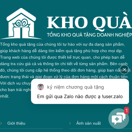
Tổng kho quà tặng của chúng tôi tự hào với sự đa dạng sản phẩm,
giúp khách hàng dễ dàng tìm kiếm quà tặng phù hợp cho mọi dịp.
Trang web của chúng tôi được thiết kế trực quan, cho phép bạn dễ
dàng tra cứu giá cả và thông tin chi tiết về từng sản phẩm. Bên cạnh
đó, chúng tôi cung cấp hệ thống theo dõi đơn hàng, giúp bạn nắm bắt
được trạng thái và giai đoạn xử lý của đơn hàng một cách thuận tiện.
Với dịch vụ chuyên nghiệp và tận tâm, chúng tôi cam kết mang đến
kỷ niệm chương quà tặng
cho bạn trải nghiệm mua sắm tuyệt vời và những món quà ý nghĩa
Em gửi qua Zalo nào được ạ !
user.zalo
nhất.
1
Giới thiệu
Ảnh sản xuất