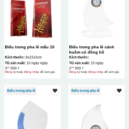
Biểu trưng pha lê mẫu 10
Biểu trưng pha lê cánh
buồm có đồng hồ
Kích thước:
8x22x3cm
Kích thước:
TG sản xuất:
10 ngày ngày
TG sản xuất:
10 ngày
3**.000 ₫
2**.000 ₫
Đăng ký
hoặc
Đăng nhập
để xem giá
Đăng ký
hoặc
Đăng nhập
để xem giá
Biểu trưng pha lê
Biểu trưng pha lê