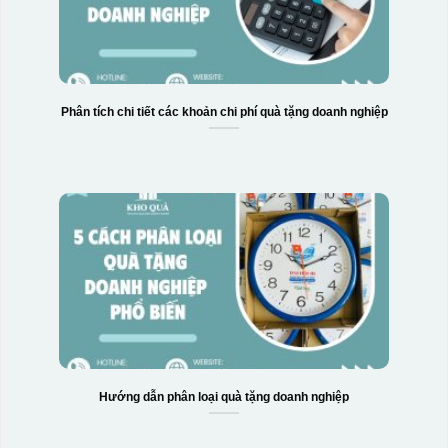
Phân tích chi tiết các khoản chi phí quà tặng doanh nghiệp
Hướng dẫn phân loại quà tặng doanh nghiệp