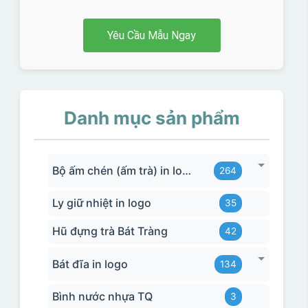
Yêu Cầu Mẫu Ngay
Danh mục sản phẩm
Bộ ấm chén (ấm trà) in logo
264
Ly giữ nhiệt in logo
35
Hũ đựng trà Bát Tràng
42
Bát đĩa in logo
134
Bình nước nhựa TQ
3