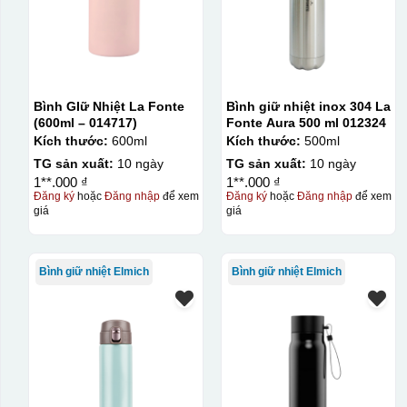
Bình GIữ Nhiệt La Fonte
Bình giữ nhiệt inox 304 La
(600ml – 014717)
Fonte Aura 500 ml 012324
Kích thước:
600ml
Kích thước:
500ml
TG sản xuất:
10 ngày
TG sản xuất:
10 ngày
1**.000 ₫
1**.000 ₫
Đăng ký
hoặc
Đăng nhập
để xem
Đăng ký
hoặc
Đăng nhập
để xem
giá
giá
Bình giữ nhiệt Elmich
Bình giữ nhiệt Elmich