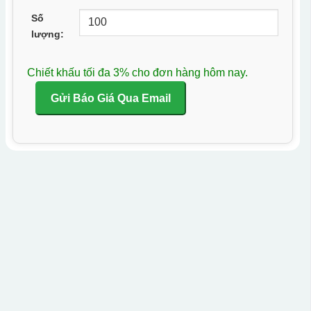
Số
lượng:
Chiết khấu tối đa 3% cho đơn hàng hôm nay.
Gửi Báo Giá Qua Email