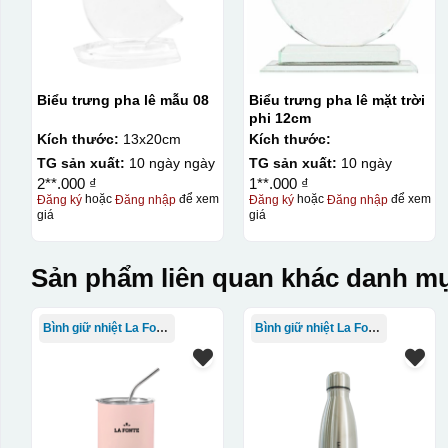
Biểu trưng pha lê mẫu 08
Biểu trưng pha lê mặt trời
phi 12cm
Kích thước:
13x20cm
Kích thước:
TG sản xuất:
10 ngày ngày
TG sản xuất:
10 ngày
2**.000 ₫
1**.000 ₫
Đăng ký
hoặc
Đăng nhập
để xem
Đăng ký
hoặc
Đăng nhập
để xem
giá
giá
Sản phẩm liên quan khác danh mụ
Bình giữ nhiệt La Fonte
Bình giữ nhiệt La Fonte