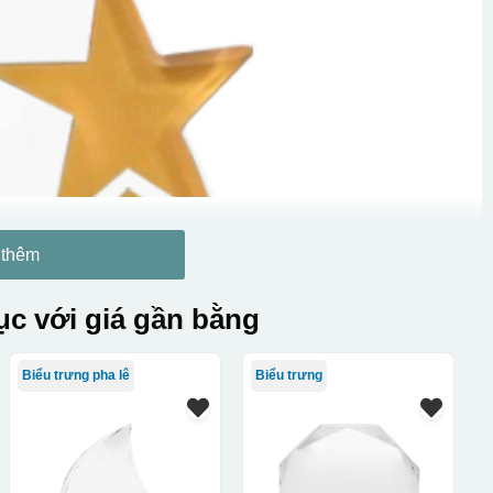
 thêm
c với giá gần bằng
Biểu trưng pha lê
Biểu trưng