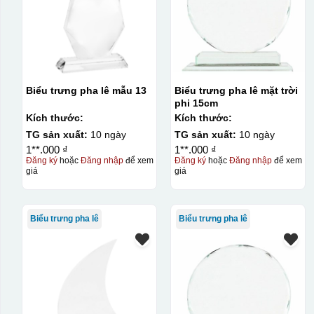
Biểu trưng pha lê mẫu 13
Biểu trưng pha lê mặt trời
phi 15cm
Kích thước:
Kích thước:
TG sản xuất:
10 ngày
TG sản xuất:
10 ngày
1**.000 ₫
1**.000 ₫
Đăng ký
hoặc
Đăng nhập
để xem
Đăng ký
hoặc
Đăng nhập
để xem
giá
giá
Chất liệu:
Pha lê
Biểu trưng pha lê
Biểu trưng pha lê