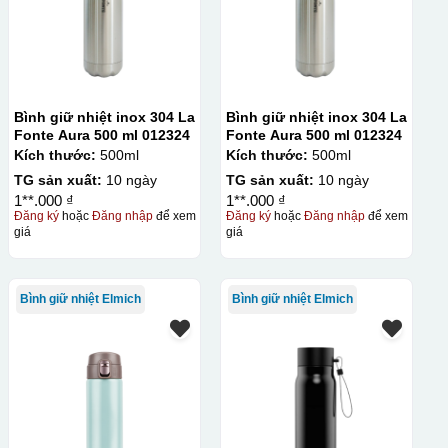
Bình giữ nhiệt inox 304 La
Bình giữ nhiệt inox 304 La
Fonte Aura 500 ml 012324
Fonte Aura 500 ml 012324
Kích thước:
500ml
Kích thước:
500ml
TG sản xuất:
10 ngày
TG sản xuất:
10 ngày
1**.000 ₫
1**.000 ₫
Đăng ký
hoặc
Đăng nhập
để xem
Đăng ký
hoặc
Đăng nhập
để xem
giá
giá
Bình giữ nhiệt Elmich
Bình giữ nhiệt Elmich