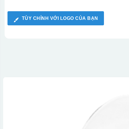
TÙY CHỈNH VỚI LOGO CỦA BẠN