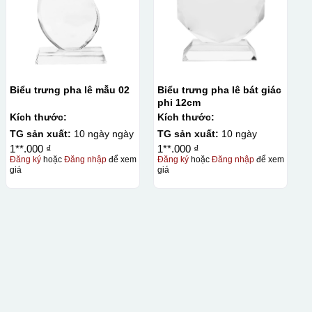
Biểu trưng pha lê mẫu 02
Biểu trưng pha lê bát giác
phi 12cm
Kích thước:
Kích thước:
TG sản xuất:
10 ngày ngày
TG sản xuất:
10 ngày
1**.000 ₫
1**.000 ₫
Đăng ký
hoặc
Đăng nhập
để xem
Đăng ký
hoặc
Đăng nhập
để xem
giá
giá