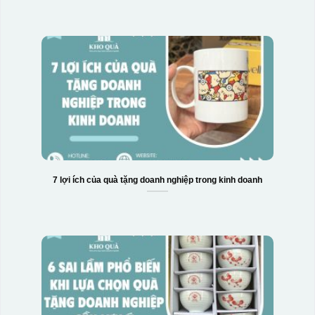
7 lợi ích của quà tặng doanh nghiệp trong kinh doanh
Hộp xi bình giữ nhiệt