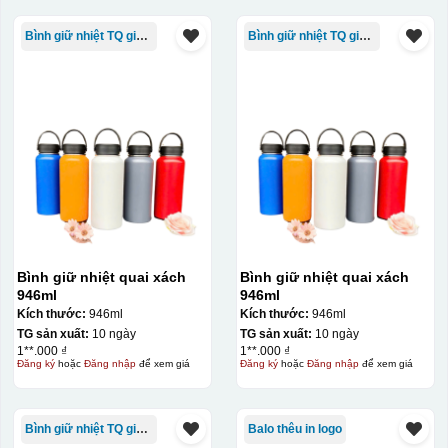
Bình giữ nhiệt TQ giá rẻ
Bình giữ nhiệt TQ giá rẻ
Bình giữ nhiệt quai xách
Bình giữ nhiệt quai xách
946ml
946ml
Kích thước:
946ml
Kích thước:
946ml
TG sản xuất:
10 ngày
TG sản xuất:
10 ngày
1**.000 ₫
1**.000 ₫
Đăng ký
hoặc
Đăng nhập
để xem giá
Đăng ký
hoặc
Đăng nhập
để xem giá
Bình giữ nhiệt TQ giá rẻ
Balo thêu in logo