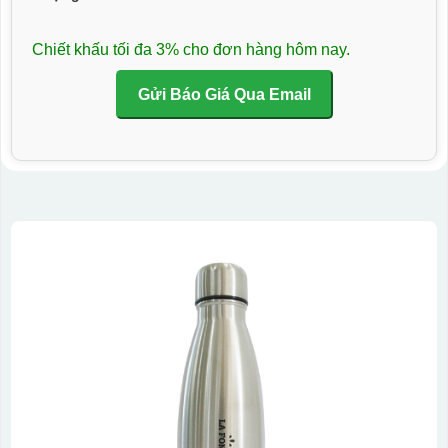
Chiết khấu tối đa 3% cho đơn hàng hôm nay.
Gửi Báo Giá Qua Email