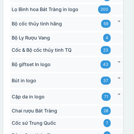
Lọ Bình hoa Bát Tràng in logo
200
Bộ cốc thủy tinh hãng
59
Bộ Ly Rượu Vang
4
Cốc & Bộ cốc thủy tinh TQ
23
Bộ giftset In logo
43
Bút in logo
37
Cặp da in logo
71
Chai rượu Bát Tràng
28
Cốc sứ Trung Quốc
7