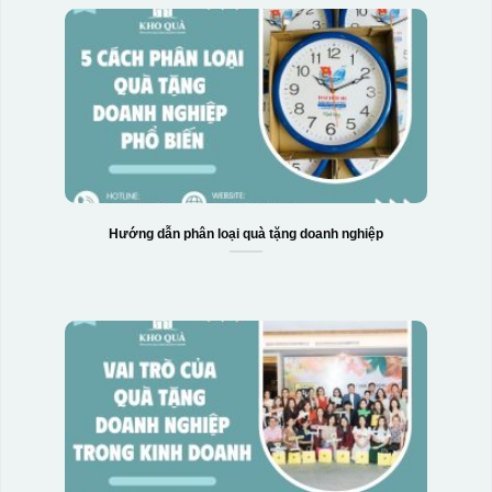
Hướng dẫn phân loại quà tặng doanh nghiệp