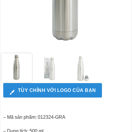
TÙY CHỈNH VỚI LOGO CỦA BẠN
– Mã sản phẩm: 012324-GRA
– Dung tích: 500 ml