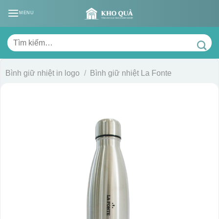
Skip
MENU
to
content
Tìm
kiếm:
Bình giữ nhiệt in logo
/
Bình giữ nhiệt La Fonte