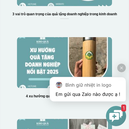
3 vai trò quan trọng của quà tặng doanh nghiệp trong kinh doanh
Bình giữ nhiệt in logo
4 xu hướng quà tặng doanh nghiệp nổi bật 2025
1