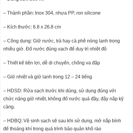
– Thành phần: Inox 304, nhựa PP, ron silicone
– Kích thước: 6.8 x 26.8 cm
– Công dụng: Giữ nước, trà hay cà phê nóng lạnh trong
nhiều giờ. Đổ nước đúng vạch để duy trì nhiệt độ
– Thiết kế tiện lợi, dễ di chuyển, chống va đập
– Giữ nhiệt và giữ lạnh trong 12 – 24 tiếng
– HDSD: Rửa sạch trước khi dùng, sử dụng đúng với
chức năng giữ nhiệt, không đổ nước quá đầy, đậy nắp kỹ
càng.
– HDBQ: Vệ sinh sạch sẽ sau khi sử dụng, mở nắp bình
để thoáng khí trong quá trình bảo quản khô ráo