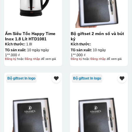
Ấm Siêu Tốc Happy Time
Bộ giftset 2 món sổ và bút
Inox 1.8 Lít HTD1081
ký
Kích thước:
1.8l
Kích thước:
TG sản xuất:
10 ngày ngày
TG sản xuất:
10 ngày
1**.000 ₫
1**.000 ₫
Đăng ký
hoặc
Đăng nhập
để xem giá
Đăng ký
hoặc
Đăng nhập
để xem giá
Bộ giftset In logo
Bộ giftset In logo