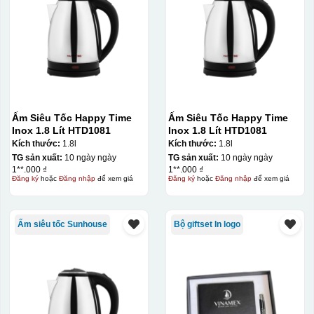
Ấm Siêu Tốc Happy Time
Ấm Siêu Tốc Happy Time
Inox 1.8 Lít HTD1081
Inox 1.8 Lít HTD1081
Kích thước:
1.8l
Kích thước:
1.8l
TG sản xuất:
10 ngày ngày
TG sản xuất:
10 ngày ngày
1**.000 ₫
1**.000 ₫
Đăng ký
hoặc
Đăng nhập
để xem giá
Đăng ký
hoặc
Đăng nhập
để xem giá
Ấm siêu tốc Sunhouse
Bộ giftset In logo
Hộp xi ly sứ