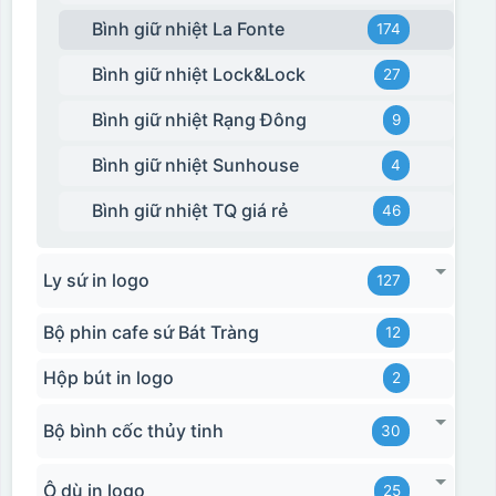
Bình giữ nhiệt La Fonte
174
Bình giữ nhiệt Lock&Lock
27
Bình giữ nhiệt Rạng Đông
9
Bình giữ nhiệt Sunhouse
4
Bình giữ nhiệt TQ giá rẻ
46
Ly sứ in logo
127
Bộ phin cafe sứ Bát Tràng
12
Hộp bút in logo
2
Bộ bình cốc thủy tinh
30
Ô dù in logo
25