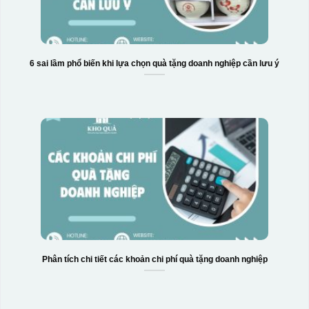
6 sai lầm phổ biến khi lựa chọn quà tặng doanh nghiệp cần lưu ý
Hộp xi bình hoa
Phân tích chi tiết các khoản chi phí quà tặng doanh nghiệp