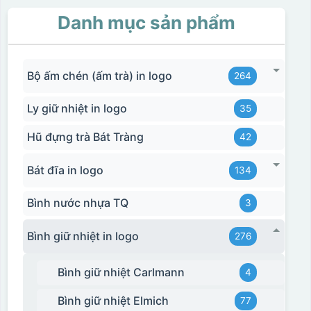
Danh mục sản phẩm
Bộ ấm chén (ấm trà) in logo
264
Ly giữ nhiệt in logo
35
Hũ đựng trà Bát Tràng
42
Bát đĩa in logo
134
Bình nước nhựa TQ
3
Bình giữ nhiệt in logo
276
Bình giữ nhiệt Carlmann
4
Bình giữ nhiệt Elmich
77