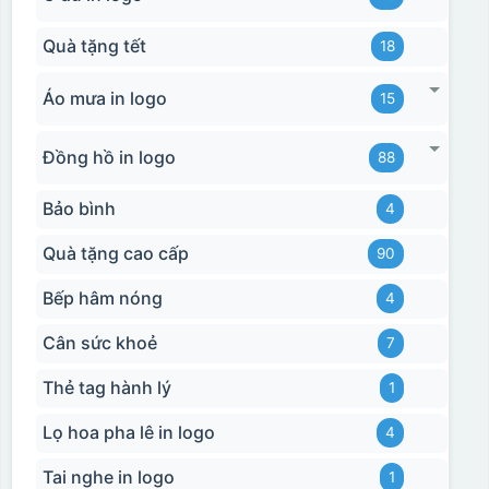
Quà tặng tết
18
Áo mưa in logo
15
Đồng hồ in logo
88
Bảo bình
4
Quà tặng cao cấp
90
Bếp hâm nóng
4
Cân sức khoẻ
7
Thẻ tag hành lý
1
Lọ hoa pha lê in logo
4
Tai nghe in logo
1