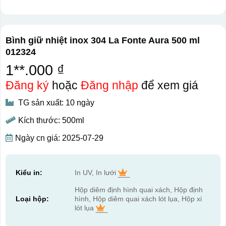
Bình giữ nhiệt inox 304 La Fonte Aura 500 ml
012324
1**.000 ₫
Đăng ký
hoặc
Đăng nhập
để xem giá
TG sản xuất: 10 ngày
Kích thước: 500ml
Ngày cn giá: 2025-07-29
Kiểu in:
In UV, In lưới
Hộp diêm định hình quai xách, Hộp định
Loại hộp:
hình, Hộp diêm quai xách lót lụa, Hộp xi
lót lụa