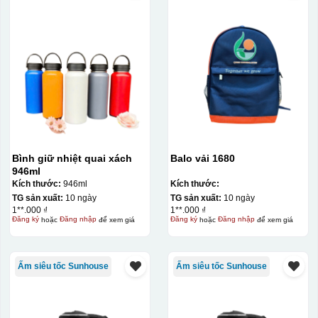
Bình giữ nhiệt quai xách
Balo vải 1680
946ml
Kích thước:
946ml
Kích thước:
TG sản xuất:
10 ngày
TG sản xuất:
10 ngày
1**.000 ₫
1**.000 ₫
Đăng ký
hoặc
Đăng nhập
để xem giá
Đăng ký
hoặc
Đăng nhập
để xem giá
Ấm siêu tốc Sunhouse
Ấm siêu tốc Sunhouse