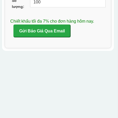
Số
lượng:
Chiết khấu tối đa 7% cho đơn hàng hôm nay.
Gửi Báo Giá Qua Email