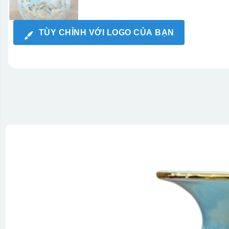
TÙY CHỈNH VỚI LOGO CỦA BẠN