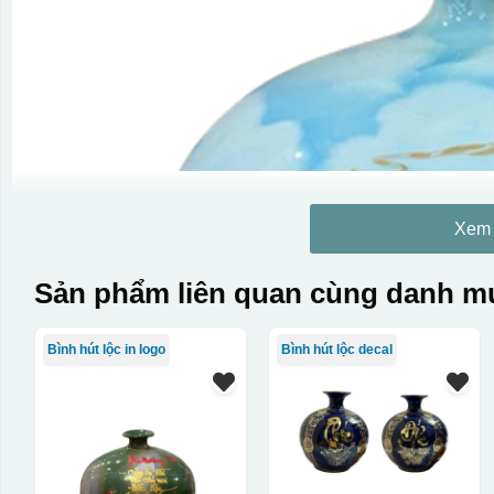
Xem
Sản phẩm liên quan cùng danh mụ
Bình hút lộc in logo
Bình hút lộc decal