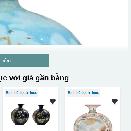
 thêm
c với giá gần bằng
Bình hút lộc in logo
Bình hút lộc in logo