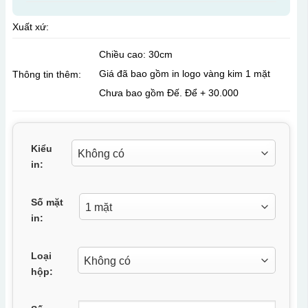
Xuất xứ:
Chiều cao: 30cm
Giá đã bao gồm in logo vàng kim 1 mặt
Thông tin thêm:
Chưa bao gồm Đế. Để + 30.000
Kiểu
in:
Số mặt
in:
Loại
hộp: