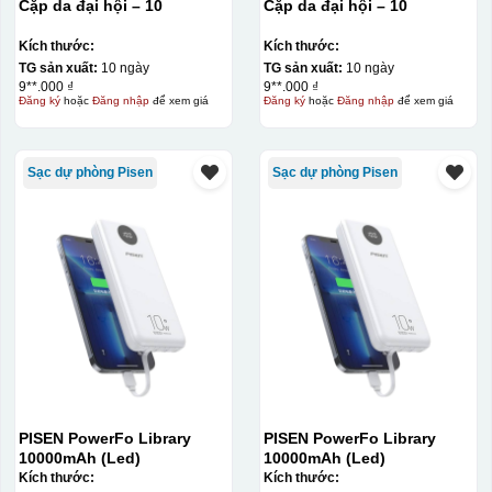
Cặp da đại hội – 10
Cặp da đại hội – 10
Kích thước:
Kích thước:
TG sản xuất:
10 ngày
TG sản xuất:
10 ngày
9**.000 ₫
9**.000 ₫
Đăng ký
hoặc
Đăng nhập
để xem giá
Đăng ký
hoặc
Đăng nhập
để xem giá
Sạc dự phòng Pisen
Sạc dự phòng Pisen
PISEN PowerFo Library
PISEN PowerFo Library
10000mAh (Led)
10000mAh (Led)
Kích thước:
Kích thước: