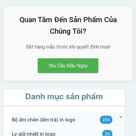
Kiểu hộp:
Quan Tâm Đến Sản Phẩm Của
Hộp xi lót lụa
Chúng Tôi?
Hộp xi ấm chén
Đặt hàng mẫu trước khi quyết định mua!
Yêu Cầu Mẫu Ngay
Danh mục sản phẩm
Bộ ấm chén (ấm trà) in logo
264
Ly giữ nhiệt in logo
35