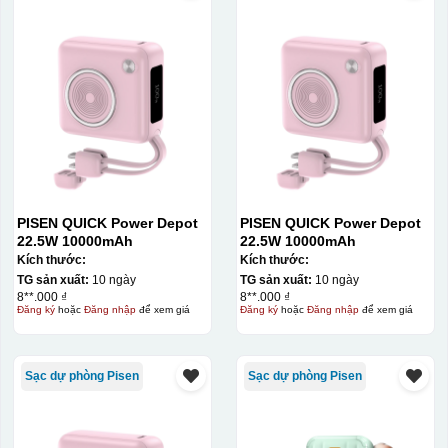
Decal được in xong, sẽ có 1 nền vàng phía dưới
PISEN QUICK Power Depot
PISEN QUICK Power Depot
22.5W 10000mAh
22.5W 10000mAh
Kích thước:
Kích thước:
TG sản xuất:
10 ngày
TG sản xuất:
10 ngày
8**.000 ₫
8**.000 ₫
Đăng ký
hoặc
Đăng nhập
để xem giá
Đăng ký
hoặc
Đăng nhập
để xem giá
Sạc dự phòng Pisen
Sạc dự phòng Pisen