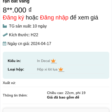
rạn dát vàng
8**.000 ₫
Đăng ký
hoặc
Đăng nhập
để xem giá
TG sản xuất: 10 ngày
Kích thước: H22
Ngày cn giá: 2024-04-17
Kiểu in:
In Decal
Loại hộp:
Hộp xi lót lụa
Xuất xứ:
Chiều cao: 22cm, phi 19
Thông tin thêm:
Giá đã bao gồm đế