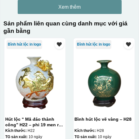
Xem thêm
Sản phẩm liên quan cùng danh mục với giá
gần bằng
Bình hút lộc in logo
Bình hút lộc in logo
Hút lộc “ Mã đáo thành
Bình hút lộc vẽ vàng – H28
công” H22 – phi 19 men rạn
dát vàng
Kích thước:
H22
Kích thước:
H28
TG sản xuất:
10 ngày
TG sản xuất:
10 ngày