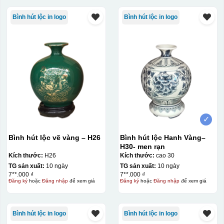
Bình hút lộc in logo
Bình hút lộc in logo
✓
Bình hút lộc vẽ vàng – H26
Bình hút lộc Hanh Vàng–
H30- men rạn
Kích thước:
H26
Kích thước:
cao 30
TG sản xuất:
10 ngày
TG sản xuất:
10 ngày
7**.000 ₫
7**.000 ₫
Đăng ký
hoặc
Đăng nhập
để xem giá
Đăng ký
hoặc
Đăng nhập
để xem giá
Bình hút lộc in logo
Bình hút lộc in logo
Kiểu in: