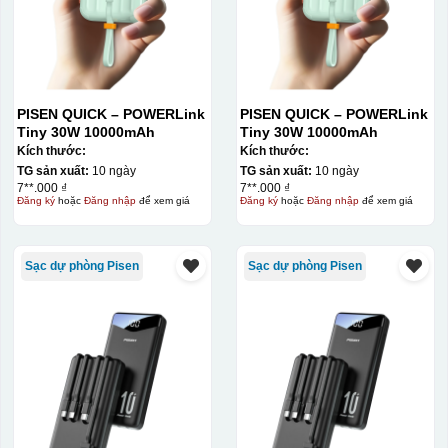
PISEN QUICK – POWERLink
PISEN QUICK – POWERLink
Tiny 30W 10000mAh
Tiny 30W 10000mAh
Kích thước:
Kích thước:
TG sản xuất:
10 ngày
TG sản xuất:
10 ngày
7**.000 ₫
7**.000 ₫
Đăng ký
hoặc
Đăng nhập
để xem giá
Đăng ký
hoặc
Đăng nhập
để xem giá
Sạc dự phòng Pisen
Sạc dự phòng Pisen
Thợ đang căn chỉnh dán decal lên bát cơm