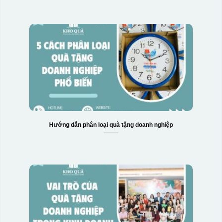
Hướng dẫn phân loại quà tặng doanh nghiệp