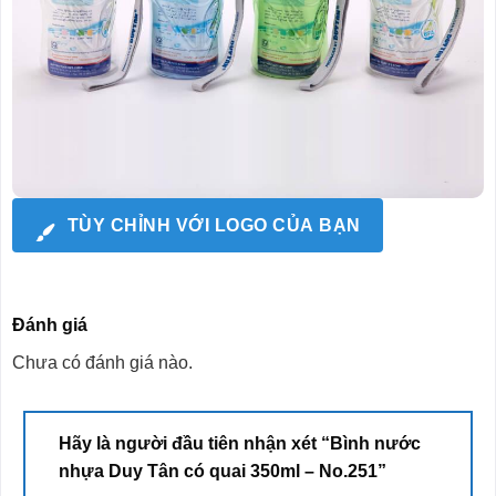
TÙY CHỈNH VỚI LOGO CỦA BẠN
Đánh giá
Chưa có đánh giá nào.
Hãy là người đầu tiên nhận xét “Bình nước
nhựa Duy Tân có quai 350ml – No.251”