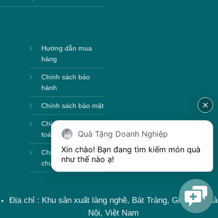
Hướng dẫn mua
hàng
Chính sách bảo
hành
Chính sách bảo mật
Chính sách thanh
Quà Tặng Doanh Nghiệp
toán
Xin chào! Bạn đang tìm kiếm món quà 
Chính sách vận
như thế nào ạ! 
chuyển
Địa chỉ : Khu sản xuất làng nghề, Bát Tràng, Gia Lâm, Hà
Nội, Việt Nam