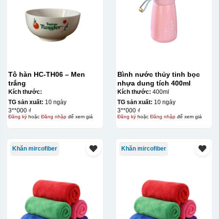
Tô hàn HC-TH06 – Men
Bình nước thủy tinh bọc
trắng
nhựa dung tích 400ml
Kích thước:
Kích thước:
400ml
TG sản xuất:
10 ngày
TG sản xuất:
10 ngày
3**000 ₫
3**000 ₫
Đăng ký
hoặc
Đăng nhập
để xem giá
Đăng ký
hoặc
Đăng nhập
để xem giá
Khăn mircofiber
Khăn mircofiber