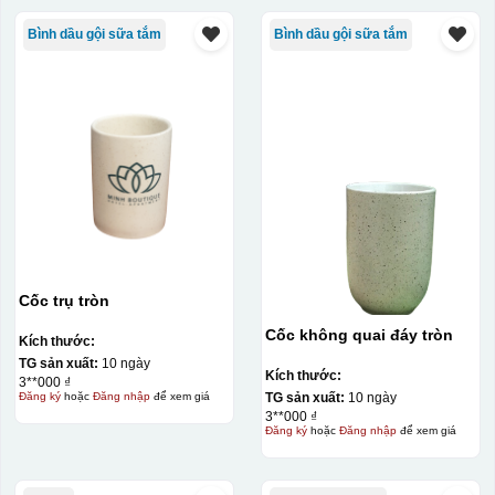
Bình dầu gội sữa tắm
Bình dầu gội sữa tắm
Cốc trụ tròn
Cốc không quai đáy tròn
Kích thước:
TG sản xuất:
10 ngày
Kích thước:
3**000 ₫
TG sản xuất:
10 ngày
Đăng ký
hoặc
Đăng nhập
để xem giá
3**000 ₫
Đăng ký
hoặc
Đăng nhập
để xem giá