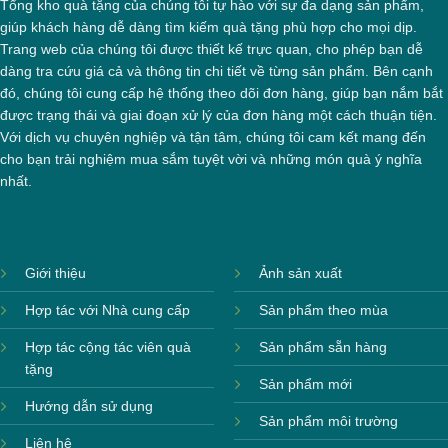
Tổng kho quà tặng của chúng tôi tự hào với sự đa dạng sản phẩm,
giúp khách hàng dễ dàng tìm kiếm quà tặng phù hợp cho mọi dịp.
Trang web của chúng tôi được thiết kế trực quan, cho phép bạn dễ
dàng tra cứu giá cả và thông tin chi tiết về từng sản phẩm. Bên cạnh
đó, chúng tôi cung cấp hệ thống theo dõi đơn hàng, giúp bạn nắm bắt
được trạng thái và giai đoạn xử lý của đơn hàng một cách thuận tiện.
Với dịch vụ chuyên nghiệp và tận tâm, chúng tôi cam kết mang đến
cho bạn trải nghiệm mua sắm tuyệt vời và những món quà ý nghĩa
nhất.
Giới thiệu
Ảnh sản xuất
Hợp tác với Nhà cung cấp
Sản phẩm theo mùa
Hợp tác cộng tác viên quà
Sản phẩm sẵn hàng
tặng
Sản phẩm mới
Hướng dẫn sử dụng
Sản phẩm môi trường
Liên hệ