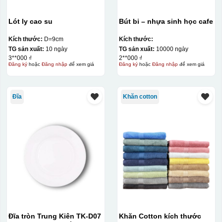
Lót ly cao su
Bút bi – nhựa sinh học cafe
Kích thước:
D=9cm
Kích thước:
TG sản xuất:
10 ngày
TG sản xuất:
10000 ngày
3**000 ₫
2**000 ₫
Đăng ký
hoặc
Đăng nhập
để xem giá
Đăng ký
hoặc
Đăng nhập
để xem giá
Đĩa
Khăn cotton
Đĩa tròn Trung Kiên TK-D07
Khăn Cotton kích thước