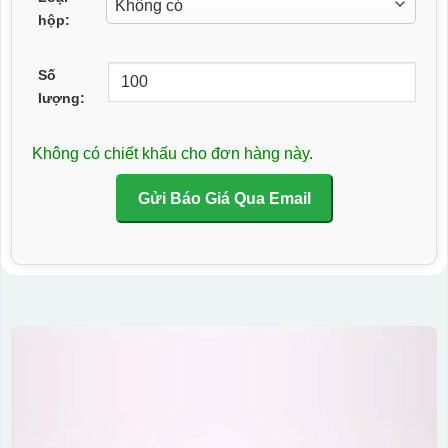
hộp:
Số
lượng:
Không có chiết khấu cho đơn hàng này.
Gửi Báo Giá Qua Email