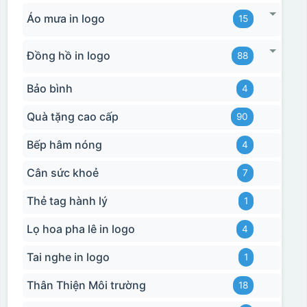
Áo mưa in logo
15
Đồng hồ in logo
88
Bảo bình
4
Quà tặng cao cấp
90
Bếp hâm nóng
4
Cân sức khoẻ
7
Thẻ tag hành lý
1
Lọ hoa pha lê in logo
4
Tai nghe in logo
1
Thân Thiện Môi trường
18