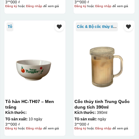
3**000 ₫
3**000 ₫
Đăng ký
hoặc
Đăng nhập
để xem giá
Đăng ký
hoặc
Đăng nhập
để xem giá
Tô
Cốc & Bộ cốc thủy tinh TQ
Tô hàn HC-TH07 – Men
Cốc thủy tinh Trung Quốc
trắng
dung tích 390ml
Kích thước:
Kích thước:
390ml
TG sản xuất:
10 ngày
TG sản xuất:
ngày
3**000 ₫
3**000 ₫
Đăng ký
hoặc
Đăng nhập
để xem giá
Đăng ký
hoặc
Đăng nhập
để xem giá