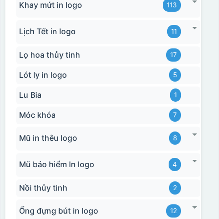
Khay mứt in logo
113
Lịch Tết in logo
11
Lọ hoa thủy tinh
17
Lót ly in logo
5
Lu Bia
1
Móc khóa
7
Mũ in thêu logo
8
Mũ bảo hiểm In logo
4
Nồi thủy tinh
2
Ống đựng bút in logo
12