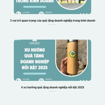
3 vai trò quan trọng của quà tặng doanh nghiệp trong kinh doanh
4 xu hướng quà tặng doanh nghiệp nổi bật 2025