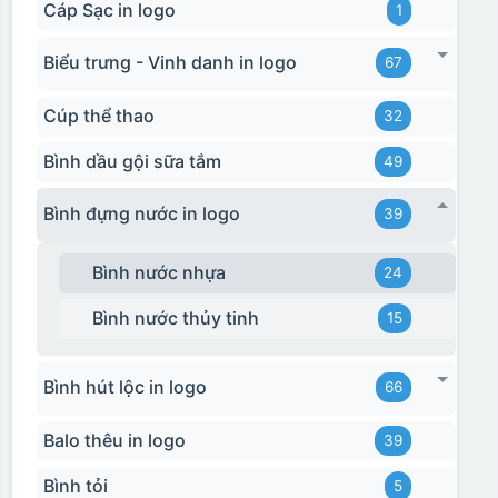
Cáp Sạc in logo
1
Biểu trưng - Vinh danh in logo
67
Cúp thể thao
32
Bình dầu gội sữa tắm
49
Bình đựng nước in logo
39
Bình nước nhựa
24
Bình nước thủy tinh
15
Bình hút lộc in logo
66
Balo thêu in logo
39
Bình tỏi
5