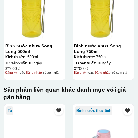
Bình nước nhựa Song
Bình nước nhựa Song
Long 500ml
Long 750ml
Kích thước:
500ml
Kích thước:
750ml
TG sản xuất:
10 ngày
TG sản xuất:
10 ngày
3**000 ₫
3**000 ₫
Đăng ký
hoặc
Đăng nhập
để xem giá
Đăng ký
hoặc
Đăng nhập
để xem giá
Sản phẩm liên quan khác danh mục với giá
gần bằng
Tô
Bình nước thủy tinh