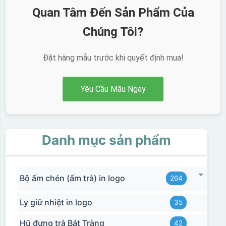
Quan Tâm Đến Sản Phẩm Của
Chúng Tôi?
Đặt hàng mẫu trước khi quyết định mua!
Yêu Cầu Mẫu Ngay
Danh mục sản phẩm
Bộ ấm chén (ấm trà) in logo
264
Ly giữ nhiệt in logo
35
Hũ đựng trà Bát Tràng
42