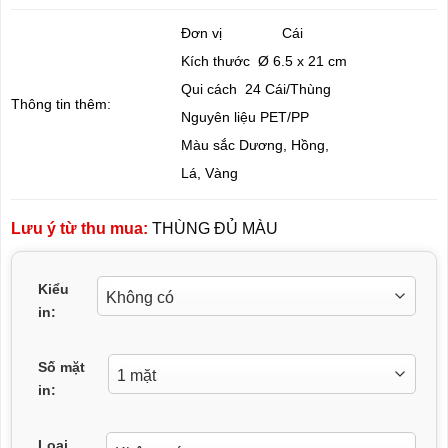
Đơn vị Cái
Kích thước
Ø
6.5 x 21 cm
Qui cách
24 Cái/Thùng
Thông tin thêm:
Nguyên liệu
PET/
PP
Màu sắc Dương, Hồng,
Lá, Vàng
Lưu ý từ thu mua:
THÙNG ĐỦ MÀU
Kiểu
in:
Số mặt
in:
Loại