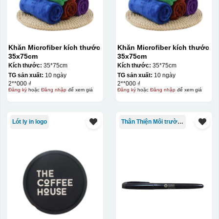
Khăn Microfiber kích thước
Khăn Microfiber kích thước
35x75cm
35x75cm
Kích thước:
35*75cm
Kích thước:
35*75cm
TG sản xuất:
10 ngày
TG sản xuất:
10 ngày
2**000 ₫
2**000 ₫
Đăng ký
hoặc
Đăng nhập
để xem giá
Đăng ký
hoặc
Đăng nhập
để xem giá
Lót ly in logo
Thân Thiện Môi trường