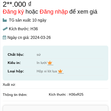
2**.000 ₫
Đăng ký
hoặc
Đăng nhập
để xem giá
TG sản xuất: 10 ngày
Kích thước: H36
Ngày cn giá: 2024-03-26
Chất liệu:
sứ
Kiểu in:
In lưới
Loại hộp:
Hộp xi lót lụa
Xuất xứ:
Kích thước : H36xR25
Thông tin thêm: