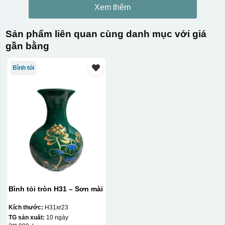
Xem thêm
Sản phẩm liên quan cùng danh mục với giá
gần bằng
Bình tỏi
Bình tỏi tròn H31 – Sơn mài
Kích thước:
H31xr23
TG sản xuất:
10 ngày