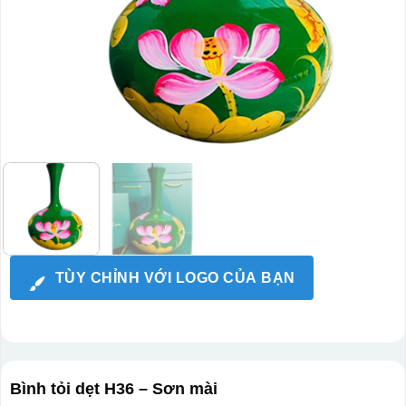
TÙY CHỈNH VỚI LOGO CỦA BẠN
Bình tỏi dẹt H36 – Sơn mài