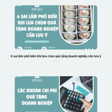
Hộp xi bình giữ nhiệt
6 sai lầm phổ biến khi lựa chọn quà tặng doanh nghiệp cần lưu ý