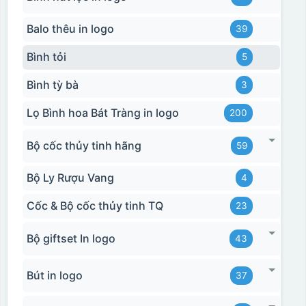
Balo thêu in logo
39
Bình tỏi
5
Bình tỳ bà
3
Lọ Bình hoa Bát Tràng in logo
200
Bộ cốc thủy tinh hãng
59
Bộ Ly Rượu Vang
4
Cốc & Bộ cốc thủy tinh TQ
23
Bộ giftset In logo
43
Bút in logo
37