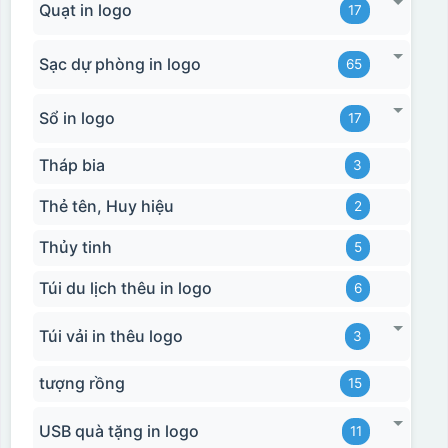
Quạt in logo
17
Sạc dự phòng in logo
65
Sổ in logo
17
Tháp bia
3
Thẻ tên, Huy hiệu
2
Thủy tinh
5
Túi du lịch thêu in logo
6
Túi vải in thêu logo
3
tượng rồng
15
USB quà tặng in logo
11