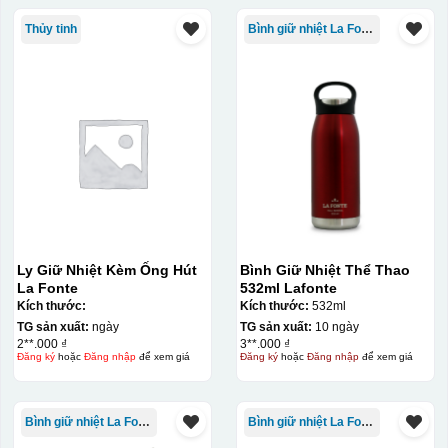
Thủy tinh
Bình giữ nhiệt La Fonte
Ly Giữ Nhiệt Kèm Ống Hút
Bình Giữ Nhiệt Thể Thao
La Fonte
532ml Lafonte
Kích thước:
Kích thước:
532ml
TG sản xuất:
ngày
TG sản xuất:
10 ngày
2**.000 ₫
3**.000 ₫
Đăng ký
hoặc
Đăng nhập
để xem giá
Đăng ký
hoặc
Đăng nhập
để xem giá
Bình giữ nhiệt La Fonte
Bình giữ nhiệt La Fonte