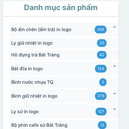
Danh mục sản phẩm
Bộ ấm chén (ấm trà) in logo
264
Ly giữ nhiệt in logo
35
Hũ đựng trà Bát Tràng
42
Bát đĩa in logo
134
Bình nước nhựa TQ
3
Bình giữ nhiệt in logo
276
Ly sứ in logo
127
Bộ phin cafe sứ Bát Tràng
12