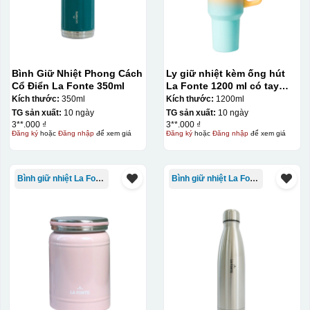
Bình Giữ Nhiệt Phong Cách
Ly giữ nhiệt kèm ống hút
Cổ Điển La Fonte 350ml
La Fonte 1200 ml có tay
cầm – 012317
Kích thước:
350ml
Kích thước:
1200ml
TG sản xuất:
10 ngày
TG sản xuất:
10 ngày
3**.000 ₫
3**.000 ₫
Đăng ký
hoặc
Đăng nhập
để xem giá
Đăng ký
hoặc
Đăng nhập
để xem giá
Bình giữ nhiệt La Fonte
Bình giữ nhiệt La Fonte