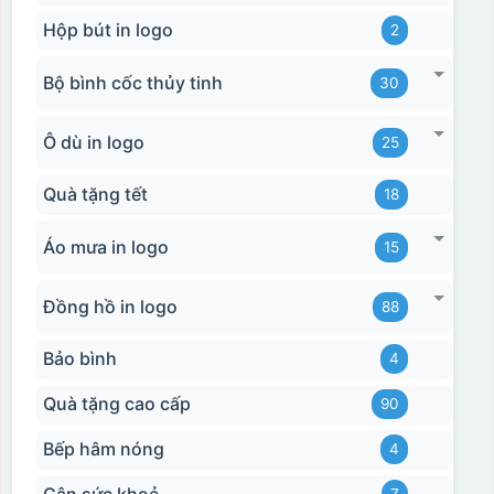
Hộp bút in logo
2
Bộ bình cốc thủy tinh
30
Ô dù in logo
25
Quà tặng tết
18
Áo mưa in logo
15
Đồng hồ in logo
88
Bảo bình
4
Quà tặng cao cấp
90
Bếp hâm nóng
4