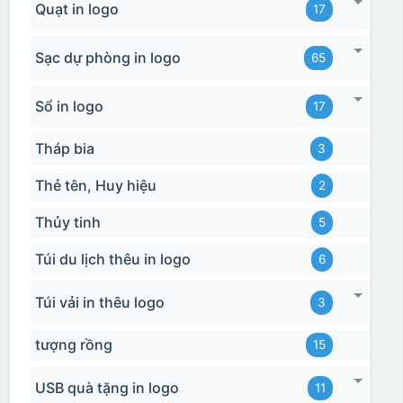
Quạt in logo
17
Sạc dự phòng in logo
65
Sổ in logo
17
Tháp bia
3
Thẻ tên, Huy hiệu
2
Thủy tinh
5
Túi du lịch thêu in logo
6
Túi vải in thêu logo
3
tượng rồng
15
USB quà tặng in logo
11