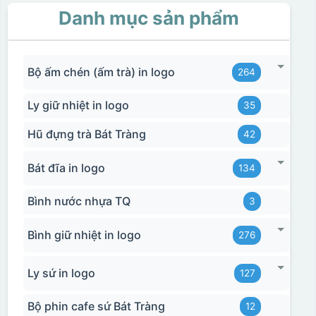
Danh mục sản phẩm
Bộ ấm chén (ấm trà) in logo
264
Ly giữ nhiệt in logo
35
Hũ đựng trà Bát Tràng
42
Bát đĩa in logo
134
Bình nước nhựa TQ
3
Bình giữ nhiệt in logo
276
Ly sứ in logo
127
Bộ phin cafe sứ Bát Tràng
12