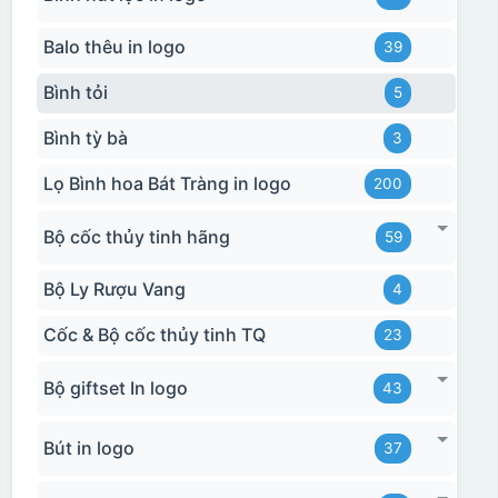
Balo thêu in logo
39
Bình tỏi
5
Bình tỳ bà
3
Lọ Bình hoa Bát Tràng in logo
200
Bộ cốc thủy tinh hãng
59
Bộ Ly Rượu Vang
4
Cốc & Bộ cốc thủy tinh TQ
23
Bộ giftset In logo
43
Bút in logo
37