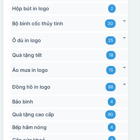
Hộp bút in logo
2
Bộ bình cốc thủy tinh
30
Ô dù in logo
25
Quà tặng tết
18
Áo mưa in logo
15
Đồng hồ in logo
88
Bảo bình
4
Quà tặng cao cấp
90
Bếp hâm nóng
4