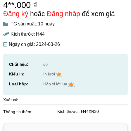
4**.000 ₫
Đăng ký
hoặc
Đăng nhập
để xem giá
TG sản xuất: 10 ngày
Kích thước: H44
Ngày cn giá: 2024-03-26
Chất liệu:
sứ
Kiểu in:
In lưới
Loại hộp:
Hộp xi lót lụa
Xuất xứ:
Kích thước : H44XR30
Thông tin thêm: