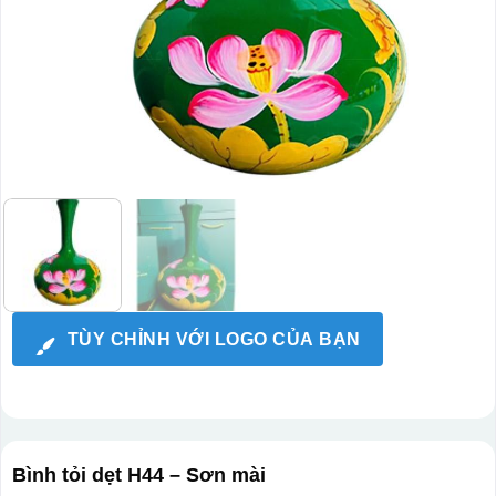
TÙY CHỈNH VỚI LOGO CỦA BẠN
Bình tỏi dẹt H44 – Sơn mài