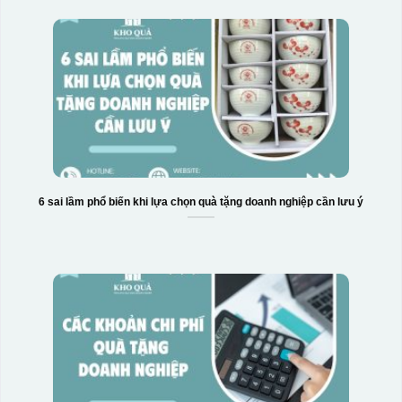
Hộp xi bình giữ nhiệt
6 sai lầm phổ biến khi lựa chọn quà tặng doanh nghiệp cần lưu ý