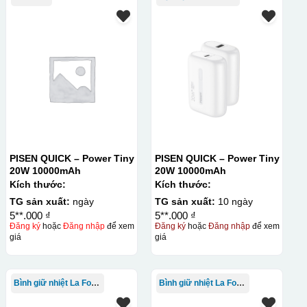
PISEN QUICK – Power Tiny
PISEN QUICK – Power Tiny
20W 10000mAh
20W 10000mAh
Kích thước:
Kích thước:
TG sản xuất:
ngày
TG sản xuất:
10 ngày
5**.000 ₫
5**.000 ₫
Đăng ký
hoặc
Đăng nhập
để xem
Đăng ký
hoặc
Đăng nhập
để xem
giá
giá
Bình giữ nhiệt La Fonte
Bình giữ nhiệt La Fonte