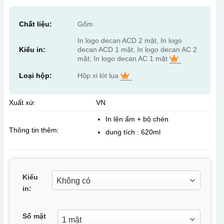
Chất liệu:
Gốm
In logo decan ACD 2 mặt, In logo
Kiểu in:
decan ACD 1 mặt, In logo decan AC 2
mặt, In logo decan AC 1 mặt
Loại hộp:
Hộp xi lót lụa
Xuất xứ:
VN
In lên ấm + bộ chén
Thông tin thêm:
dung tích : 620ml
Kiểu
in:
Số mặt