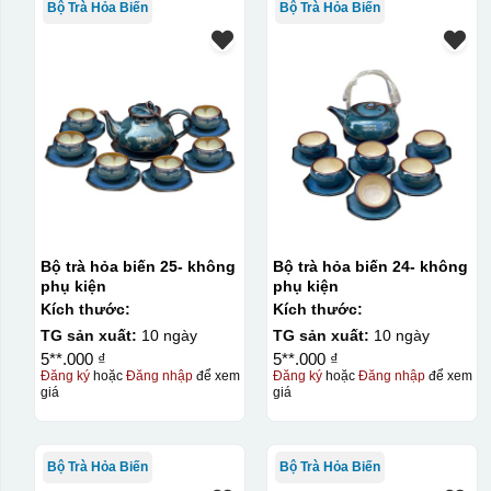
Bộ Trà Hỏa Biến
Bộ Trà Hỏa Biến
Bộ trà hỏa biến 25- không
Bộ trà hỏa biến 24- không
phụ kiện
phụ kiện
Kích thước:
Kích thước:
TG sản xuất:
10 ngày
TG sản xuất:
10 ngày
5**.000 ₫
5**.000 ₫
Đăng ký
hoặc
Đăng nhập
để xem
Đăng ký
hoặc
Đăng nhập
để xem
giá
giá
Bộ Trà Hỏa Biến
Bộ Trà Hỏa Biến