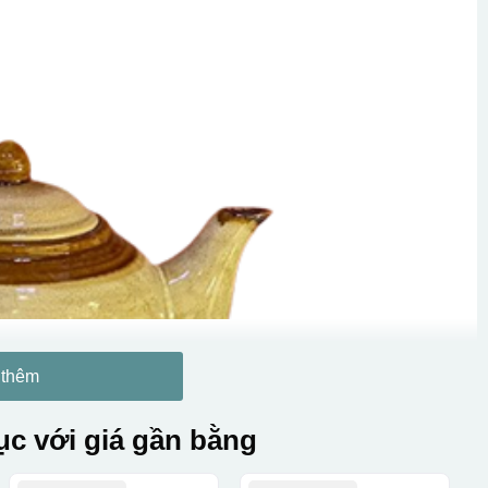
 thêm
c với giá gần bằng