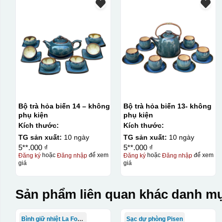
Bộ trà hỏa biến 14 – không
Bộ trà hỏa biến 13- không
phụ kiện
phụ kiện
Kích thước:
Kích thước:
TG sản xuất:
10 ngày
TG sản xuất:
10 ngày
5**.000 ₫
5**.000 ₫
Đăng ký
hoặc
Đăng nhập
để xem
Đăng ký
hoặc
Đăng nhập
để xem
giá
giá
Sản phẩm liên quan khác danh mụ
Bình giữ nhiệt La Fonte
Sạc dự phòng Pisen