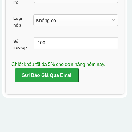
in:
Loại
hộp:
Số
lượng:
Chiết khấu tối đa 5% cho đơn hàng hôm nay.
Gửi Báo Giá Qua Email