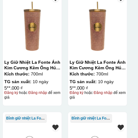
Ly Giữ Nhiệt La Fonte Ánh
Ly Giữ Nhiệt La Fonte Ánh
Kim Cương Kèm Ống Hút-
Kim Cương Kèm Ống Hút-
700 ml-014687-GOL
700 ml-014687-GOL
Kích thước:
700ml
Kích thước:
700ml
TG sản xuất:
10 ngày
TG sản xuất:
10 ngày
5**.000 ₫
5**.000 ₫
Đăng ký
hoặc
Đăng nhập
để xem
Đăng ký
hoặc
Đăng nhập
để xem
giá
giá
Bình giữ nhiệt La Fonte
Bình giữ nhiệt La Fonte