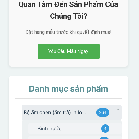
Quan Tâm Đến Sản Phẩm Của
Chúng Tôi?
Đặt hàng mẫu trước khi quyết định mua!
Yêu Cầu Mẫu Ngay
Danh mục sản phẩm
Bộ ấm chén (ấm trà) in logo
264
Bình nước
4