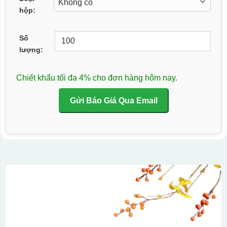
hộp:
Số
lượng:
Chiết khấu tối đa 4% cho đơn hàng hôm nay.
Gửi Báo Giá Qua Email