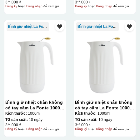
3**.000 ₫
3**.000 ₫
Đăng ký
hoặc
Đăng nhập
để xem giá
Đăng ký
hoặc
Đăng nhập
để xem giá
Bình giữ nhiệt La Fonte
Bình giữ nhiệt La Fonte
Hộp xi ly sứ
Bình giữ nhiệt chân không
Bình giữ nhiệt chân không
có tay cầm La Fonte 1000ml
có tay cầm La Fonte 1000ml
– 011655
– 011655
Kích thước:
1000ml
Kích thước:
1000ml
TG sản xuất:
10 ngày
TG sản xuất:
10 ngày
3**.000 ₫
3**.000 ₫
Đăng ký
hoặc
Đăng nhập
để xem giá
Đăng ký
hoặc
Đăng nhập
để xem giá