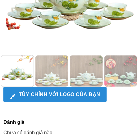
TÙY CHỈNH VỚI LOGO CỦA BẠN
Đánh giá
Chưa có đánh giá nào.