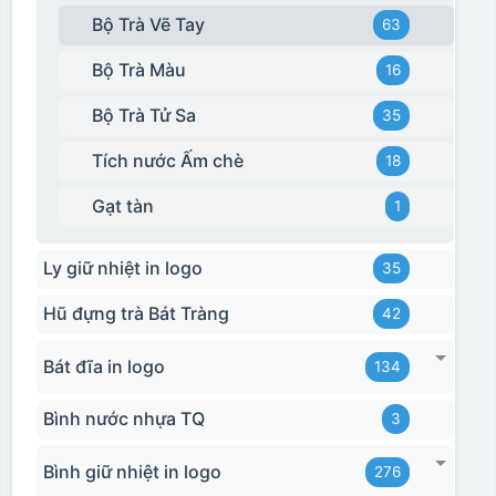
Bộ Trà Vẽ Tay
63
Bộ Trà Màu
16
Bộ Trà Tử Sa
35
Tích nước Ấm chè
18
Gạt tàn
1
Ly giữ nhiệt in logo
35
Hũ đựng trà Bát Tràng
42
Bát đĩa in logo
134
Bình nước nhựa TQ
3
Bình giữ nhiệt in logo
276