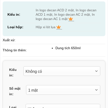
In logo decan ACD 2 mặt, In logo decan
Kiểu in:
ACD 1 mặt, In logo decan AC 2 mặt, In
logo decan AC 1 mặt
Loại hộp:
Hộp xi lót lụa
Xuất xứ:
Dung tích 650ml
Thông tin thêm:
Kiểu
in:
Số mặt
in:
Loại