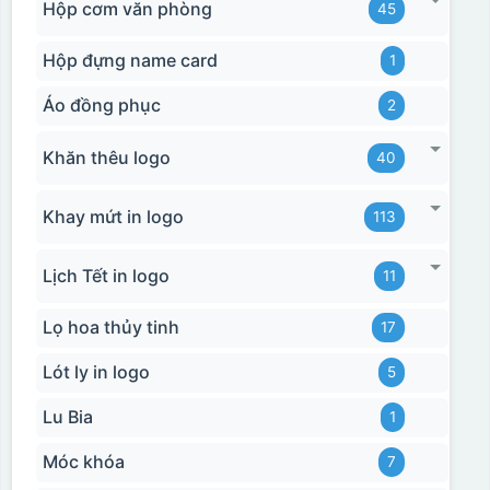
Hộp cơm văn phòng
45
Hộp đựng name card
1
Áo đồng phục
2
Khăn thêu logo
40
Khay mứt in logo
113
Lịch Tết in logo
11
Lọ hoa thủy tinh
17
Lót ly in logo
5
Lu Bia
1
Móc khóa
7