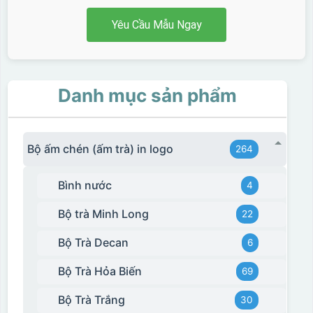
Yêu Cầu Mẫu Ngay
Danh mục sản phẩm
Bộ ấm chén (ấm trà) in logo
264
Bình nước
4
Bộ trà Minh Long
22
Bộ Trà Decan
6
Bộ Trà Hỏa Biến
69
Bộ Trà Trắng
30