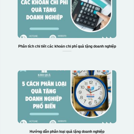
Phân tích chi tiết các khoản chi phí quà tặng doanh nghiệp
Hướng dẫn phân loại quà tặng doanh nghiệp