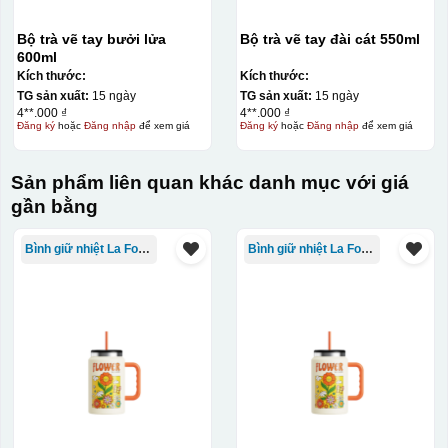
Hộp xi lót lụa
Bộ trà vẽ tay bưởi lửa
Bộ trà vẽ tay đài cát 550ml
Hộp xi ấm chén
600ml
Kích thước:
Kích thước:
TG sản xuất:
15 ngày
TG sản xuất:
15 ngày
4**.000 ₫
4**.000 ₫
Đăng ký
hoặc
Đăng nhập
để xem giá
Đăng ký
hoặc
Đăng nhập
để xem giá
Sản phẩm liên quan khác danh mục với giá
gần bằng
Bình giữ nhiệt La Fonte
Bình giữ nhiệt La Fonte