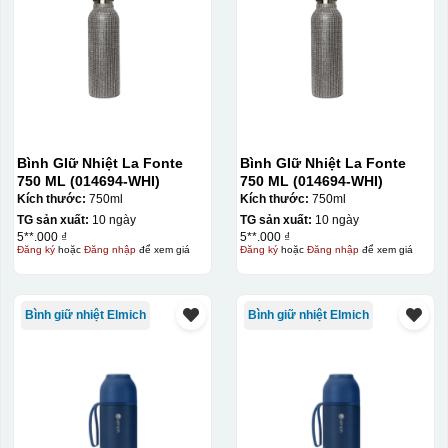
Bình GIữ Nhiệt La Fonte
Bình GIữ Nhiệt La Fonte
750 ML (014694-WHI)
750 ML (014694-WHI)
Kích thước:
750ml
Kích thước:
750ml
TG sản xuất:
10 ngày
TG sản xuất:
10 ngày
5**.000 ₫
5**.000 ₫
Đăng ký
hoặc
Đăng nhập
để xem giá
Đăng ký
hoặc
Đăng nhập
để xem giá
Bình giữ nhiệt Elmich
Bình giữ nhiệt Elmich