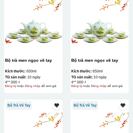
Bộ trà men ngọc vẽ tay
Bộ trà men ngọc vẽ tay
Kích thước:
650ml
Kích thước:
650ml
TG sản xuất:
10 ngày
TG sản xuất:
10 ngày
4**.000 ₫
4**.000 ₫
Đăng ký
hoặc
Đăng nhập
để xem giá
Đăng ký
hoặc
Đăng nhập
để xem giá
Bộ Trà Vẽ Tay
Bộ Trà Vẽ Tay