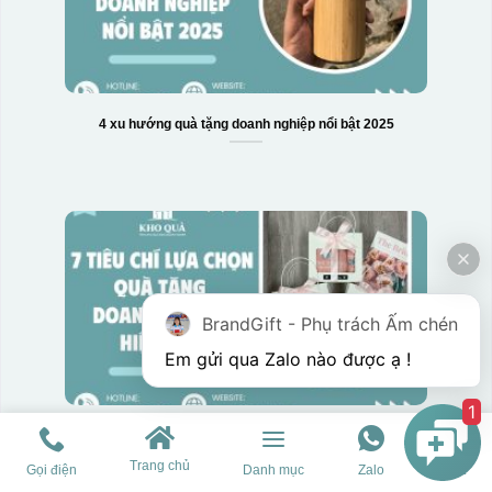
Hộp xi 6 bát cơm
4 xu hướng quà tặng doanh nghiệp nổi bật 2025
BrandGift - Phụ trách Ấm chén
1
7 Tiêu chí lựa chọn quà tặng doanh nghiệp hiệu quả
Trang chủ
Gọi điện
Danh mục
Zalo
Chat