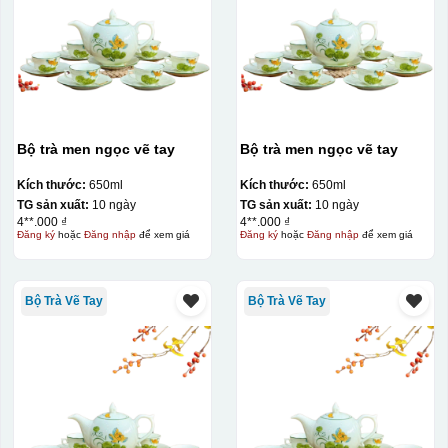
Bộ trà men ngọc vẽ tay
Bộ trà men ngọc vẽ tay
Kích thước:
650ml
Kích thước:
650ml
TG sản xuất:
10 ngày
TG sản xuất:
10 ngày
4**.000 ₫
4**.000 ₫
Đăng ký
hoặc
Đăng nhập
để xem giá
Đăng ký
hoặc
Đăng nhập
để xem giá
Bộ Trà Vẽ Tay
Bộ Trà Vẽ Tay