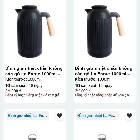
Bình giữ nhiệt chân không
Bình giữ nhiệt chân không
cán gỗ La Fonte 1000ml –
cán gỗ La Fonte 1000ml –
011679
011679
Kích thước:
1000ml
Kích thước:
1000ml
TG sản xuất:
10 ngày
TG sản xuất:
10 ngày
3**.000 ₫
3**.000 ₫
Đăng ký
hoặc
Đăng nhập
để xem giá
Đăng ký
hoặc
Đăng nhập
để xem giá
Bình giữ nhiệt La Fonte
Bình giữ nhiệt La Fonte