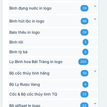
Bình đựng nước in logo
39
Bình hút lộc in logo
66
Balo thêu in logo
39
Bình tỏi
5
Bình tỳ bà
3
Lọ Bình hoa Bát Tràng in logo
200
Bộ cốc thủy tinh hãng
59
Hộp xi biểu trưng
Bộ Ly Rượu Vang
4
Cốc & Bộ cốc thủy tinh TQ
23
Bộ giftset In logo
43