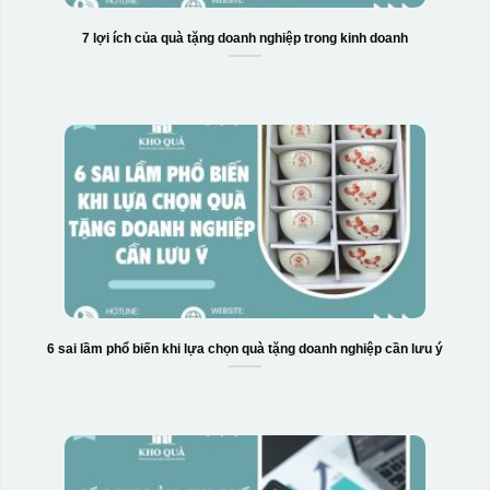
7 lợi ích của quà tặng doanh nghiệp trong kinh doanh
6 sai lầm phổ biến khi lựa chọn quà tặng doanh nghiệp cần lưu ý