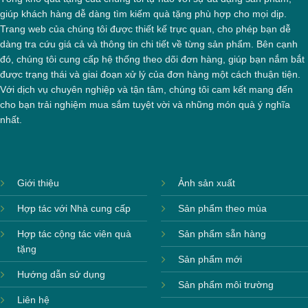
giúp khách hàng dễ dàng tìm kiếm quà tặng phù hợp cho mọi dịp.
Trang web của chúng tôi được thiết kế trực quan, cho phép bạn dễ
dàng tra cứu giá cả và thông tin chi tiết về từng sản phẩm. Bên cạnh
đó, chúng tôi cung cấp hệ thống theo dõi đơn hàng, giúp bạn nắm bắt
được trạng thái và giai đoạn xử lý của đơn hàng một cách thuận tiện.
Với dịch vụ chuyên nghiệp và tận tâm, chúng tôi cam kết mang đến
cho bạn trải nghiệm mua sắm tuyệt vời và những món quà ý nghĩa
nhất.
Giới thiệu
Ảnh sản xuất
Hợp tác với Nhà cung cấp
Sản phẩm theo mùa
Hợp tác cộng tác viên quà
Sản phẩm sẵn hàng
tặng
Sản phẩm mới
Hướng dẫn sử dụng
Sản phẩm môi trường
Liên hệ