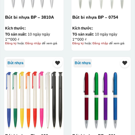
Bút bi nhựa BP – 3810A
Bút bi nhựa BP – 0754
Kích thước:
Kích thước:
TG sản xuất:
10 ngày ngày
TG sản xuất:
10 ngày ngày
1**000 ₫
1**000 ₫
Đăng ký
hoặc
Đăng nhập
để xem giá
Đăng ký
hoặc
Đăng nhập
để xem giá
Bút nhựa
Bút nhựa