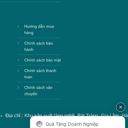
Hướng dẫn mua
hàng
Chính sách bảo
hành
Chính sách bảo mật
Chính sách thanh
toán
Chính sách vận
chuyển
Địa chỉ : Khu sản xuất làng nghề, Bát Tràng, Gia Lâm, Hà
Nội, Việt Nam
Quà Tặng Doanh Nghiệp