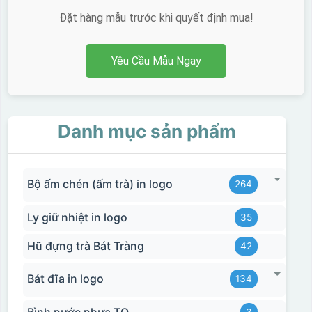
Đặt hàng mẫu trước khi quyết định mua!
Yêu Cầu Mẫu Ngay
Danh mục sản phẩm
Bộ ấm chén (ấm trà) in logo
264
Ly giữ nhiệt in logo
35
Hũ đựng trà Bát Tràng
42
Chất liệu:
Bát đĩa in logo
134
Nhựa
Bình nước nhựa TQ
3