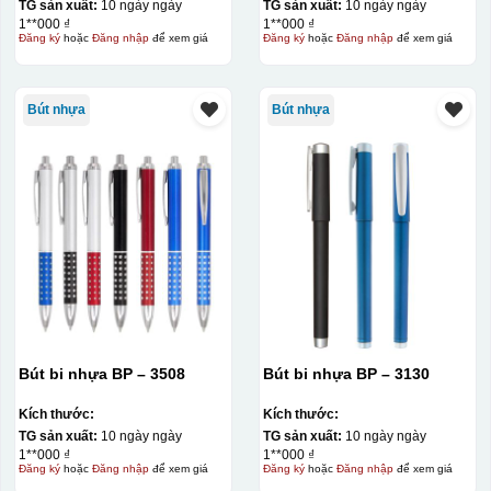
TG sản xuất:
10 ngày ngày
TG sản xuất:
10 ngày ngày
1**000 ₫
1**000 ₫
Đăng ký
hoặc
Đăng nhập
để xem giá
Đăng ký
hoặc
Đăng nhập
để xem giá
Bút nhựa
Bút nhựa
Bút bi nhựa BP – 3508
Bút bi nhựa BP – 3130
Kích thước:
Kích thước:
TG sản xuất:
10 ngày ngày
TG sản xuất:
10 ngày ngày
1**000 ₫
1**000 ₫
Đăng ký
hoặc
Đăng nhập
để xem giá
Đăng ký
hoặc
Đăng nhập
để xem giá