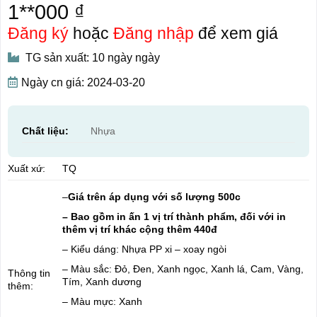
1**000 ₫
Đăng ký
hoặc
Đăng nhập
để xem giá
TG sản xuất: 10 ngày ngày
Ngày cn giá: 2024-03-20
Chất liệu:
Nhựa
Xuất xứ:
TQ
–
Giá trên áp dụng với số lượng 500c
– Bao gồm in ấn 1 vị trí thành phẩm, đối với in
thêm vị trí khác cộng thêm 440đ
– Kiểu dáng: Nhựa PP xi – xoay ngòi
– Màu sắc: Đỏ, Đen, Xanh ngọc, Xanh lá, Cam, Vàng,
Thông tin
Tím, Xanh dương
thêm:
– Màu mực: Xanh