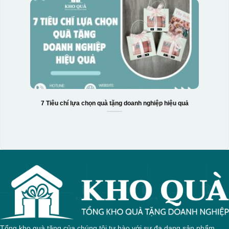
7 Tiêu chí lựa chọn quà tặng doanh nghiệp hiệu quả
Tổng kho quà tặng của chúng tôi tự hào với sự đa dạng sản phẩm,