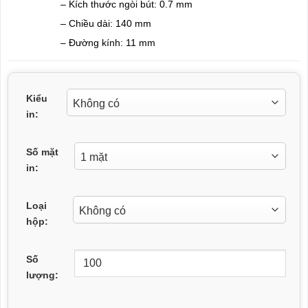
– Kích thước ngòi bút: 0.7 mm
– Chiều dài: 140 mm
– Đường kính: 11 mm
Kiểu
in:
Số mặt
in:
Loại
hộp:
Số
lượng: