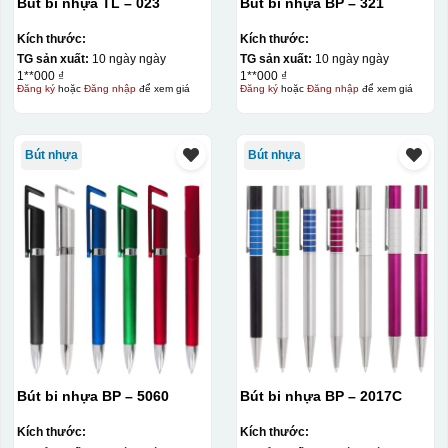
Bút bi nhựa TL – 023
Bút bi nhựa BP – 321
Kích thước:
Kích thước:
TG sản xuất:
10 ngày ngày
TG sản xuất:
10 ngày ngày
1**000 ₫
1**000 ₫
Đăng ký
hoặc
Đăng nhập
để xem giá
Đăng ký
hoặc
Đăng nhập
để xem giá
Bút nhựa
Bút nhựa
Bút bi nhựa BP – 5060
Bút bi nhựa BP – 2017C
Kích thước:
Kích thước: