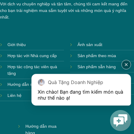
Với dịch vụ chuyên nghiệp và tận tâm, chúng tôi cam kết mang đến
cho bạn trải nghiệm mua sắm tuyệt vời và những món quà ý nghĩa
nhất.
Giới thiệu
Ảnh sản xuất
Hợp tác với Nhà cung cấp
Sản phẩm theo mùa
Hợp tác cộng tác viên quà
Sản phẩm sẵn hàng
tặng
Sản phẩm mới
Quà Tặng Doanh Nghiệp
Hướng dẫn sử dụng
Sản phẩm môi trường
Xin chào! Bạn đang tìm kiếm món quà 
Liên hệ
như thế nào ạ! 
Hướng dẫn mua
hàng