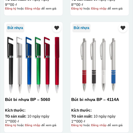
9**00 ₫
8**00 ₫
Đăng ký
hoặc
Đăng nhập
để xem giá
Đăng ký
hoặc
Đăng nhập
để xem giá
Bút nhựa
Bút nhựa
Bút bi nhựa BP – 5060
Bút bi nhựa BP – 4114A
Kích thước:
Kích thước:
TG sản xuất:
10 ngày ngày
TG sản xuất:
10 ngày ngày
1**000 ₫
1**000 ₫
Đăng ký
hoặc
Đăng nhập
để xem giá
Đăng ký
hoặc
Đăng nhập
để xem giá