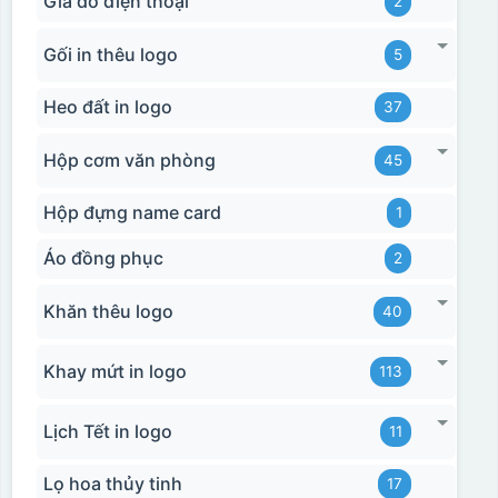
Giá đỡ điện thoại
2
Gối in thêu logo
5
Heo đất in logo
37
Hộp cơm văn phòng
45
Hộp đựng name card
1
Áo đồng phục
2
Khăn thêu logo
40
Khay mứt in logo
113
Lịch Tết in logo
11
Lọ hoa thủy tinh
17