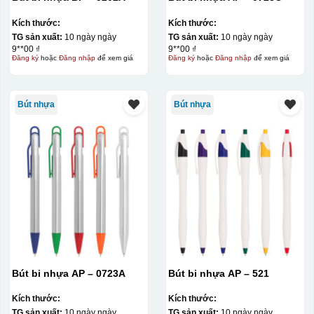
Kích thước:
Kích thước:
TG sản xuất:
10 ngày ngày
TG sản xuất:
10 ngày ngày
9**00 ₫
9**00 ₫
Đăng ký
hoặc
Đăng nhập
để xem giá
Đăng ký
hoặc
Đăng nhập
để xem giá
Bút nhựa
Bút nhựa
Bút bi nhựa AP – 0723A
Bút bi nhựa AP – 521
Kích thước:
Kích thước:
TG sản xuất:
10 ngày ngày
TG sản xuất:
10 ngày ngày