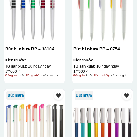
Bút bi nhựa BP – 3810A
Bút bi nhựa BP – 0754
Kích thước:
Kích thước:
TG sản xuất:
10 ngày ngày
TG sản xuất:
10 ngày ngày
1**000 ₫
1**000 ₫
Đăng ký
hoặc
Đăng nhập
để xem giá
Đăng ký
hoặc
Đăng nhập
để xem giá
Bút nhựa
Bút nhựa