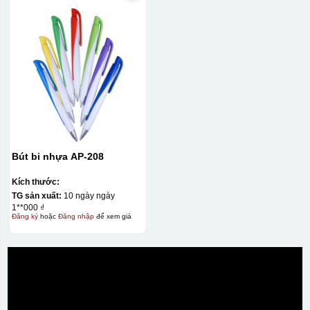
Bút bi nhựa AP-208
Kích thước:
TG sản xuất:
10 ngày ngày
1**000 ₫
Đăng ký
hoặc
Đăng nhập
để xem giá