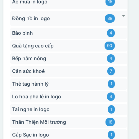
Áo mưa in logo
15
Đồng hồ in logo
88
Bảo bình
4
Quà tặng cao cấp
90
Bếp hâm nóng
4
Cân sức khoẻ
7
Thẻ tag hành lý
1
Lọ hoa pha lê in logo
4
Tai nghe in logo
1
Thân Thiện Môi trường
18
Cáp Sạc in logo
1