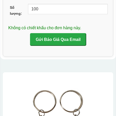
Số
lượng:
Không có chiết khấu cho đơn hàng này.
Gửi Báo Giá Qua Email