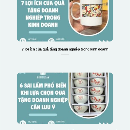
7 lợi ích của quà tặng doanh nghiệp trong kinh doanh