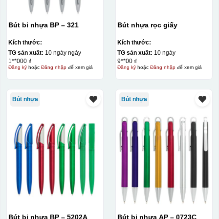
Bút bi nhựa BP – 321
Bút nhựa rọc giấy
Kích thước:
Kích thước:
TG sản xuất:
10 ngày ngày
TG sản xuất:
10 ngày
1**000 ₫
9**00 ₫
Đăng ký
hoặc
Đăng nhập
để xem giá
Đăng ký
hoặc
Đăng nhập
để xem giá
Kiểu in:
Bút nhựa
Bút nhựa
In offset
Chất liệu:
Nhựa
Bút bi nhựa BP – 5202A
Bút bi nhựa AP – 0723C