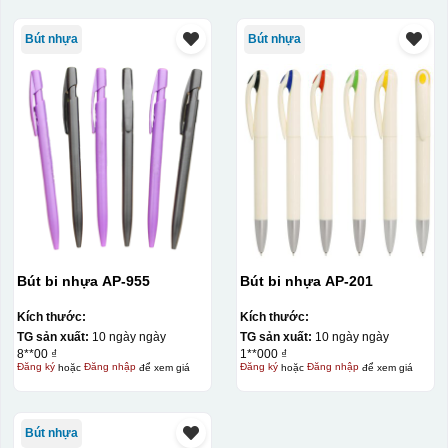
Bút nhựa
Bút nhựa
Bút bi nhựa AP-955
Bút bi nhựa AP-201
Kích thước:
Kích thước:
TG sản xuất:
10 ngày ngày
TG sản xuất:
10 ngày ngày
8**00 ₫
1**000 ₫
Đăng ký
hoặc
Đăng nhập
để xem giá
Đăng ký
hoặc
Đăng nhập
để xem giá
Bút nhựa