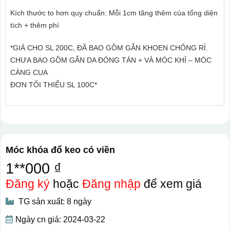
Kích thước to hơn quy chuẩn: Mỗi 1cm tăng thêm của tổng diện
tích + thêm phí
*GIÁ CHO SL 200C, ĐÃ BAO GỒM GẮN KHOEN CHỐNG RỈ.
CHƯA BAO GỒM GẮN DA ĐÓNG TÁN + VÀ MÓC KHỈ – MÓC
CÀNG CUA
ĐƠN TỐI THIỂU SL 100C*
Móc khóa đổ keo có viền
1**000 ₫
Đăng ký
hoặc
Đăng nhập
để xem giá
TG sản xuất: 8 ngày
Ngày cn giá: 2024-03-22