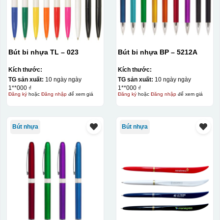
Bút bi nhựa TL – 023
Bút bi nhựa BP – 5212A
Kích thước:
Kích thước:
TG sản xuất:
10 ngày ngày
TG sản xuất:
10 ngày ngày
1**000 ₫
1**000 ₫
Đăng ký
hoặc
Đăng nhập
để xem giá
Đăng ký
hoặc
Đăng nhập
để xem giá
Bút nhựa
Bút nhựa