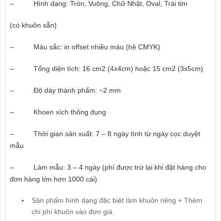
– Hình dạng: Tròn, Vuông, Chữ Nhật, Oval, Trái tim
(có khuôn sẵn)
– Màu sắc: in offset nhiều màu (hệ CMYK)
– Tổng diện tích: 16 cm2 (4x4cm) hoặc 15 cm2 (3x5cm)
– Độ dày thành phẩm: ~2 mm
– Khoen xích thông dụng
– Thời gian sản xuất: 7 – 8 ngày tính từ ngày cọc duyệt
mẫu
– Làm mẫu: 3 – 4 ngày (phí được trừ lại khi đặt hàng cho
đơn hàng lớn hơn 1000 cái)
Sản phẩm hình dạng đặc biệt làm khuôn riêng + Thêm
chi phí khuôn vào đơn giá