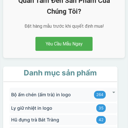
Quan Tâm Đến Sản Phẩm Của
Chúng Tôi?
Đặt hàng mẫu trước khi quyết định mua!
Yêu Cầu Mẫu Ngay
Danh mục sản phẩm
Bộ ấm chén (ấm trà) in logo
264
Ly giữ nhiệt in logo
35
Hũ đựng trà Bát Tràng
42