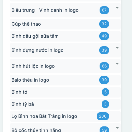
Biểu trưng - Vinh danh in logo
67
Cúp thể thao
32
Bình dầu gội sữa tắm
49
Bình đựng nước in logo
39
Bình hút lộc in logo
66
Balo thêu in logo
39
Bình tỏi
5
Bình tỳ bà
3
Lọ Bình hoa Bát Tràng in logo
200
Bộ cốc thủy tinh hãng
59