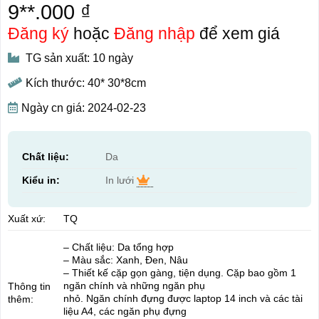
9**.000 ₫
Đăng ký
hoặc
Đăng nhập
để xem giá
TG sản xuất: 10 ngày
Kích thước: 40* 30*8cm
Ngày cn giá: 2024-02-23
Chất liệu:
Da
Kiểu in:
In lưới
Xuất xứ:
TQ
– Chất liệu: Da tổng hợp
– Màu sắc: Xanh, Đen, Nâu
– Thiết kế cặp gọn gàng, tiện dụng. Cặp bao gồm 1
ngăn chính và những ngăn phụ
Thông tin
nhỏ. Ngăn chính đựng được laptop 14 inch và các tài
thêm:
liệu A4, các ngăn phụ đựng