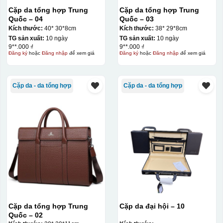
Cặp da tổng hợp Trung
Cặp da tổng hợp Trung
Quốc – 04
Quốc – 03
Kích thước:
40* 30*8cm
Kích thước:
38* 29*8cm
TG sản xuất:
10 ngày
TG sản xuất:
10 ngày
9**.000 ₫
9**.000 ₫
Đăng ký
hoặc
Đăng nhập
để xem giá
Đăng ký
hoặc
Đăng nhập
để xem giá
Cặp da - da tổng hợp
Cặp da - da tổng hợp
Cặp da tổng hợp Trung
Cặp da đại hội – 10
Quốc – 02