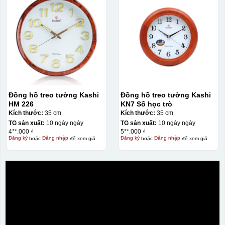
Đồng hồ treo tường Kashi
Đồng hồ treo tường Kashi
HM 226
KN7 Số học trò
Kích thước:
35 cm
Kích thước:
35 cm
TG sản xuất:
10 ngày ngày
TG sản xuất:
10 ngày ngày
4**.000 ₫
5**.000 ₫
Đăng ký
hoặc
Đăng nhập
để xem giá
Đăng ký
hoặc
Đăng nhập
để xem giá