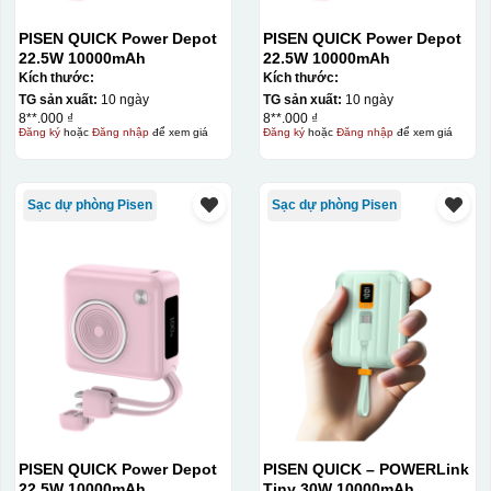
PISEN QUICK Power Depot
PISEN QUICK Power Depot
22.5W 10000mAh
22.5W 10000mAh
Kích thước:
Kích thước:
TG sản xuất:
10 ngày
TG sản xuất:
10 ngày
8**.000 ₫
8**.000 ₫
Đăng ký
hoặc
Đăng nhập
để xem giá
Đăng ký
hoặc
Đăng nhập
để xem giá
Sạc dự phòng Pisen
Sạc dự phòng Pisen
PISEN QUICK Power Depot
PISEN QUICK – POWERLink
22.5W 10000mAh
Tiny 30W 10000mAh