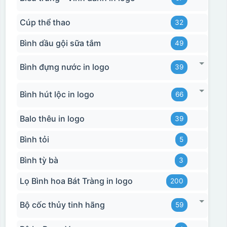
Cúp thể thao
32
Bình dầu gội sữa tắm
49
Bình đựng nước in logo
39
Bình hút lộc in logo
66
Balo thêu in logo
39
Bình tỏi
5
Bình tỳ bà
3
Lọ Bình hoa Bát Tràng in logo
200
Bộ cốc thủy tinh hãng
59