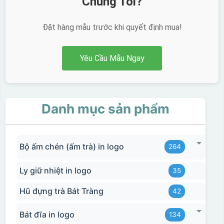
Chúng Tôi?
Đặt hàng mẫu trước khi quyết định mua!
Yêu Cầu Mẫu Ngay
Danh mục sản phẩm
Bộ ấm chén (ấm trà) in logo
264
Ly giữ nhiệt in logo
35
Hũ đựng trà Bát Tràng
42
Bát đĩa in logo
134