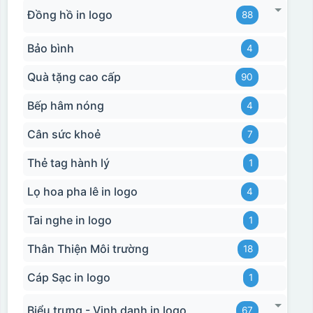
Đồng hồ in logo
88
Bảo bình
4
Quà tặng cao cấp
90
Bếp hâm nóng
4
Cân sức khoẻ
7
Thẻ tag hành lý
1
Lọ hoa pha lê in logo
4
Tai nghe in logo
1
Thân Thiện Môi trường
18
Cáp Sạc in logo
1
Biểu trưng - Vinh danh in logo
67