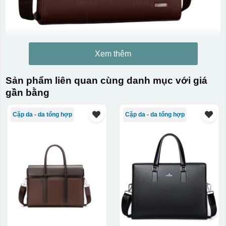
Xem thêm
Sản phẩm liên quan cùng danh mục với giá
gần bằng
Cặp da - da tổng hợp
Cặp da - da tổng hợp