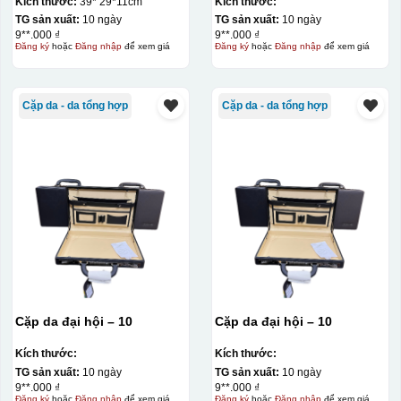
Kích thước:
39* 29*11cm
Kích thước:
TG sản xuất:
10 ngày
TG sản xuất:
10 ngày
9**.000 ₫
9**.000 ₫
Đăng ký
hoặc
Đăng nhập
để xem giá
Đăng ký
hoặc
Đăng nhập
để xem giá
Cặp da - da tổng hợp
Cặp da - da tổng hợp
Cặp da đại hội – 10
Cặp da đại hội – 10
Kích thước:
Kích thước:
TG sản xuất:
10 ngày
TG sản xuất:
10 ngày
9**.000 ₫
9**.000 ₫
Đăng ký
hoặc
Đăng nhập
để xem giá
Đăng ký
hoặc
Đăng nhập
để xem giá