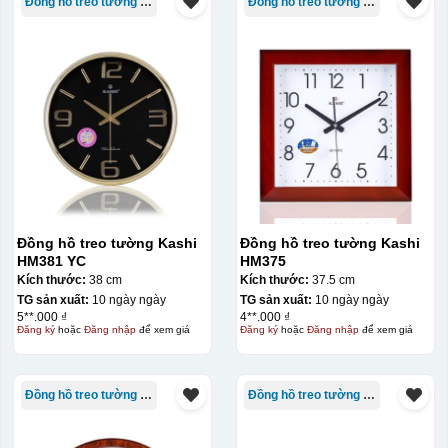
Đồng hồ treo tường Kashi
Đồng hồ treo tường Kashi
Đồng hồ treo tường Kashi
Đồng hồ treo tường Kashi
HM381 YC
HM375
Kích thước:
38 cm
Kích thước:
37.5 cm
TG sản xuất:
10 ngày ngày
TG sản xuất:
10 ngày ngày
5**.000 ₫
4**.000 ₫
Đăng ký
hoặc
Đăng nhập
để xem giá
Đăng ký
hoặc
Đăng nhập
để xem giá
Đồng hồ treo tường Kashi
Đồng hồ treo tường Kashi