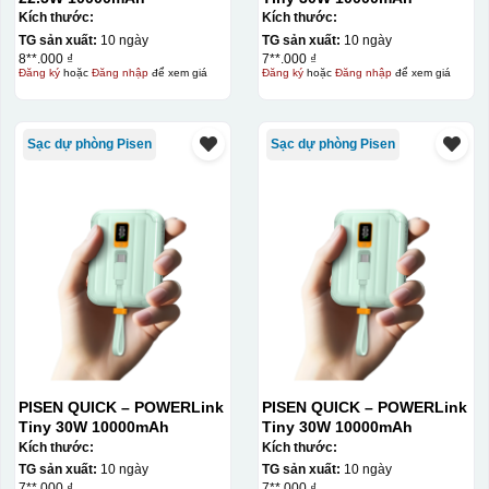
Kích thước:
Kích thước:
TG sản xuất:
10 ngày
TG sản xuất:
10 ngày
8**.000 ₫
7**.000 ₫
Đăng ký
hoặc
Đăng nhập
để xem giá
Đăng ký
hoặc
Đăng nhập
để xem giá
Sạc dự phòng Pisen
Sạc dự phòng Pisen
PISEN QUICK – POWERLink
PISEN QUICK – POWERLink
Tiny 30W 10000mAh
Tiny 30W 10000mAh
Kích thước:
Kích thước:
TG sản xuất:
10 ngày
TG sản xuất:
10 ngày
7**.000 ₫
7**.000 ₫