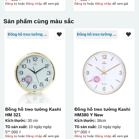
Đăng ký
hoặc
Đăng nhập
để xem giá
Đăng ký
hoặc
Đăng nhập
để xem giá
Sản phẩm cùng màu sắc
Đồng hồ treo tường Kashi
Đồng hồ treo tường Kashi
Đồng hồ treo tường Kashi
Đồng hồ treo tường Kashi
HM 321
HM380 Y New
Kích thước:
30 cm
Kích thước:
38cm
TG sản xuất:
10 ngày ngày
TG sản xuất:
10 ngày ngày
5**.000 ₫
5**.000 ₫
Đăng ký
hoặc
Đăng nhập
để xem giá
Đăng ký
hoặc
Đăng nhập
để xem giá