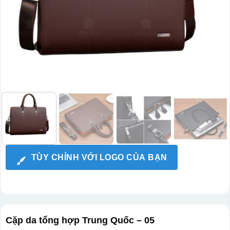
TÙY CHỈNH VỚI LOGO CỦA BẠN
Cặp da tổng hợp Trung Quốc – 05