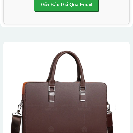
Gửi Báo Giá Qua Email