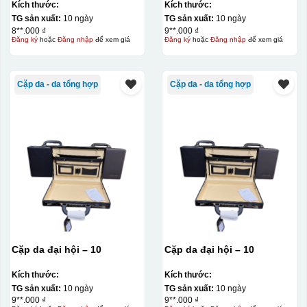
Kích thước:
Kích thước:
chất liệu Da
TG sản xuất:
10 ngày
TG sản xuất:
10 ngày
8**.000 ₫
9**.000 ₫
Đăng ký
hoặc
Đăng nhập
để xem giá
Đăng ký
hoặc
Đăng nhập
để xem giá
Cặp da - da tổng hợp
Cặp da - da tổng hợp
Cặp da đại hội – 10
Cặp da đại hội – 10
Kích thước:
Kích thước:
TG sản xuất:
10 ngày
TG sản xuất:
10 ngày
9**.000 ₫
9**.000 ₫