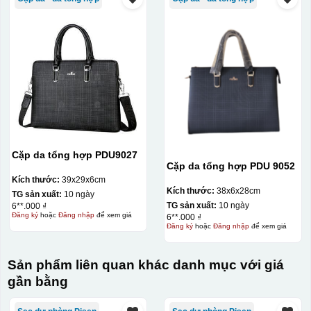
Cặp da tổng hợp PDU9027
Cặp da tổng hợp PDU 9052
Kích thước:
39x29x6cm
Kích thước:
38x6x28cm
TG sản xuất:
10 ngày
TG sản xuất:
10 ngày
6**.000 ₫
Đăng ký
hoặc
Đăng nhập
để xem giá
6**.000 ₫
Đăng ký
hoặc
Đăng nhập
để xem giá
Sản phẩm liên quan khác danh mục với giá
gần bằng