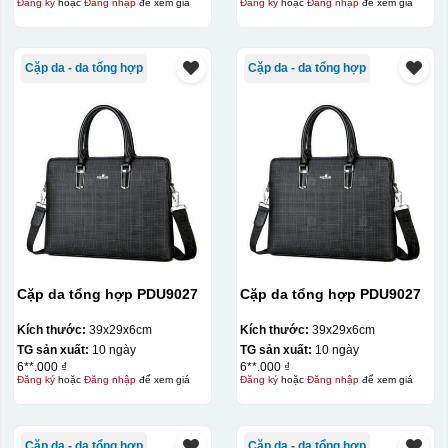
Đăng ký
hoặc
Đăng nhập
để xem giá
Đăng ký
hoặc
Đăng nhập
để xem giá
Cặp da - da tổng hợp
Cặp da - da tổng hợp
Cặp da tổng hợp PDU9027
Cặp da tổng hợp PDU9027
Kích thước:
39x29x6cm
Kích thước:
39x29x6cm
TG sản xuất:
10 ngày
TG sản xuất:
10 ngày
6**.000 ₫
6**.000 ₫
Đăng ký
hoặc
Đăng nhập
để xem giá
Đăng ký
hoặc
Đăng nhập
để xem giá
Cặp da - da tổng hợp
Cặp da - da tổng hợp