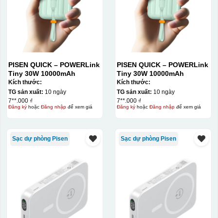
PISEN QUICK – POWERLink
PISEN QUICK – POWERLink
Tiny 30W 10000mAh
Tiny 30W 10000mAh
Kích thước:
Kích thước:
TG sản xuất:
10 ngày
TG sản xuất:
10 ngày
7**.000 ₫
7**.000 ₫
Đăng ký
hoặc
Đăng nhập
để xem giá
Đăng ký
hoặc
Đăng nhập
để xem giá
Sạc dự phòng Pisen
Sạc dự phòng Pisen