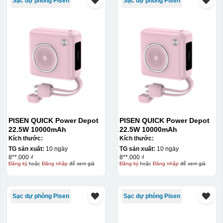
Sạc dự phòng Pisen
Sạc dự phòng Pisen
PISEN QUICK Power Depot
PISEN QUICK Power Depot
22.5W 10000mAh
22.5W 10000mAh
Kích thước:
Kích thước:
TG sản xuất:
10 ngày
TG sản xuất:
10 ngày
8**.000 ₫
8**.000 ₫
Đăng ký
hoặc
Đăng nhập
để xem giá
Đăng ký
hoặc
Đăng nhập
để xem giá
Sạc dự phòng Pisen
Sạc dự phòng Pisen