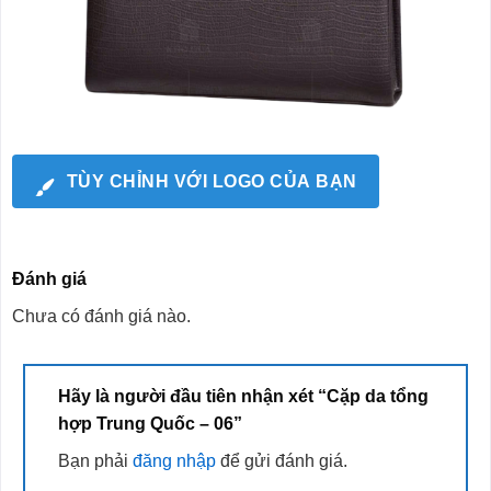
TÙY CHỈNH VỚI LOGO CỦA BẠN
Đánh giá
Chưa có đánh giá nào.
Hãy là người đầu tiên nhận xét “Cặp da tổng
hợp Trung Quốc – 06”
Bạn phải
đăng nhập
để gửi đánh giá.