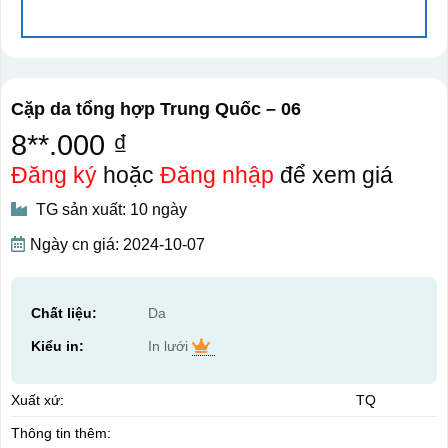
Cặp da tổng hợp Trung Quốc – 06
8**.000 ₫
Đăng ký
hoặc
Đăng nhập
để xem giá
TG sản xuất: 10 ngày
Ngày cn giá: 2024-10-07
Chất liệu:
Da
Kiểu in:
In lưới
Xuất xứ:
TQ
Thông tin thêm: