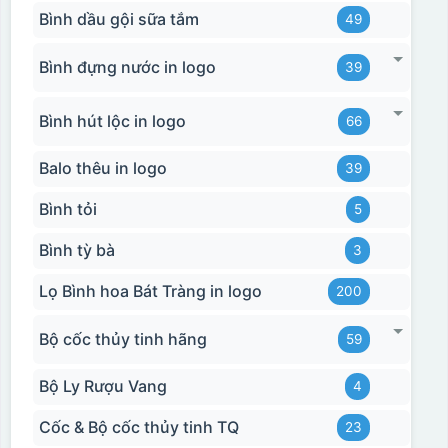
Bình dầu gội sữa tắm
49
Bình đựng nước in logo
39
Bình hút lộc in logo
66
Balo thêu in logo
39
Bình tỏi
5
Bình tỳ bà
3
Lọ Bình hoa Bát Tràng in logo
200
Bộ cốc thủy tinh hãng
59
Bộ Ly Rượu Vang
4
Cốc & Bộ cốc thủy tinh TQ
23