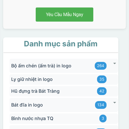
Yêu Cầu Mẫu Ngay
Danh mục sản phẩm
Bộ ấm chén (ấm trà) in logo
264
Ly giữ nhiệt in logo
35
Hũ đựng trà Bát Tràng
42
Bát đĩa in logo
134
Bình nước nhựa TQ
3