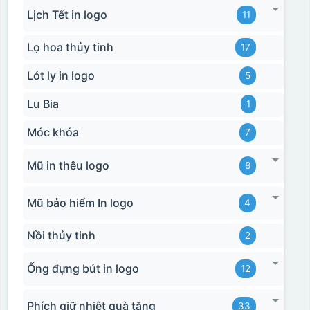
Lịch Tết in logo
11
Lọ hoa thủy tinh
17
Lót ly in logo
5
Lu Bia
1
Móc khóa
7
Mũ in thêu logo
8
Mũ bảo hiểm In logo
4
Nồi thủy tinh
2
Ống đựng bút in logo
12
Phích giữ nhiệt quà tặng
33