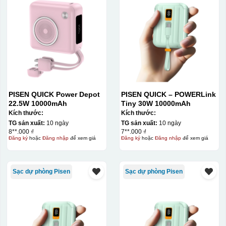
PISEN QUICK Power Depot
PISEN QUICK – POWERLink
22.5W 10000mAh
Tiny 30W 10000mAh
Kích thước:
Kích thước:
TG sản xuất:
10 ngày
TG sản xuất:
10 ngày
8**.000 ₫
7**.000 ₫
Đăng ký
hoặc
Đăng nhập
để xem giá
Đăng ký
hoặc
Đăng nhập
để xem giá
Sạc dự phòng Pisen
Sạc dự phòng Pisen