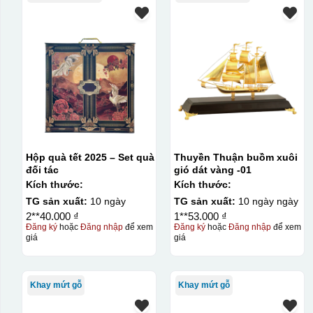
Hộp quà tết 2025 – Set quà
Thuyền Thuận buồm xuôi
đối tác
gió dát vàng -01
Kích thước:
Kích thước:
TG sản xuất:
10 ngày
TG sản xuất:
10 ngày ngày
2**40.000 ₫
1**53.000 ₫
Đăng ký
hoặc
Đăng nhập
để xem
Đăng ký
hoặc
Đăng nhập
để xem
giá
giá
Khay mứt gỗ
Khay mứt gỗ