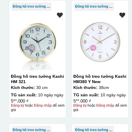
Đồng hồ treo tường Kashi
Đồng hồ treo tường Kashi
Đồng hồ treo tường Kashi
Đồng hồ treo tường Kashi
HM 321
HM380 Y New
Kích thước:
30 cm
Kích thước:
38cm
TG sản xuất:
10 ngày ngày
TG sản xuất:
10 ngày ngày
5**.000 ₫
5**.000 ₫
Đăng ký
hoặc
Đăng nhập
để xem
Đăng ký
hoặc
Đăng nhập
để xem
giá
giá
Đồng hồ treo tường Kashi
Đồng hồ treo tường Kashi