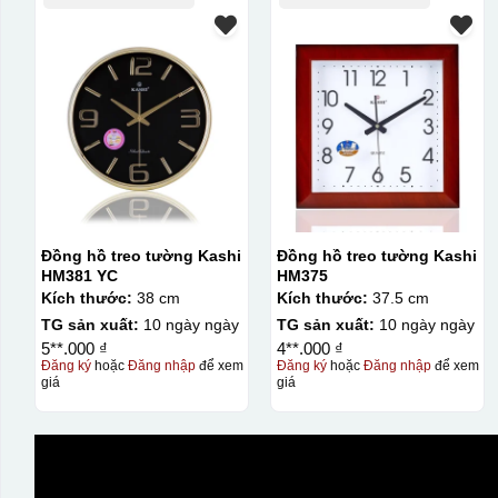
Đồng hồ treo tường Kashi
Đồng hồ treo tường Kashi
HM381 YC
HM375
Kích thước:
38 cm
Kích thước:
37.5 cm
TG sản xuất:
10 ngày ngày
TG sản xuất:
10 ngày ngày
5**.000 ₫
4**.000 ₫
Đăng ký
hoặc
Đăng nhập
để xem
Đăng ký
hoặc
Đăng nhập
để xem
giá
giá