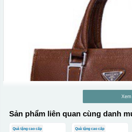
Xem
Sản phẩm liên quan cùng danh mụ
Quà tặng cao cấp
Quà tặng cao cấp