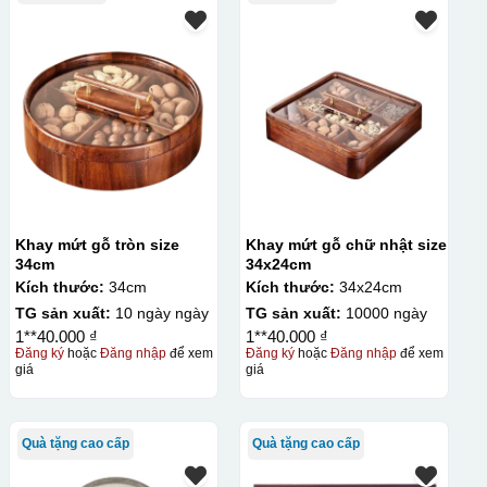
Khay mứt gỗ tròn size
Khay mứt gỗ chữ nhật size
34cm
34x24cm
Kích thước:
34cm
Kích thước:
34x24cm
TG sản xuất:
10 ngày ngày
TG sản xuất:
10000 ngày
1**40.000 ₫
1**40.000 ₫
Đăng ký
hoặc
Đăng nhập
để xem
Đăng ký
hoặc
Đăng nhập
để xem
giá
giá
Quà tặng cao cấp
Quà tặng cao cấp