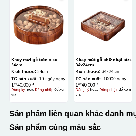
Khay mứt gỗ tròn size
Khay mứt gỗ chữ nhật size
34cm
34x24cm
Kích thước:
34cm
Kích thước:
34x24cm
TG sản xuất:
10 ngày ngày
TG sản xuất:
10000 ngày
1**40.000 ₫
1**40.000 ₫
Đăng ký
hoặc
Đăng nhập
để xem
Đăng ký
hoặc
Đăng nhập
để xem
giá
giá
Sản phẩm liên quan khác danh mụ
Sản phẩm cùng màu sắc