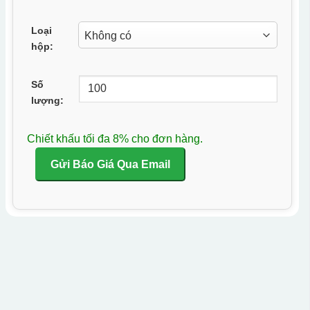
Loại
hộp:
Số
lượng:
Chiết khấu tối đa 8% cho đơn hàng.
Gửi Báo Giá Qua Email