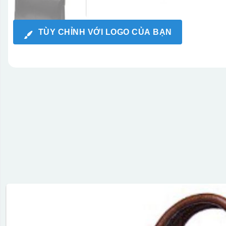
TÙY CHỈNH VỚI LOGO CỦA BẠN