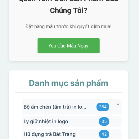
Chúng Tôi?
Đặt hàng mẫu trước khi quyết định mua!
Yêu Cầu Mẫu Ngay
Danh mục sản phẩm
Bộ ấm chén (ấm trà) in logo
264
Ly giữ nhiệt in logo
35
Hũ đựng trà Bát Tràng
42