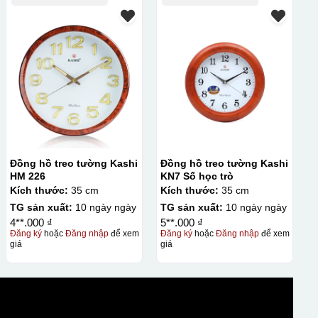
Đồng hồ treo tường Kashi
Đồng hồ treo tường Kashi
HM 226
KN7 Số học trò
Kích thước:
35 cm
Kích thước:
35 cm
TG sản xuất:
10 ngày ngày
TG sản xuất:
10 ngày ngày
4**.000 ₫
5**.000 ₫
Đăng ký
hoặc
Đăng nhập
để xem
Đăng ký
hoặc
Đăng nhập
để xem
giá
giá