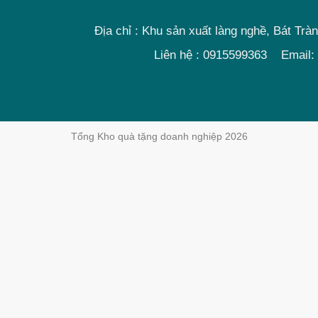
Địa chỉ : Khu sản xuất làng nghề, Bát Trà
Liên hệ : 0915599363 Email:
Tổng Kho quà tặng doanh nghiệp 2026