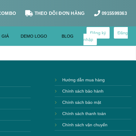
COMBO
THEO DÕI ĐƠN HÀNG
0915599363
Đăng ký
Đăng
 GIÁ
DEMO LOGO
BLOG
nhập
Hướng dẫn mua hàng
Chính sách bảo hành
Chính sách bảo mật
Chính sách thanh toán
Chính sách vận chuyển