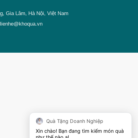
ng, Gia Lâm, Hà Nội, Việt Nam
 lienhe@khoqua.vn
Quà Tặng Doanh Nghiệp
Xin chào! Bạn đang tìm kiếm món quà 
như thế nào ạ! 