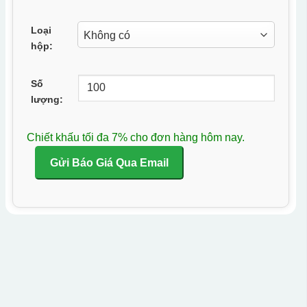
Loại
hộp:
Số
lượng:
Chiết khấu tối đa 7% cho đơn hàng hôm nay.
Gửi Báo Giá Qua Email