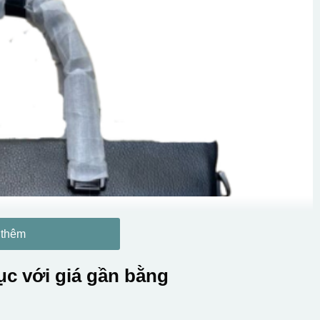
 thêm
c với giá gần bằng