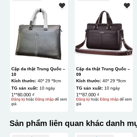
Cặp da thật Trung Quốc –
Cặp da thật Trung Quốc –
10
09
Kích thước:
40* 29 *9cm
Kích thước:
40* 29 *9cm
TG sản xuất:
10 ngày
TG sản xuất:
10 ngày
1**80.000 ₫
1**87.000 ₫
Đăng ký
hoặc
Đăng nhập
để xem
Đăng ký
hoặc
Đăng nhập
để xem
giá
giá
Sản phẩm liên quan khác danh mụ