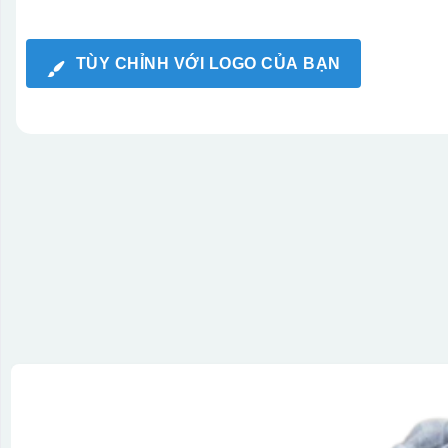
TÙY CHỈNH VỚI LOGO CỦA BẠN