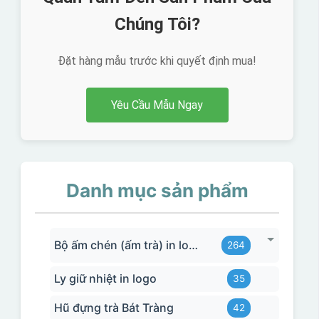
Chúng Tôi?
Đặt hàng mẫu trước khi quyết định mua!
Yêu Cầu Mẫu Ngay
Danh mục sản phẩm
Bộ ấm chén (ấm trà) in logo
264
Ly giữ nhiệt in logo
35
Hũ đựng trà Bát Tràng
42