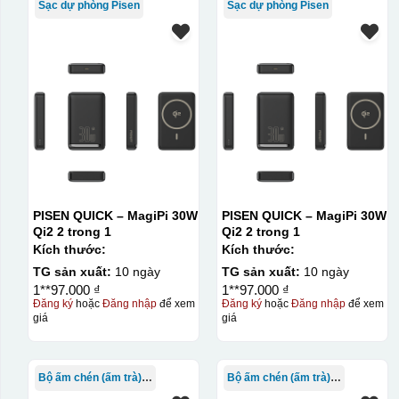
Sạc dự phòng Pisen
Sạc dự phòng Pisen
PISEN QUICK – MagiPi 30W
PISEN QUICK – MagiPi 30W
Qi2 2 trong 1
Qi2 2 trong 1
Kích thước:
Kích thước:
TG sản xuất:
10 ngày
TG sản xuất:
10 ngày
1**97.000 ₫
1**97.000 ₫
Đăng ký
hoặc
Đăng nhập
để xem
Đăng ký
hoặc
Đăng nhập
để xem
giá
giá
Bộ ấm chén (ấm trà) in logo
Bộ ấm chén (ấm trà) in logo