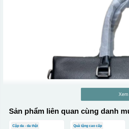
Xem
Sản phẩm liên quan cùng danh mụ
Cặp da - da thật
Quà tặng cao cấp