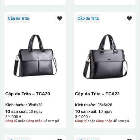
Cặp da Trita
Cặp da Trita
Cặp da Trita – TCA20
Cặp da Trita – TCA22
Kích thước:
35x6x28
Kích thước:
35x6x28
TG sản xuất:
10 ngày
TG sản xuất:
10 ngày
3**.000 ₫
3**.000 ₫
Đăng ký
hoặc
Đăng nhập
để xem giá
Đăng ký
hoặc
Đăng nhập
để xem giá