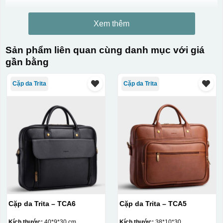
Xem thêm
Sản phẩm liên quan cùng danh mục với giá
gần bằng
Cặp da Trita
Cặp da Trita
Cặp da Trita – TCA6
Cặp da Trita – TCA5
Kích thước:
40*9*30 cm
Kích thước:
38*10*30