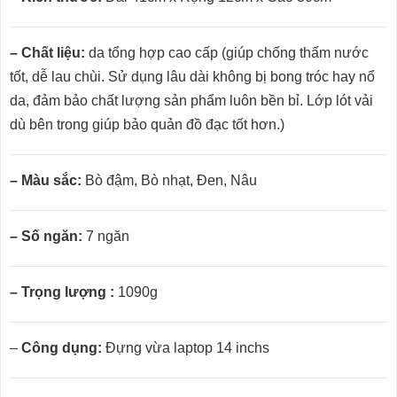
– Chất liệu:
da tổng hợp cao cấp (giúp chống thấm nước
tốt, dễ lau chùi. Sử dụng lâu dài không bị bong tróc hay nổ
da, đảm bảo chất lượng sản phẩm luôn bền bỉ. Lớp lót vải
dù bên trong giúp bảo quản đồ đạc tốt hơn.)
– Màu sắc:
Bò đậm, Bò nhạt, Đen, Nâu
– Số ngăn:
7 ngăn
– Trọng lượng :
1090g
–
Công dụng:
Đựng vừa laptop 14 inchs