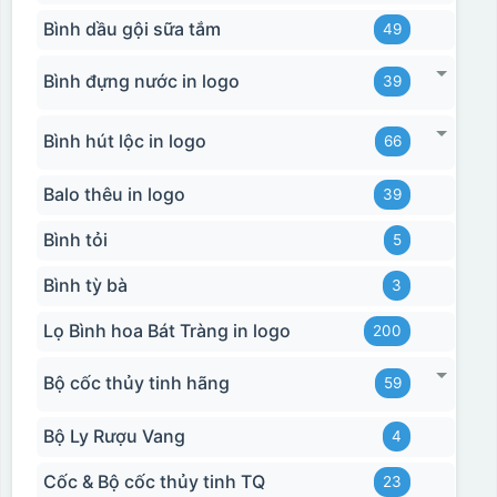
Bình dầu gội sữa tắm
49
Bình đựng nước in logo
39
Bình hút lộc in logo
66
Balo thêu in logo
39
Bình tỏi
5
Bình tỳ bà
3
Lọ Bình hoa Bát Tràng in logo
200
Bộ cốc thủy tinh hãng
59
Bộ Ly Rượu Vang
4
Cốc & Bộ cốc thủy tinh TQ
23