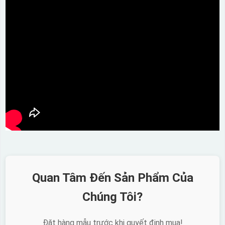
Quan Tâm Đến Sản Phẩm Của
Chúng Tôi?
Đặt hàng mẫu trước khi quyết định mua!