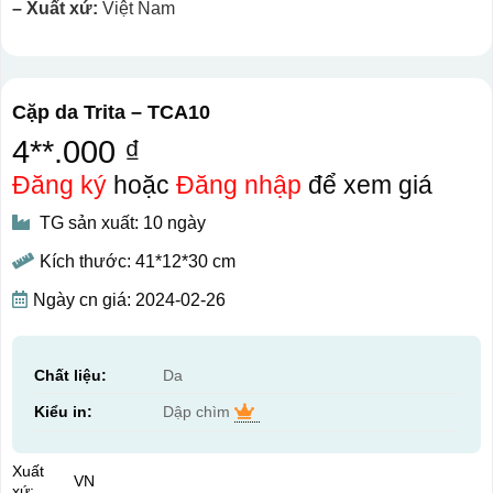
– Xuất xứ:
Việt Nam
Cặp da Trita – TCA10
4**.000 ₫
Đăng ký
hoặc
Đăng nhập
để xem giá
TG sản xuất: 10 ngày
Kích thước: 41*12*30 cm
Ngày cn giá: 2024-02-26
Chất liệu:
Da
Kiểu in:
Dập chìm
Xuất
VN
xứ: