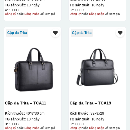
TG sản xuất:
10 ngày
TG sản xuất:
10 ngày
4**.000 ₫
3**.000 ₫
Đăng ký
hoặc
Đăng nhập
để xem giá
Đăng ký
hoặc
Đăng nhập
để xem giá
Cặp da Trita
Cặp da Trita
Cặp da Trita – TCA11
Cặp da Trita – TCA19
Kích thước:
40*8*30 cm
Kích thước:
39x9x29
TG sản xuất:
10 ngày
TG sản xuất:
10 ngày
3**.000 ₫
3**.000 ₫
Đăng ký
hoặc
Đăng nhập
để xem giá
Đăng ký
hoặc
Đăng nhập
để xem giá