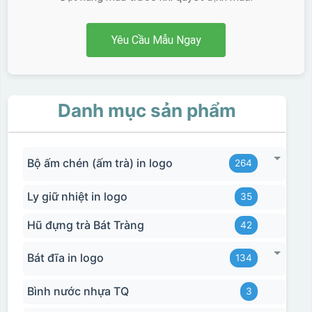
Yêu Cầu Mẫu Ngay
Danh mục sản phẩm
Bộ ấm chén (ấm trà) in logo
264
Ly giữ nhiệt in logo
35
Hũ đựng trà Bát Tràng
42
Bát đĩa in logo
134
Bình nước nhựa TQ
3