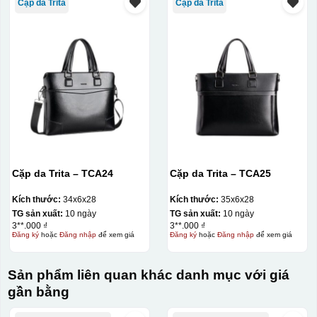
Cặp da Trita
Cặp da Trita
Cặp da Trita – TCA24
Cặp da Trita – TCA25
Kích thước:
34x6x28
Kích thước:
35x6x28
TG sản xuất:
10 ngày
TG sản xuất:
10 ngày
3**.000 ₫
3**.000 ₫
Đăng ký
hoặc
Đăng nhập
để xem giá
Đăng ký
hoặc
Đăng nhập
để xem giá
Sản phẩm liên quan khác danh mục với giá
gần bằng