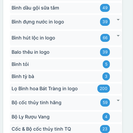
Bình dầu gội sữa tắm
49
Bình đựng nước in logo
39
Bình hút lộc in logo
66
Balo thêu in logo
39
Bình tỏi
5
Bình tỳ bà
3
Lọ Bình hoa Bát Tràng in logo
200
Bộ cốc thủy tinh hãng
59
Bộ Ly Rượu Vang
4
Cốc & Bộ cốc thủy tinh TQ
23