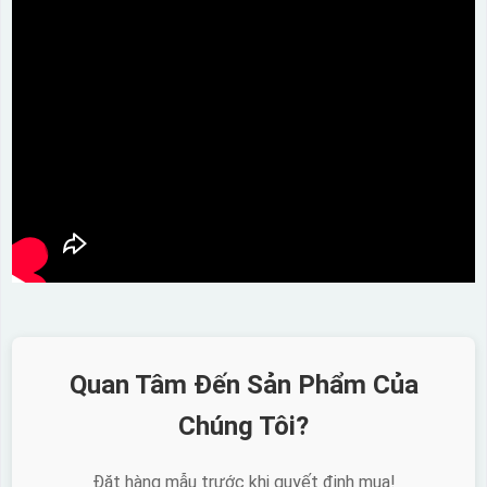
Quan Tâm Đến Sản Phẩm Của
Chúng Tôi?
Đặt hàng mẫu trước khi quyết định mua!