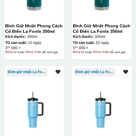
Bình Giữ Nhiệt Phong Cách
Bình Giữ Nhiệt Phong Cách
Cổ Điển La Fonte 350ml
Cổ Điển La Fonte 350ml
Kích thước:
350ml
Kích thước:
350ml
TG sản xuất:
10 ngày
TG sản xuất:
10 ngày
3**.000 ₫
3**.000 ₫
Đăng ký
hoặc
Đăng nhập
để xem giá
Đăng ký
hoặc
Đăng nhập
để xem giá
Bình giữ nhiệt La Fonte
Bình giữ nhiệt La Fonte