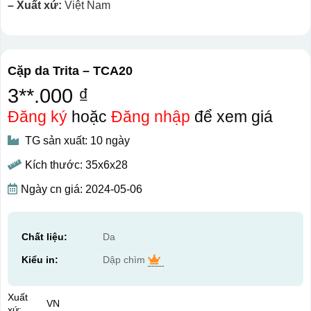
– Xuất xứ:
Việt Nam
Cặp da Trita – TCA20
3**.000 ₫
Đăng ký
hoặc
Đăng nhập
để xem giá
TG sản xuất: 10 ngày
Kích thước: 35x6x28
Ngày cn giá: 2024-05-06
Chất liệu:
Da
Kiểu in:
Dập chìm
Xuất
VN
xứ: