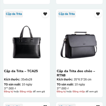
Cặp da Trita
Cặp da Trita
Cặp da Trita – TCA25
Cặp da Trita đeo chéo –
RTN8
Kích thước:
35x6x28
Kích thước:
35*6.5*26 cm
TG sản xuất:
10 ngày
TG sản xuất:
10 ngày
3**.000 ₫
3**.000 ₫
Đăng ký
hoặc
Đăng nhập
để xem giá
Đăng ký
hoặc
Đăng nhập
để xem giá