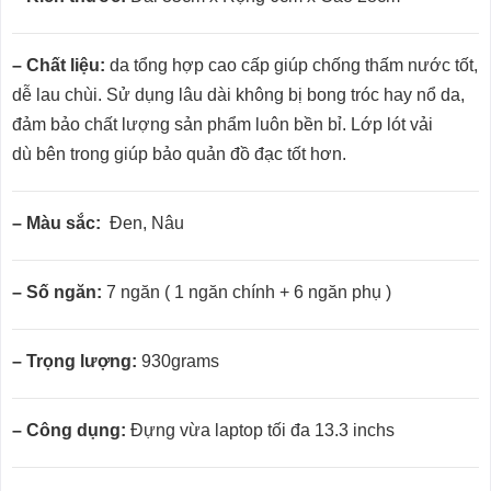
– Chất liệu:
da tổng hợp cao cấp giúp chống thấm nước tốt,
dễ lau chùi. Sử dụng lâu dài không bị bong tróc hay nổ da,
đảm bảo chất lượng sản phẩm luôn bền bỉ. Lớp lót vải
dù bên trong giúp bảo quản đồ đạc tốt hơn.
– Màu sắc:
Đen, Nâu
– Số ngăn:
7 ngăn ( 1 ngăn chính + 6 ngăn phụ )
– Trọng lượng:
930grams
– Công dụng:
Đựng vừa laptop tối đa 13.3 inchs