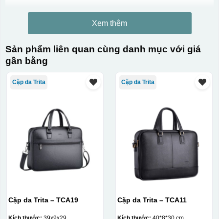
Xem thêm
Sản phẩm liên quan cùng danh mục với giá
gần bằng
Cặp da Trita
Cặp da Trita
Cặp da Trita – TCA19
Cặp da Trita – TCA11
Kích thước:
39x9x29
Kích thước:
40*8*30 cm