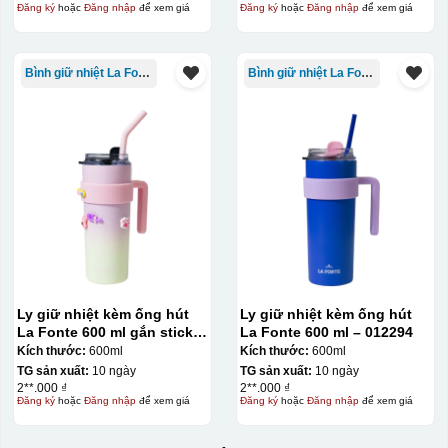
Đăng ký
hoặc
Đăng nhập
để xem giá
Đăng ký
hoặc
Đăng nhập
để xem giá
Bình giữ nhiệt La Fonte
Bình giữ nhiệt La Fonte
Ly giữ nhiệt kèm ống hút
Ly giữ nhiệt kèm ống hút
La Fonte 600 ml gắn sticker
La Fonte 600 ml – 012294
– 012294
Kích thước:
600ml
Kích thước:
600ml
TG sản xuất:
10 ngày
TG sản xuất:
10 ngày
2**.000 ₫
2**.000 ₫
Đăng ký
hoặc
Đăng nhập
để xem giá
Đăng ký
hoặc
Đăng nhập
để xem giá