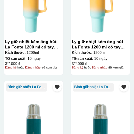
Chất liệu:
Da
chất liệu Da
Ly giữ nhiệt kèm ống hút
Ly giữ nhiệt kèm ống hút
La Fonte 1200 ml có tay
La Fonte 1200 ml có tay
cầm – 012317
cầm – 012317
Kích thước:
1200ml
Kích thước:
1200ml
TG sản xuất:
10 ngày
TG sản xuất:
10 ngày
3**.000 ₫
3**.000 ₫
Đăng ký
hoặc
Đăng nhập
để xem giá
Đăng ký
hoặc
Đăng nhập
để xem giá
Bình giữ nhiệt La Fonte
Bình giữ nhiệt La Fonte