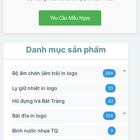
Yêu Cầu Mẫu Ngay
Danh mục sản phẩm
Bộ ấm chén (ấm trà) in logo
264
Ly giữ nhiệt in logo
35
Hũ đựng trà Bát Tràng
42
Bát đĩa in logo
134
Bình nước nhựa TQ
3