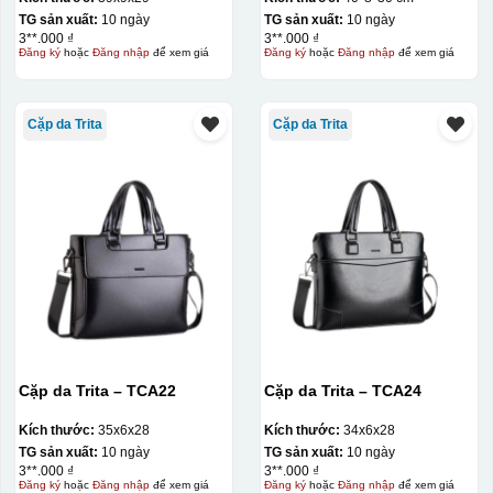
TG sản xuất:
10 ngày
TG sản xuất:
10 ngày
3**.000 ₫
3**.000 ₫
Đăng ký
hoặc
Đăng nhập
để xem giá
Đăng ký
hoặc
Đăng nhập
để xem giá
Cặp da Trita
Cặp da Trita
Cặp da Trita – TCA22
Cặp da Trita – TCA24
Kích thước:
35x6x28
Kích thước:
34x6x28
TG sản xuất:
10 ngày
TG sản xuất:
10 ngày
3**.000 ₫
3**.000 ₫
Đăng ký
hoặc
Đăng nhập
để xem giá
Đăng ký
hoặc
Đăng nhập
để xem giá