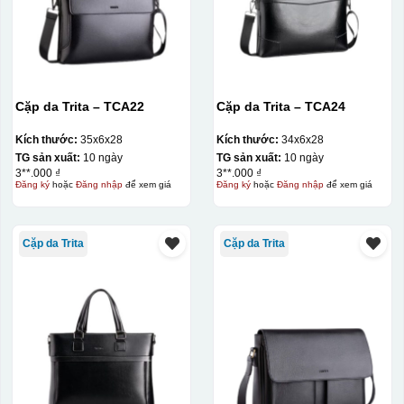
Cặp da Trita – TCA22
Cặp da Trita – TCA24
Kích thước:
35x6x28
Kích thước:
34x6x28
TG sản xuất:
10 ngày
TG sản xuất:
10 ngày
3**.000 ₫
3**.000 ₫
Đăng ký
hoặc
Đăng nhập
để xem giá
Đăng ký
hoặc
Đăng nhập
để xem giá
Cặp da Trita
Cặp da Trita