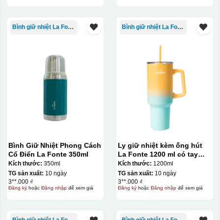
Bình giữ nhiệt La Fonte
Bình giữ nhiệt La Fonte
Bình Giữ Nhiệt Phong Cách
Ly giữ nhiệt kèm ống hút
Cổ Điển La Fonte 350ml
La Fonte 1200 ml có tay
cầm – 012317
Kích thước:
350ml
Kích thước:
1200ml
TG sản xuất:
10 ngày
TG sản xuất:
10 ngày
3**.000 ₫
3**.000 ₫
Đăng ký
hoặc
Đăng nhập
để xem giá
Đăng ký
hoặc
Đăng nhập
để xem giá