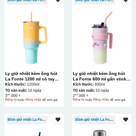
Bình giữ nhiệt La Fonte
Bình giữ nhiệt La Fonte
Ly giữ nhiệt kèm ống hút
Ly giữ nhiệt kèm ống hút
La Fonte 1200 ml có tay
La Fonte 600 ml gắn sticker
cầm – 012317
– 012294
Kích thước:
1200ml
Kích thước:
600ml
TG sản xuất:
10 ngày
TG sản xuất:
10 ngày
3**.000 ₫
2**.000 ₫
Đăng ký
hoặc
Đăng nhập
để xem giá
Đăng ký
hoặc
Đăng nhập
để xem giá
Bình giữ nhiệt La Fonte
Bình giữ nhiệt La Fonte