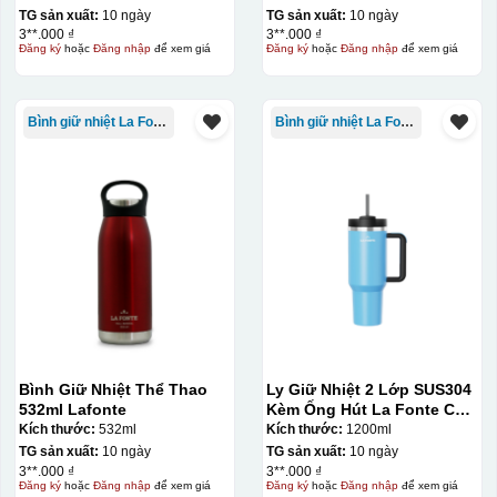
TG sản xuất:
10 ngày
TG sản xuất:
10 ngày
3**.000 ₫
3**.000 ₫
Đăng ký
hoặc
Đăng nhập
để xem giá
Đăng ký
hoặc
Đăng nhập
để xem giá
Bình giữ nhiệt La Fonte
Bình giữ nhiệt La Fonte
Bình Giữ Nhiệt Thể Thao
Ly Giữ Nhiệt 2 Lớp SUS304
532ml Lafonte
Kèm Ống Hút La Fonte Có
Tay Cầm 1200ml
Kích thước:
532ml
Kích thước:
1200ml
TG sản xuất:
10 ngày
TG sản xuất:
10 ngày
3**.000 ₫
3**.000 ₫
Đăng ký
hoặc
Đăng nhập
để xem giá
Đăng ký
hoặc
Đăng nhập
để xem giá