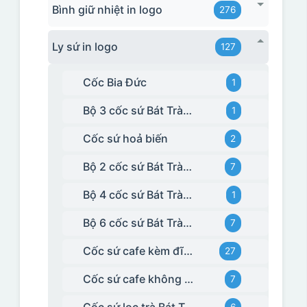
Bình giữ nhiệt in logo
276
Ly sứ in logo
127
Cốc Bia Đức
1
Bộ 3 cốc sứ Bát Tràng
1
Cốc sứ hoả biến
2
Bộ 2 cốc sứ Bát Tràng
7
Bộ 4 cốc sứ Bát Tràng
1
Bộ 6 cốc sứ Bát Tràng
7
Cốc sứ cafe kèm đĩa Bát Tràng
27
Cốc sứ cafe không kèm đĩa kê Bát Tràng
7