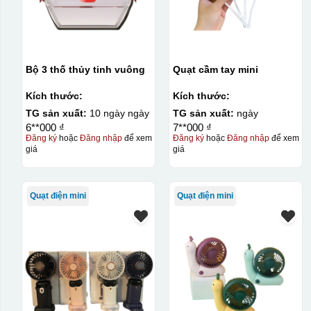
Bộ 3 thố thủy tinh vuông
Quạt cầm tay mini
Kích thước:
Kích thước:
TG sản xuất:
10 ngày ngày
TG sản xuất:
ngày
6**000 ₫
7**000 ₫
Đăng ký
hoặc
Đăng nhập
để xem
Đăng ký
hoặc
Đăng nhập
để xem
giá
giá
Quạt điện mini
Quạt điện mini