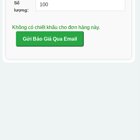
Số
lượng:
Không có chiết khấu cho đơn hàng này.
Gửi Báo Giá Qua Email