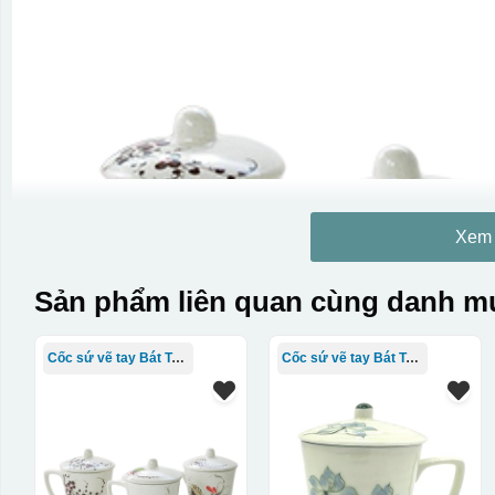
Xem
Sản phẩm liên quan cùng danh mụ
Cốc sứ vẽ tay Bát Tràng
Cốc sứ vẽ tay Bát Tràng