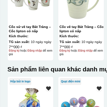
Cốc sứ vẽ tay Bát Tràng –
Cốc vẽ tay Bát Tràng – Cốc
Cốc lipton có nắp
lipton có nắp
Kích thước:
Kích thước:
TG sản xuất:
10 ngày ngày
TG sản xuất:
10 ngày ngày
7**000 ₫
7**000 ₫
Đăng ký
hoặc
Đăng nhập
để xem
Đăng ký
hoặc
Đăng nhập
để xem
giá
giá
Sản phẩm liên quan khác danh mụ
Hộp bút in logo
Quạt điện mini