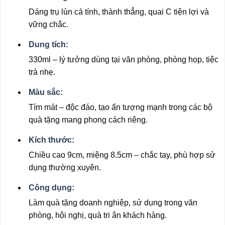
Dáng trụ lùn cá tính, thành thẳng, quai C tiện lợi và
vững chắc.
Dung tích:
330ml – lý tưởng dùng tại văn phòng, phòng họp, tiệc
trà nhẹ.
Màu sắc:
Tím mát – độc đáo, tạo ấn tượng mạnh trong các bộ
quà tặng mang phong cách riêng.
Kích thước:
Chiều cao 9cm, miệng 8.5cm – chắc tay, phù hợp sử
dụng thường xuyên.
Công dụng:
Làm quà tặng doanh nghiệp, sử dụng trong văn
phòng, hội nghị, quà tri ân khách hàng.