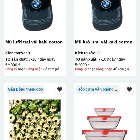
Mũ lưỡi trai vải kaki cotton
Mũ lưỡi trai vải kaki cotton
Kích thước:
0
Kích thước:
0
TG sản xuất:
7-10 ngày ngày
TG sản xuất:
7-10 ngày ngày
5**000 ₫
5**000 ₫
Đăng ký
hoặc
Đăng nhập
để xem giá
Đăng ký
hoặc
Đăng nhập
để xem giá
Gấu Bông theu-logo
Hộp cơm văn phòng Trung Quốc