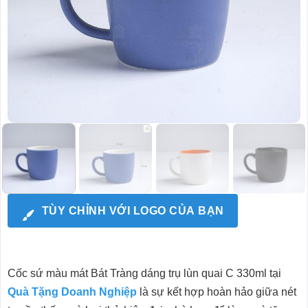
TÙY CHỈNH VỚI LOGO CỦA BẠN
Cốc sứ màu mát Bát Tràng dáng trụ lùn quai C 330ml tại
Quà Tặng Doanh Nghiệp
là sự kết hợp hoàn hảo giữa nét