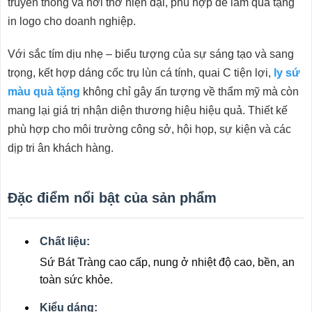
truyền thống và hơi thở hiện đại, phù hợp để làm quà tặng
in logo cho doanh nghiệp.
Với sắc tím dịu nhẹ – biểu tượng của sự sáng tạo và sang
trọng, kết hợp dáng cốc trụ lùn cá tính, quai C tiện lợi,
ly sứ
màu quà tặng
không chỉ gây ấn tượng về thẩm mỹ mà còn
mang lại giá trị nhận diện thương hiệu hiệu quả. Thiết kế
phù hợp cho môi trường công sở, hội họp, sự kiện và các
dịp tri ân khách hàng.
Đặc điểm nổi bật của sản phẩm
Chất liệu:
Sứ Bát Tràng cao cấp, nung ở nhiệt độ cao, bền, an
toàn sức khỏe.
Kiểu dáng: