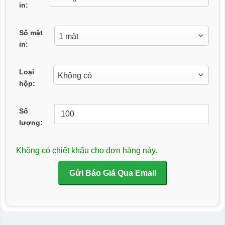
in:
Số mặt
in:
Loại
hộp:
Số
lượng:
Không có chiết khấu cho đơn hàng này.
Gửi Báo Giá Qua Email