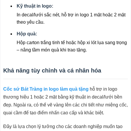
Kỹ thuật in logo:
In decal/lưới sắc nét, hỗ trợ in logo 1 mặt hoặc 2 mặt
theo yêu cầu.
Hộp quà:
Hộp carton trắng tinh tế hoặc hộp xi lót lụa sang trọng
– nâng tầm món quà khi trao tặng.
Khả năng tùy chỉnh và cá nhân hóa
Cốc sứ Bát Tràng in logo làm quà tặng
hỗ trợ in logo
thương hiệu 1 hoặc 2 mặt bằng kỹ thuật in decal/lưới bền
đẹp. Ngoài ra, có thể vẽ vàng lên các chi tiết như miệng cốc,
quai cầm để tạo điểm nhấn cao cấp và khác biệt.
Đây là lựa chọn lý tưởng cho các doanh nghiệp muốn tạo