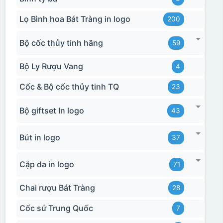
Lọ Bình hoa Bát Tràng in logo
200
Bộ cốc thủy tinh hãng
59
Bộ Ly Rượu Vang
4
Cốc & Bộ cốc thủy tinh TQ
23
Bộ giftset In logo
43
Bút in logo
37
Cặp da in logo
71
Chai rượu Bát Tràng
28
Cốc sứ Trung Quốc
7