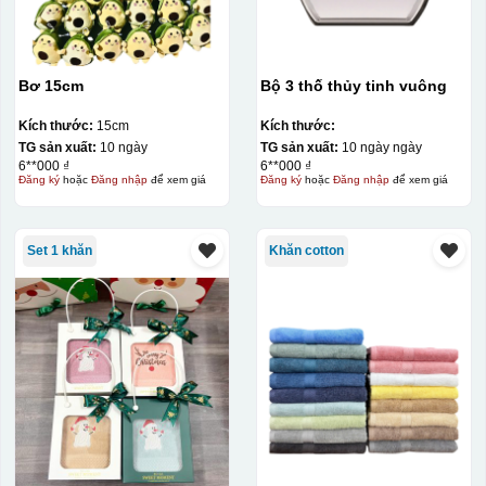
Bơ 15cm
Bộ 3 thố thủy tinh vuông
Kích thước:
15cm
Kích thước:
TG sản xuất:
10 ngày
TG sản xuất:
10 ngày ngày
6**000 ₫
6**000 ₫
Đăng ký
hoặc
Đăng nhập
để xem giá
Đăng ký
hoặc
Đăng nhập
để xem giá
Set 1 khăn
Khăn cotton