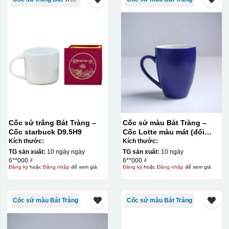
Cốc sứ trắng Bát Tràng –
Cốc sứ màu Bát Tràng –
Cốc starbuck D9.5H9
Cốc Lotte màu mát (đổi
quai)
Kích thước:
Kích thước:
TG sản xuất:
10 ngày ngày
TG sản xuất:
10 ngày
6**000 ₫
6**000 ₫
Đăng ký
hoặc
Đăng nhập
để xem giá
Đăng ký
hoặc
Đăng nhập
để xem giá
Cốc sứ màu Bát Tràng
Cốc sứ màu Bát Tràng