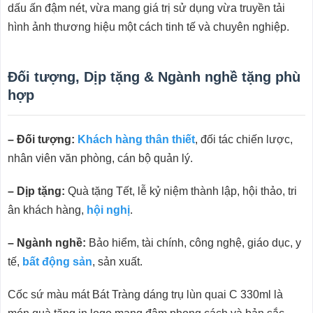
dấu ấn đậm nét, vừa mang giá trị sử dụng vừa truyền tải
hình ảnh thương hiệu một cách tinh tế và chuyên nghiệp.
Đối tượng, Dịp tặng & Ngành nghề tặng phù
hợp
– Đối tượng:
Khách hàng thân thiết
, đối tác chiến lược,
nhân viên văn phòng, cán bộ quản lý.
– Dịp tặng:
Quà tặng Tết, lễ kỷ niệm thành lập, hội thảo, tri
ân khách hàng,
hội nghị
.
– Ngành nghề:
Bảo hiểm, tài chính, công nghệ, giáo dục, y
tế,
bất động sản
, sản xuất.
Cốc sứ màu mát Bát Tràng dáng trụ lùn quai C 330ml là