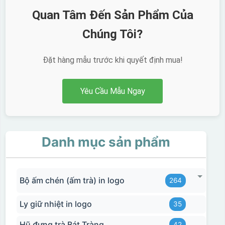
Quan Tâm Đến Sản Phẩm Của
Chúng Tôi?
Đặt hàng mẫu trước khi quyết định mua!
Yêu Cầu Mẫu Ngay
Danh mục sản phẩm
Bộ ấm chén (ấm trà) in logo
264
Ly giữ nhiệt in logo
35
Hũ đựng trà Bát Tràng
42