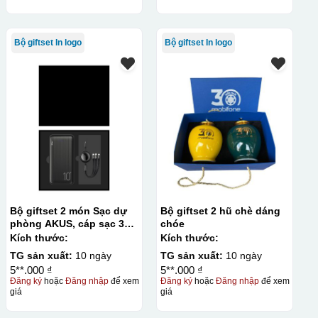
Bộ giftset In logo
Bộ giftset In logo
Bộ giftset 2 món Sạc dự
Bộ giftset 2 hũ chè dáng
phòng AKUS, cáp sạc 3
chóe
đầu
Kích thước:
Kích thước:
TG sản xuất:
10 ngày
TG sản xuất:
10 ngày
5**.000 ₫
5**.000 ₫
Đăng ký
hoặc
Đăng nhập
để xem
Đăng ký
hoặc
Đăng nhập
để xem
giá
giá