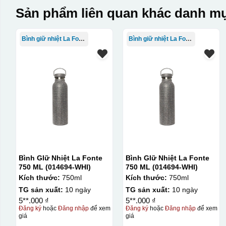
Sản phẩm liên quan khác danh mụ
Bình giữ nhiệt La Fonte
Bình giữ nhiệt La Fonte
Bình GIữ Nhiệt La Fonte
Bình GIữ Nhiệt La Fonte
750 ML (014694-WHI)
750 ML (014694-WHI)
Kích thước:
750ml
Kích thước:
750ml
TG sản xuất:
10 ngày
TG sản xuất:
10 ngày
5**.000 ₫
5**.000 ₫
Đăng ký
hoặc
Đăng nhập
để xem
Đăng ký
hoặc
Đăng nhập
để xem
giá
giá