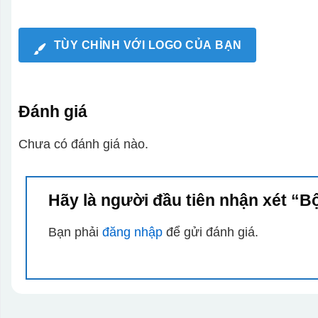
TÙY CHỈNH VỚI LOGO CỦA BẠN
Đánh giá
Chưa có đánh giá nào.
Hãy là người đầu tiên nhận xét “Bộ
Bạn phải
đăng nhập
để gửi đánh giá.