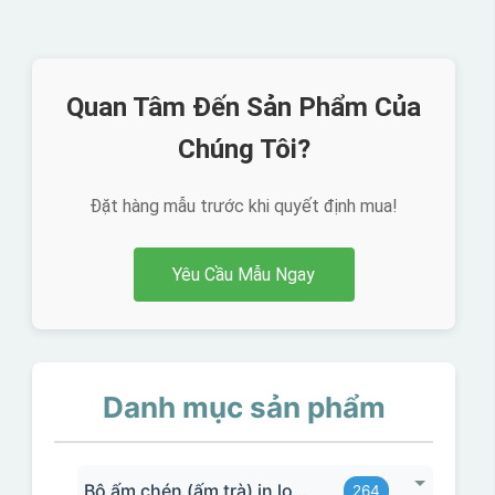
Quan Tâm Đến Sản Phẩm Của
Chúng Tôi?
Đặt hàng mẫu trước khi quyết định mua!
Yêu Cầu Mẫu Ngay
Danh mục sản phẩm
Bộ ấm chén (ấm trà) in logo
264