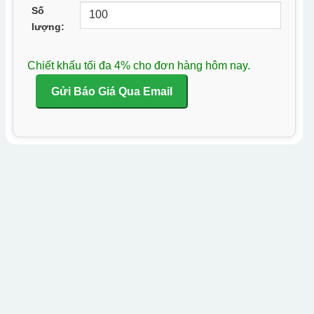
Số
lượng:
Chiết khấu tối đa 4% cho đơn hàng hôm nay.
Gửi Báo Giá Qua Email