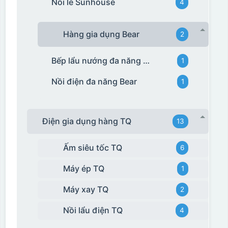
Nồi lẻ Sunhouse
4
Hàng gia dụng Bear
2
Bếp lẩu nướng đa năng Bear
1
Nồi điện đa năng Bear
1
Điện gia dụng hàng TQ
13
Ấm siêu tốc TQ
6
Máy ép TQ
1
Máy xay TQ
2
Nồi lẩu điện TQ
4