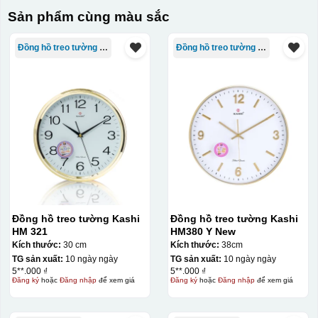
Sản phẩm cùng màu sắc
Đồng hồ treo tường Kashi
Đồng hồ treo tường Kashi
Đồng hồ treo tường Kashi
Đồng hồ treo tường Kashi
HM 321
HM380 Y New
Kích thước:
30 cm
Kích thước:
38cm
TG sản xuất:
10 ngày ngày
TG sản xuất:
10 ngày ngày
5**.000 ₫
5**.000 ₫
Đăng ký
hoặc
Đăng nhập
để xem giá
Đăng ký
hoặc
Đăng nhập
để xem giá