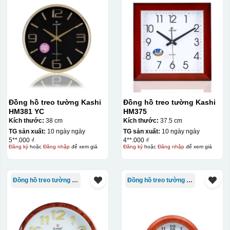
Đồng hồ treo tường Kashi
Đồng hồ treo tường Kashi
HM381 YC
HM375
Kích thước:
38 cm
Kích thước:
37.5 cm
TG sản xuất:
10 ngày ngày
TG sản xuất:
10 ngày ngày
5**.000 ₫
4**.000 ₫
Đăng ký
hoặc
Đăng nhập
để xem giá
Đăng ký
hoặc
Đăng nhập
để xem giá
Đồng hồ treo tường Kashi
Đồng hồ treo tường Kashi