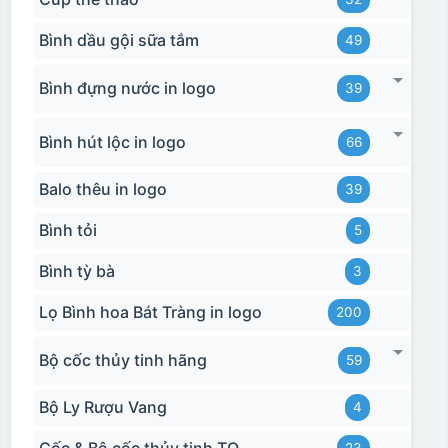
Bình dầu gội sữa tắm
49
Bình đựng nước in logo
39
Bình hút lộc in logo
66
Balo thêu in logo
39
Bình tỏi
5
Bình tỳ bà
3
Lọ Bình hoa Bát Tràng in logo
200
Bộ cốc thủy tinh hãng
59
Bộ Ly Rượu Vang
4