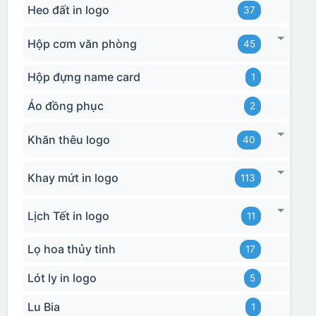
Heo đất in logo
37
Hộp cơm văn phòng
45
Hộp đựng name card
1
Áo đồng phục
2
Khăn thêu logo
40
Khay mứt in logo
113
Lịch Tết in logo
11
Lọ hoa thủy tinh
17
Lót ly in logo
5
Lu Bia
1