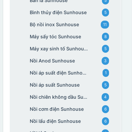
Bàn là Sunhouse
5
Bình thủy điện Sunhouse
5
Bộ nồi inox Sunhouse
11
Máy sấy tóc Sunhouse
8
Máy xay sinh tố Sunhouse
5
Nồi Anod Sunhouse
3
Nồi áp suất điện Sunhouse
1
Nồi áp suất Sunhouse
5
Nồi chiên không dầu Sunhouse
4
Nồi cơm điện Sunhouse
6
Nồi lẩu điện Sunhouse
6