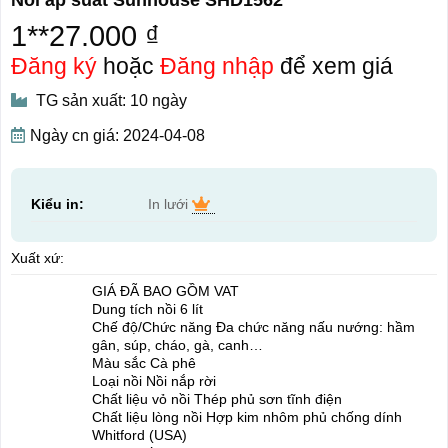
1**27.000 ₫
Đăng ký
hoặc
Đăng nhập
để xem giá
TG sản xuất: 10 ngày
Ngày cn giá: 2024-04-08
Kiểu in:
In lưới
Xuất xứ:
GIÁ ĐÃ BAO GỒM VAT
Dung tích nồi 6 lít
Chế độ/Chức năng Đa chức năng nấu nướng: hầm
gân, súp, cháo, gà, canh…
Màu sắc Cà phê
Loại nồi Nồi nắp rời
Chất liệu vỏ nồi Thép phủ sơn tĩnh điện
Chất liệu lòng nồi Hợp kim nhôm phủ chống dính
Whitford (USA)