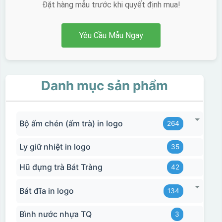
Đặt hàng mẫu trước khi quyết định mua!
Yêu Cầu Mẫu Ngay
Danh mục sản phẩm
Bộ ấm chén (ấm trà) in logo
264
Ly giữ nhiệt in logo
35
Hũ đựng trà Bát Tràng
42
Bát đĩa in logo
134
Bình nước nhựa TQ
3