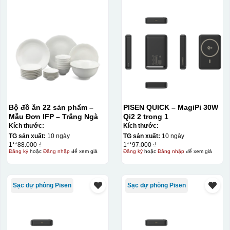
Bộ đồ ăn 22 sản phẩm –
PISEN QUICK – MagiPi 30W
Mẫu Đơn IFP – Trắng Ngà
Qi2 2 trong 1
Kích thước:
Kích thước:
TG sản xuất:
10 ngày
TG sản xuất:
10 ngày
1**88.000 ₫
1**97.000 ₫
Đăng ký
hoặc
Đăng nhập
để xem giá
Đăng ký
hoặc
Đăng nhập
để xem giá
Sạc dự phòng Pisen
Sạc dự phòng Pisen