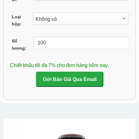
Loại
hộp:
Số
lượng:
Chiết khấu tối đa 7% cho đơn hàng hôm nay.
Gửi Báo Giá Qua Email