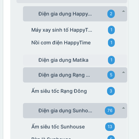
Điện gia dụng HappyTime
2
Máy xay sinh tố HappyTime
1
Nồi cơm điện HappyTime
1
Điện gia dụng Matika
1
Điện gia dụng Rạng Đông
5
Ấm siêu tốc Rạng Đông
3
Điện gia dụng Sunhouse
76
Ấm siêu tốc Sunhouse
13