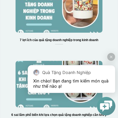
7 lợi ích của quà tặng doanh nghiệp trong kinh doanh
Quà Tặng Doanh Nghiệp
Xin chào! Bạn đang tìm kiếm món quà 
như thế nào ạ! 
6 sai lầm phổ biến khi lựa chọn quà tặng doanh nghiệp cần lưu ý