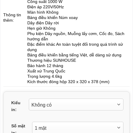
Công suất 1000 W
Điện áp 220V/50Hz
Màn hình Không
Thông tin
Bảng điều khiển Núm xoay
thêm:
Dây điện Dây rời
Hẹn giờ Không
Phụ kiện Dây nguồn, Muỗng lấy cơm, Cốc đo, Sách
hướng dẫn
Đặc điểm khác An toàn tuyệt đối trong quá trình sử
dụng
Bảng điều khiển bằng tiếng Việt, dễ dàng sử dụng
Thương hiệu SUNHOUSE
Bảo hành 12 tháng
Xuất xứ Trung Quốc
Trọng lượng 4.6kg
Kích thước đóng hộp 320 x 320 x 378 (mm)
Kiểu
in:
Số mặt
in: