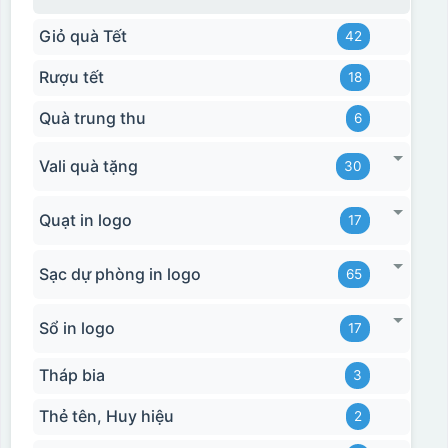
Giỏ quà Tết
42
Rượu tết
18
Quà trung thu
6
Vali quà tặng
30
Quạt in logo
17
Sạc dự phòng in logo
65
Sổ in logo
17
Tháp bia
3
Thẻ tên, Huy hiệu
2