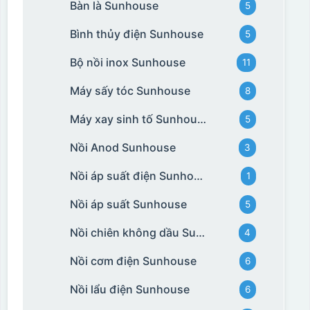
Bàn là Sunhouse
5
Bình thủy điện Sunhouse
5
Bộ nồi inox Sunhouse
11
Máy sấy tóc Sunhouse
8
Máy xay sinh tố Sunhouse
5
Nồi Anod Sunhouse
3
Nồi áp suất điện Sunhouse
1
Nồi áp suất Sunhouse
5
Nồi chiên không dầu Sunhouse
4
Nồi cơm điện Sunhouse
6
Nồi lẩu điện Sunhouse
6