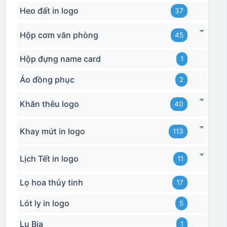
Heo đất in logo
37
Hộp cơm văn phòng
45
Hộp đựng name card
1
Áo đồng phục
2
Khăn thêu logo
40
Khay mứt in logo
113
Lịch Tết in logo
11
Lọ hoa thủy tinh
17
Lót ly in logo
5
Lu Bia
1