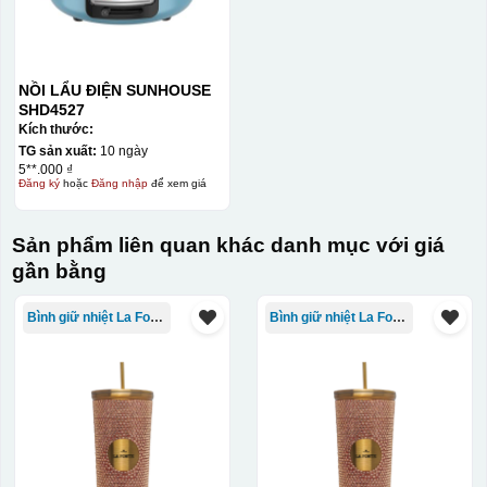
NỒI LẨU ĐIỆN SUNHOUSE
SHD4527
Kích thước:
TG sản xuất:
10 ngày
5**.000 ₫
Đăng ký
hoặc
Đăng nhập
để xem giá
Sản phẩm liên quan khác danh mục với giá
gần bằng
Bình giữ nhiệt La Fonte
Bình giữ nhiệt La Fonte