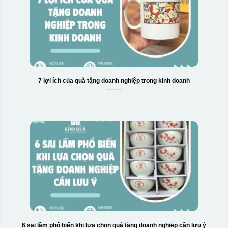
7 lợi ích của quà tặng doanh nghiệp trong kinh doanh
6 sai lầm phổ biến khi lựa chọn quà tặng doanh nghiệp cần lưu ý