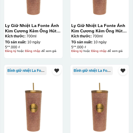
Ly Giữ Nhiệt La Fonte Ánh
Ly Giữ Nhiệt La Fonte Ánh
Kim Cương Kèm Ống Hút-
Kim Cương Kèm Ống Hút-
700 ml-014687-GOL
700 ml-014687-GOL
Kích thước:
700ml
Kích thước:
700ml
TG sản xuất:
10 ngày
TG sản xuất:
10 ngày
5**.000 ₫
5**.000 ₫
Đăng ký
hoặc
Đăng nhập
để xem giá
Đăng ký
hoặc
Đăng nhập
để xem giá
Bình giữ nhiệt La Fonte
Bình giữ nhiệt La Fonte