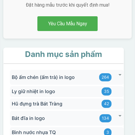
Đặt hàng mẫu trước khi quyết định mua!
Yêu Cầu Mẫu Ngay
Danh mục sản phẩm
Bộ ấm chén (ấm trà) in logo
264
Ly giữ nhiệt in logo
35
Hũ đựng trà Bát Tràng
42
Bát đĩa in logo
134
Bình nước nhựa TQ
3