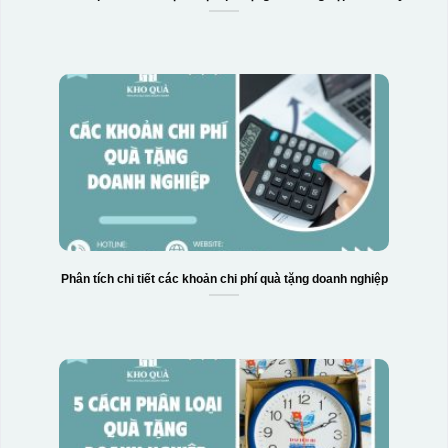
Phân tích chi tiết các khoản chi phí quà tặng doanh nghiệp