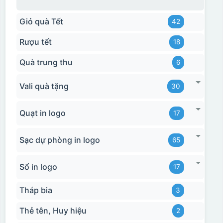
Giỏ quà Tết
42
Rượu tết
18
Quà trung thu
6
Vali quà tặng
30
Quạt in logo
17
Sạc dự phòng in logo
65
Sổ in logo
17
Tháp bia
3
Thẻ tên, Huy hiệu
2