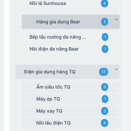
Nồi lẻ Sunhouse
4
Hàng gia dụng Bear
2
Bếp lẩu nướng đa năng Bear
1
Nồi điện đa năng Bear
1
Điện gia dụng hàng TQ
13
Ấm siêu tốc TQ
6
Máy ép TQ
1
Máy xay TQ
2
Nồi lẩu điện TQ
4