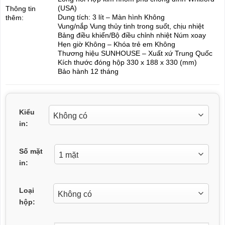
(USA)
Thông tin
Dung tích: 3 lít – Màn hình Không
thêm:
Vung/nắp Vung thủy tinh trong suốt, chịu nhiệt
Bảng điều khiển/Bộ điều chỉnh nhiệt Núm xoay
Hẹn giờ Không – Khóa trẻ em Không
Thương hiệu SUNHOUSE – Xuất xứ Trung Quốc
Kích thước đóng hộp 330 x 188 x 330 (mm)
Bảo hành 12 tháng
Kiểu
in:
Số mặt
in:
Loại
hộp: