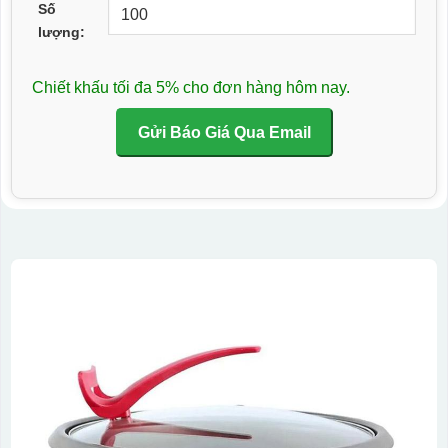
Số
lượng:
Chiết khấu tối đa 5% cho đơn hàng hôm nay.
Gửi Báo Giá Qua Email