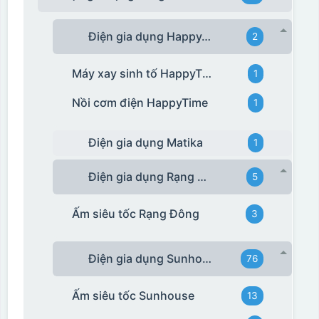
Điện gia dụng HappyTime
2
Máy xay sinh tố HappyTime
1
Nồi cơm điện HappyTime
1
Điện gia dụng Matika
1
Điện gia dụng Rạng Đông
5
Ấm siêu tốc Rạng Đông
3
Điện gia dụng Sunhouse
76
Ấm siêu tốc Sunhouse
13