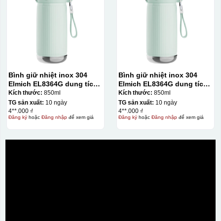
Bình giữ nhiệt inox 304
Bình giữ nhiệt inox 304
Elmich EL8364G dung tích
Elmich EL8364G dung tích
850ml
850ml
Kích thước:
850ml
Kích thước:
850ml
TG sản xuất:
10 ngày
TG sản xuất:
10 ngày
4**.000 ₫
4**.000 ₫
Đăng ký
hoặc
Đăng nhập
để xem giá
Đăng ký
hoặc
Đăng nhập
để xem giá