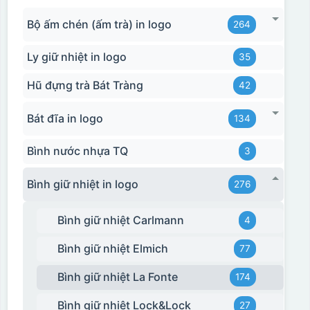
Bộ ấm chén (ấm trà) in logo
264
Ly giữ nhiệt in logo
35
Hũ đựng trà Bát Tràng
42
Bát đĩa in logo
134
Bình nước nhựa TQ
3
Bình giữ nhiệt in logo
276
Bình giữ nhiệt Carlmann
4
Bình giữ nhiệt Elmich
77
Bình giữ nhiệt La Fonte
174
Bình giữ nhiệt Lock&Lock
27