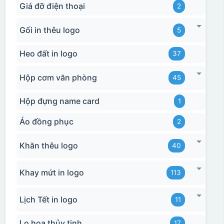
Giá đỡ điện thoại
2
Gối in thêu logo
5
Heo đất in logo
37
Hộp cơm văn phòng
45
Hộp đựng name card
1
Áo đồng phục
2
Khăn thêu logo
40
Khay mứt in logo
113
Lịch Tết in logo
11
Lọ hoa thủy tinh
17