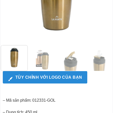
TÙY CHỈNH VỚI LOGO CỦA BẠN
– Mã sản phẩm: 012331-GOL
– Dung tích: 450 ml