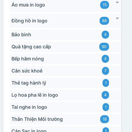
Áo mưa in logo
15
Đồng hồ in logo
88
Bảo bình
4
Quà tặng cao cấp
90
Bếp hâm nóng
4
Cân sức khoẻ
7
Thẻ tag hành lý
1
Lọ hoa pha lê in logo
4
Tai nghe in logo
1
Thân Thiện Môi trường
18
Cáp Sạc in logo
1