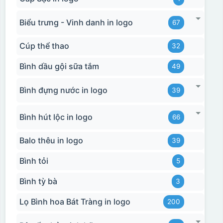
Biểu trưng - Vinh danh in logo
67
Cúp thể thao
32
Bình dầu gội sữa tắm
49
Bình đựng nước in logo
39
Bình hút lộc in logo
66
Balo thêu in logo
39
Bình tỏi
5
Bình tỳ bà
3
Lọ Bình hoa Bát Tràng in logo
200