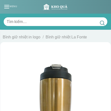
Skip
MENU
to
content
Tìm
kiếm:
Bình giữ nhiệt in logo
/
Bình giữ nhiệt La Fonte