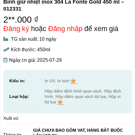
Bình giữ nhiệt inox 304 La Fonte Gold 450 ml –
012331
2**.000 ₫
Đăng ký
hoặc
Đăng nhập
để xem giá
TG sản xuất: 10 ngày
Kích thước: 450ml
Ngày cn giá: 2025-07-29
Kiểu in:
In UV, In lưới
Hộp diêm định hình quai xách, Hộp định
Loại hộp:
hình, Hộp diêm quai xách lót lụa, Hộp xi
lót lụa
Xuất xứ:
GIÁ CHƯA BAO GỒM VAT, HÀNG BẮT BUỘC
Thông tin