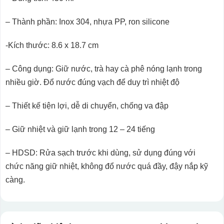
– Thành phần: Inox 304, nhựa PP, ron silicone
-Kích thước: 8.6 x 18.7 cm
– Công dụng: Giữ nước, trà hay cà phê nóng lạnh trong
nhiều giờ. Đổ nước đúng vạch để duy trì nhiệt độ
– Thiết kế tiện lợi, dễ di chuyển, chống va đập
– Giữ nhiệt và giữ lạnh trong 12 – 24 tiếng
– HDSD: Rửa sạch trước khi dùng, sử dụng đúng với
chức năng giữ nhiệt, không đổ nước quá đầy, đậy nắp kỹ
càng.