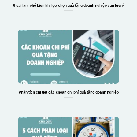
6 sai lầm phổ biến khi lựa chọn quà tặng doanh nghiệp cần lưu ý
Phân tích chi tiết các khoản chi phí quà tặng doanh nghiệp