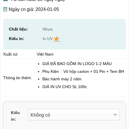
Ngày cn giá: 2024-01-05
Chất liệu:
Nhựa
Kiểu in:
In UV
Xuất xứ:
Việt Nam
GIÁ ĐÃ BAO GỒM IN LOGO 1-2 MÀU
Phụ Kiện : Vỏ hộp carton + 01 Pin + Tem BH
Thông tin thêm:
Bảo hành máy 2 năm
GIÁ IN UV CHO SL 100c
Kiểu
in: