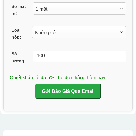
Số mặt
in:
Loại
hộp:
Số
lượng:
Chiết khấu tối đa 5% cho đơn hàng hôm nay.
Gửi Báo Giá Qua Email