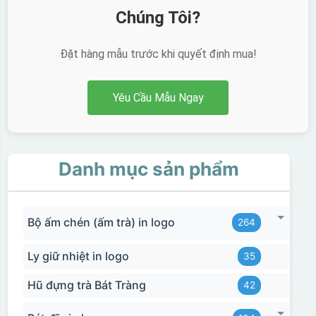
Chúng Tôi?
Đặt hàng mẫu trước khi quyết định mua!
Yêu Cầu Mẫu Ngay
Danh mục sản phẩm
Bộ ấm chén (ấm trà) in logo
264
Ly giữ nhiệt in logo
35
Hũ đựng trà Bát Tràng
42