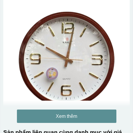
Xem thêm
Kiểu in:
Sản phẩm liên quan cùng danh mục với giá