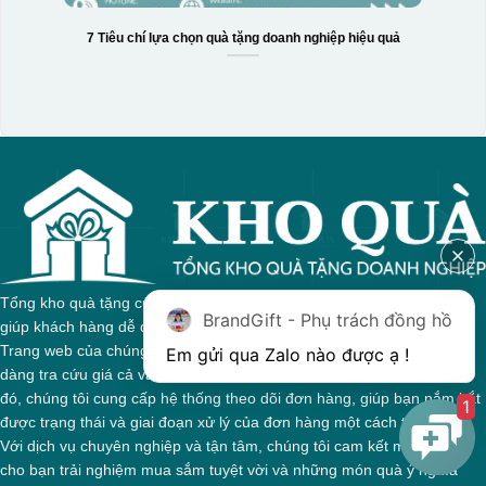
7 Tiêu chí lựa chọn quà tặng doanh nghiệp hiệu quả
Tổng kho quà tặng của chúng tôi tự hào với sự đa dạng sản phẩm,
BrandGift - Phụ trách đồng hồ
giúp khách hàng dễ dàng tìm kiếm quà tặng phù hợp cho mọi dịp.
Trang web của chúng tôi được thiết kế trực quan, cho phép bạn dễ
dàng tra cứu giá cả và thông tin chi tiết về từng sản phẩm. Bên cạnh
đó, chúng tôi cung cấp hệ thống theo dõi đơn hàng, giúp bạn nắm bắt
1
được trạng thái và giai đoạn xử lý của đơn hàng một cách thuận tiện.
Với dịch vụ chuyên nghiệp và tận tâm, chúng tôi cam kết mang đến
cho bạn trải nghiệm mua sắm tuyệt vời và những món quà ý nghĩa