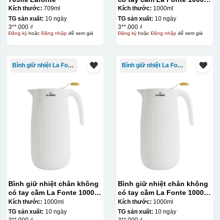
– 011655
Kích thước:
709ml
Kích thước:
1000ml
TG sản xuất:
10 ngày
TG sản xuất:
10 ngày
3**.000 ₫
3**.000 ₫
Đăng ký
hoặc
Đăng nhập
để xem giá
Đăng ký
hoặc
Đăng nhập
để xem giá
Bình giữ nhiệt La Fonte
Bình giữ nhiệt La Fonte
Bình giữ nhiệt chân không
Bình giữ nhiệt chân không
có tay cầm La Fonte 1000ml
có tay cầm La Fonte 1000ml
– 011655
– 011655
Kích thước:
1000ml
Kích thước:
1000ml
TG sản xuất:
10 ngày
TG sản xuất:
10 ngày