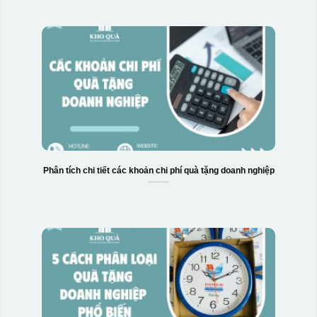
Phân tích chi tiết các khoản chi phí quà tặng doanh nghiệp