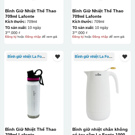
Bình Giữ Nhiệt Thể Thao
Bình Giữ Nhiệt Thể Thao
709ml Lafonte
709ml Lafonte
Kích thước:
709ml
Kích thước:
709ml
TG sản xuất:
10 ngày
TG sản xuất:
10 ngày
3**.000 ₫
3**.000 ₫
Đăng ký
hoặc
Đăng nhập
để xem giá
Đăng ký
hoặc
Đăng nhập
để xem giá
Bình giữ nhiệt La Fonte
Bình giữ nhiệt La Fonte
Bình Giữ Nhiệt Thể Thao
Bình giữ nhiệt chân không
709ml Lafonte
có tay cầm La Fonte 1000ml