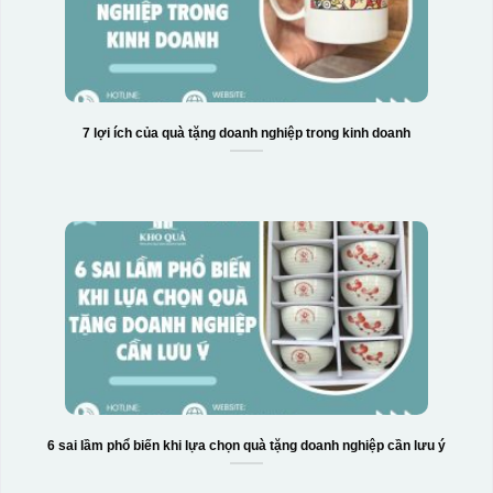
7 lợi ích của quà tặng doanh nghiệp trong kinh doanh
6 sai lầm phổ biến khi lựa chọn quà tặng doanh nghiệp cần lưu ý