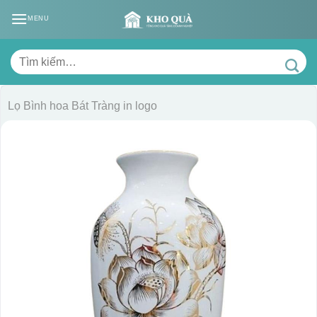
Skip
MENU
to
content
Tìm
kiếm:
Lọ Bình hoa Bát Tràng in logo