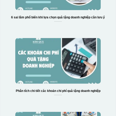
Hộp xi 2 cốc
6 sai lầm phổ biến khi lựa chọn quà tặng doanh nghiệp cần lưu ý
Phân tích chi tiết các khoản chi phí quà tặng doanh nghiệp