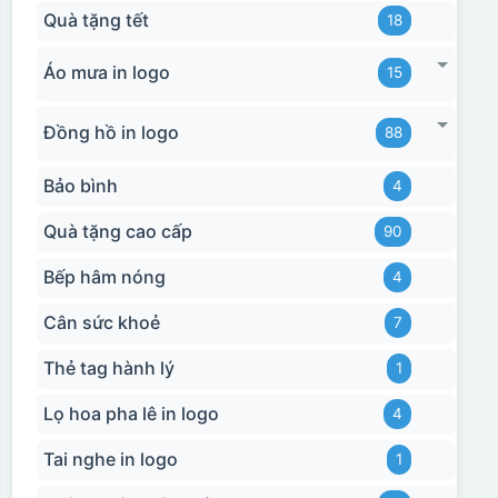
Quà tặng tết
18
Áo mưa in logo
15
Đồng hồ in logo
88
Bảo bình
4
Quà tặng cao cấp
90
Bếp hâm nóng
4
Cân sức khoẻ
7
Thẻ tag hành lý
1
Lọ hoa pha lê in logo
4
Tai nghe in logo
1