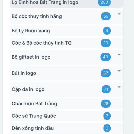
Lọ Bình hoa Bát Tràng in logo
200
Bộ cốc thủy tinh hãng
59
Bộ Ly Rượu Vang
4
Cốc & Bộ cốc thủy tinh TQ
23
Bộ giftset In logo
43
Bút in logo
37
Cặp da in logo
71
Chai rượu Bát Tràng
28
Cốc sứ Trung Quốc
7
Đèn xông tinh dầu
2