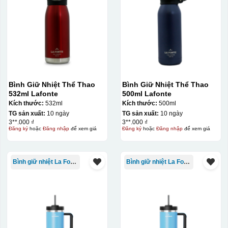
Chén sau khi được dán xong (chưa nung)
Bình Giữ Nhiệt Thể Thao
Bình Giữ Nhiệt Thể Thao
532ml Lafonte
500ml Lafonte
Kích thước:
532ml
Kích thước:
500ml
TG sản xuất:
10 ngày
TG sản xuất:
10 ngày
3**.000 ₫
3**.000 ₫
Đăng ký
hoặc
Đăng nhập
để xem giá
Đăng ký
hoặc
Đăng nhập
để xem giá
Bình giữ nhiệt La Fonte
Bình giữ nhiệt La Fonte