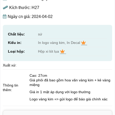
Kích thước: H27
Ngày cn giá: 2024-04-02
Chất liệu:
sứ
Kiểu in:
In logo vàng kim, In Decal
Loại hộp:
Hộp xi lót lụa
Xuất xứ:
Cao: 27cm
Giá phôi đã bao gồm hoa văn vàng kim + kẻ vàng
miệng
Thông tin
thêm:
Giá in 1 mặt áp dụng với logo thường
Logo vàng kim => gửi logo để báo giá chính xác