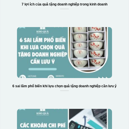
7 lợi ích của quà tặng doanh nghiệp trong kinh doanh
6 sai lầm phổ biến khi lựa chọn quà tặng doanh nghiệp cần lưu ý