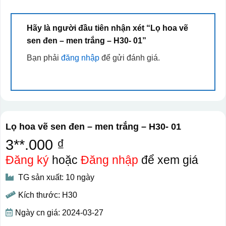
Hãy là người đầu tiên nhận xét “Lọ hoa vẽ
sen đen – men trắng – H30- 01”
Bạn phải
đăng nhập
để gửi đánh giá.
Lọ hoa vẽ sen đen – men trắng – H30- 01
3**.000 ₫
Đăng ký
hoặc
Đăng nhập
để xem giá
TG sản xuất: 10 ngày
Kích thước: H30
Ngày cn giá: 2024-03-27