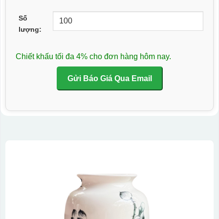
Số
lượng:
Chiết khấu tối đa 4% cho đơn hàng hôm nay.
Gửi Báo Giá Qua Email