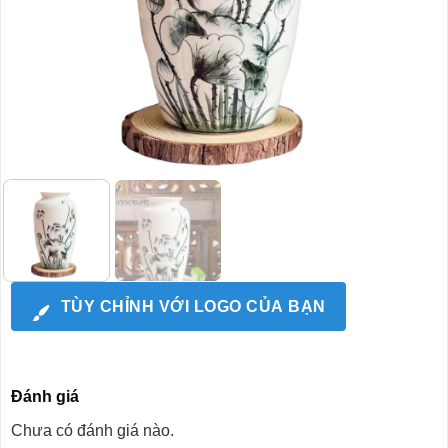
TÙY CHỈNH VỚI LOGO CỦA BẠN
Đánh giá
Chưa có đánh giá nào.