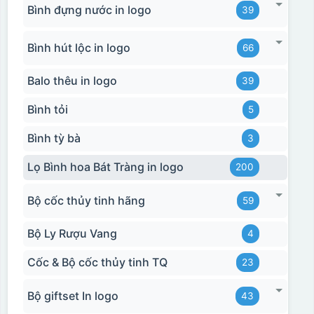
Bình đựng nước in logo
39
Bình hút lộc in logo
66
Balo thêu in logo
39
Bình tỏi
5
Bình tỳ bà
3
Lọ Bình hoa Bát Tràng in logo
200
Bộ cốc thủy tinh hãng
59
Bộ Ly Rượu Vang
4
Cốc & Bộ cốc thủy tinh TQ
23
Bộ giftset In logo
43