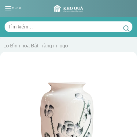
Skip
MENU
to
content
Tìm
kiếm:
Lọ Bình hoa Bát Tràng in logo