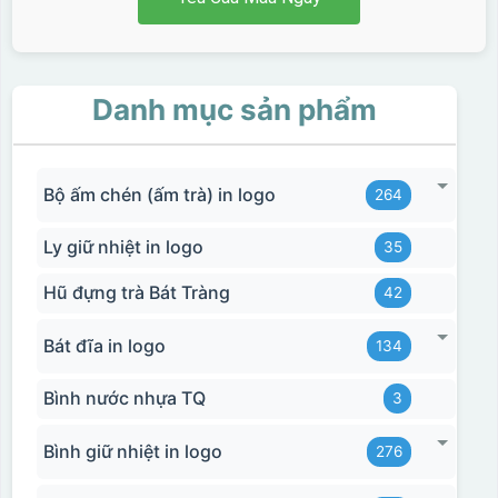
Danh mục sản phẩm
Bộ ấm chén (ấm trà) in logo
264
Ly giữ nhiệt in logo
35
Hũ đựng trà Bát Tràng
42
Bát đĩa in logo
134
Bình nước nhựa TQ
3
Bình giữ nhiệt in logo
276