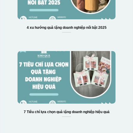
4 xu hướng quà tặng doanh nghiệp nổi bật 2025
7 Tiêu chí lựa chọn quà tặng doanh nghiệp hiệu quả