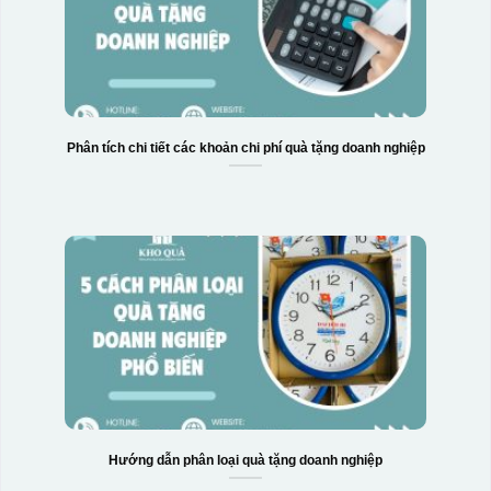
Phân tích chi tiết các khoản chi phí quà tặng doanh nghiệp
Hộp xi 2 cốc
Hướng dẫn phân loại quà tặng doanh nghiệp