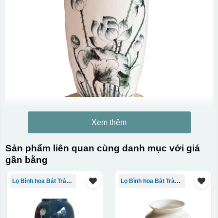
Xem thêm
Sản phẩm liên quan cùng danh mục với giá
gần bằng
Lọ Bình hoa Bát Tràng in logo
Lọ Bình hoa Bát Tràng in logo