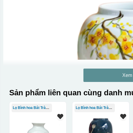
Xem
Sản phẩm liên quan cùng danh mụ
Lọ Bình hoa Bát Tràng in logo
Lọ Bình hoa Bát Tràng in logo