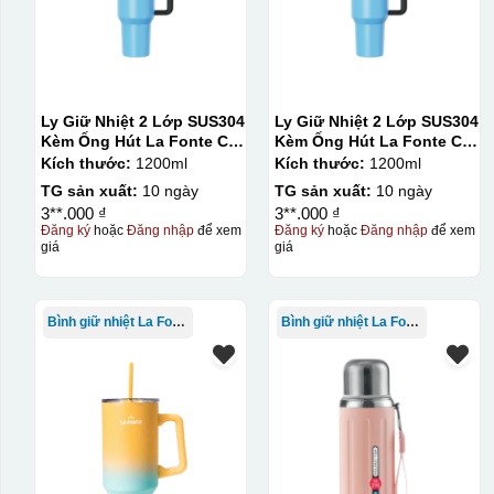
Ly Giữ Nhiệt 2 Lớp SUS304
Ly Giữ Nhiệt 2 Lớp SUS304
Kèm Ống Hút La Fonte Có
Kèm Ống Hút La Fonte Có
Tay Cầm 1200ml
Tay Cầm 1200ml
Kích thước:
1200ml
Kích thước:
1200ml
TG sản xuất:
10 ngày
TG sản xuất:
10 ngày
3**.000 ₫
3**.000 ₫
Đăng ký
hoặc
Đăng nhập
để xem
Đăng ký
hoặc
Đăng nhập
để xem
giá
giá
Bình giữ nhiệt La Fonte
Bình giữ nhiệt La Fonte