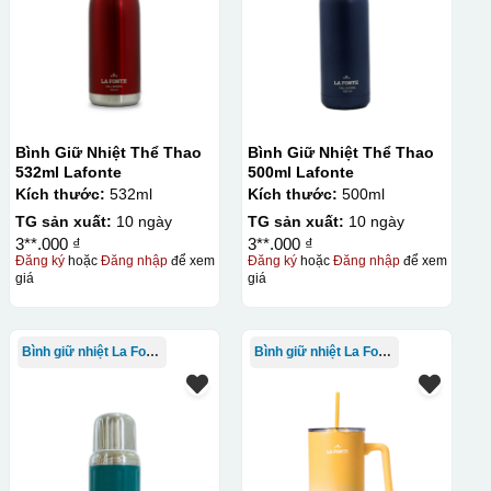
Bình Giữ Nhiệt Thể Thao
Bình Giữ Nhiệt Thể Thao
532ml Lafonte
500ml Lafonte
Kích thước:
532ml
Kích thước:
500ml
TG sản xuất:
10 ngày
TG sản xuất:
10 ngày
3**.000 ₫
3**.000 ₫
Đăng ký
hoặc
Đăng nhập
để xem
Đăng ký
hoặc
Đăng nhập
để xem
giá
giá
Bình giữ nhiệt La Fonte
Bình giữ nhiệt La Fonte