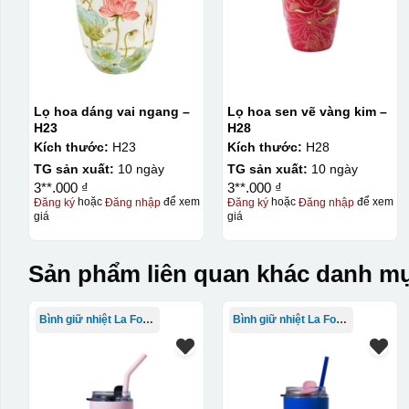
Lọ hoa dáng vai ngang –
Lọ hoa sen vẽ vàng kim –
H23
H28
Kích thước:
H23
Kích thước:
H28
TG sản xuất:
10 ngày
TG sản xuất:
10 ngày
3**.000 ₫
3**.000 ₫
Đăng ký
hoặc
Đăng nhập
để xem
Đăng ký
hoặc
Đăng nhập
để xem
giá
giá
Sản phẩm liên quan khác danh mụ
Bình giữ nhiệt La Fonte
Bình giữ nhiệt La Fonte