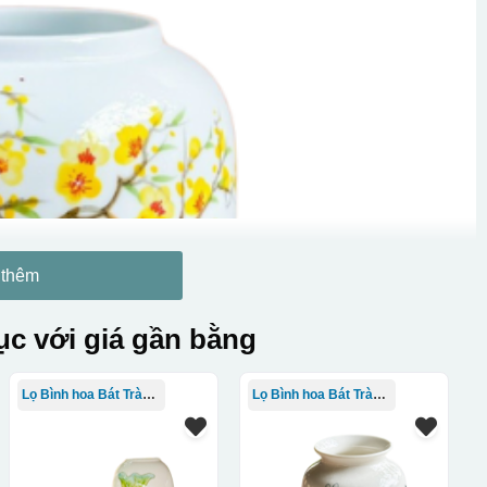
 thêm
c với giá gần bằng
Lọ Bình hoa Bát Tràng in logo
Lọ Bình hoa Bát Tràng in logo