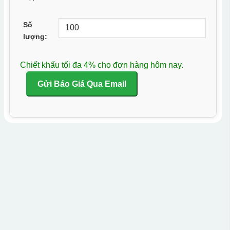
Số
lượng:
Chiết khấu tối đa 4% cho đơn hàng hôm nay.
Gửi Báo Giá Qua Email