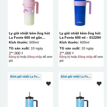
Ly giữ nhiệt kèm ống hút
Ly giữ nhiệt kèm ống hút
La Fonte 600 ml gắn
La Fonte 600 ml – 012294
sticker – 012294
Kích thước:
600ml
Kích thước:
600ml
TG sản xuất:
10 ngày
TG sản xuất:
10 ngày
2**.000 ₫
2**.000 ₫
Đăng ký
hoặc
Đăng nhập
để xem
Đăng ký
hoặc
Đăng nhập
để xem
giá
giá
Bình giữ nhiệt La Fonte
Bình giữ nhiệt La Fonte