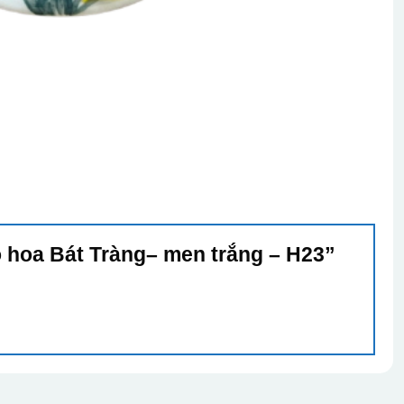
ọ hoa Bát Tràng– men trắng – H23”