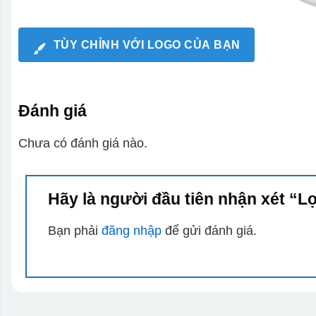
TÙY CHỈNH VỚI LOGO CỦA BẠN
Đánh giá
Chưa có đánh giá nào.
Hãy là người đầu tiên nhận xét “L
Bạn phải
đăng nhập
để gửi đánh giá.