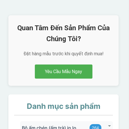
Quan Tâm Đến Sản Phẩm Của
Chúng Tôi?
Đặt hàng mẫu trước khi quyết định mua!
Yêu Cầu Mẫu Ngay
Danh mục sản phẩm
Bộ ấm chén (ấm trà) in logo
264