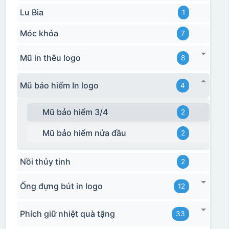
Lu Bia
1
Móc khóa
7
Mũ in thêu logo
8
Mũ bảo hiểm In logo
4
Mũ bảo hiểm 3/4
2
Mũ bảo hiểm nửa đầu
2
Nồi thủy tinh
2
Ống đựng bút in logo
12
Phích giữ nhiệt quà tặng
33