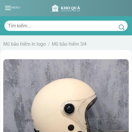
Skip
MENU
to
content
Tìm
kiếm:
Mũ bảo hiểm In logo
/
Mũ bảo hiểm 3/4