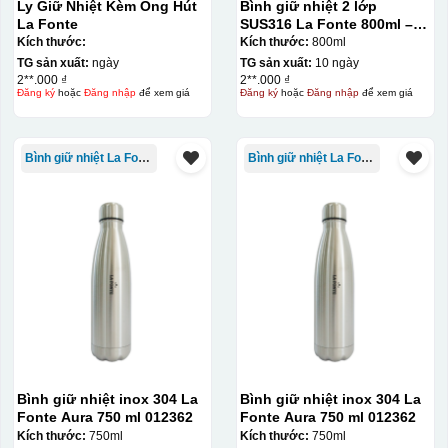
Ly Giữ Nhiệt Kèm Ống Hút
Bình giữ nhiệt 2 lớp
La Fonte
SUS316 La Fonte 800ml –
012720
Kích thước:
Kích thước:
800ml
TG sản xuất:
ngày
TG sản xuất:
10 ngày
2**.000 ₫
2**.000 ₫
Đăng ký
hoặc
Đăng nhập
để xem giá
Đăng ký
hoặc
Đăng nhập
để xem giá
Bình giữ nhiệt La Fonte
Bình giữ nhiệt La Fonte
Bình giữ nhiệt inox 304 La
Bình giữ nhiệt inox 304 La
Fonte Aura 750 ml 012362
Fonte Aura 750 ml 012362
Kích thước:
750ml
Kích thước:
750ml