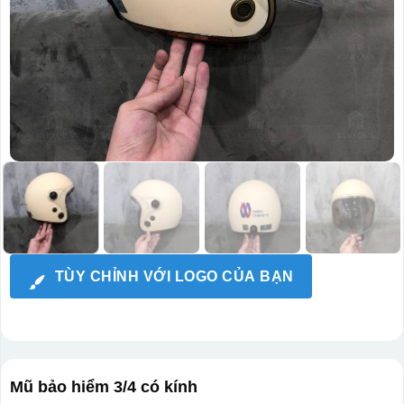
TÙY CHỈNH VỚI LOGO CỦA BẠN
Mũ bảo hiểm 3/4 có kính