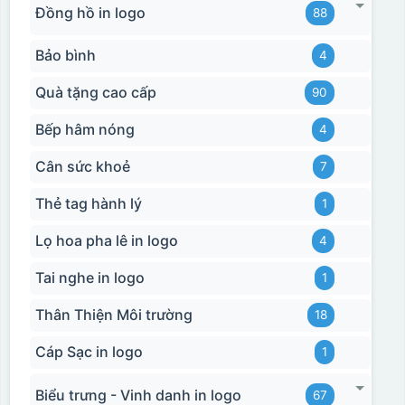
Đồng hồ in logo
88
Bảo bình
4
Quà tặng cao cấp
90
Bếp hâm nóng
4
Cân sức khoẻ
7
Thẻ tag hành lý
1
Lọ hoa pha lê in logo
4
Tai nghe in logo
1
Thân Thiện Môi trường
18
Cáp Sạc in logo
1
Biểu trưng - Vinh danh in logo
67