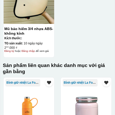
Mũ bảo hiểm 3/4 nhựa ABS-
không kính
Kích thước:
TG sản xuất:
10 ngày ngày
2**.000 ₫
Đăng ký
hoặc
Đăng nhập
để xem giá
Sản phẩm liên quan khác danh mục với giá
gần bằng
Bình giữ nhiệt La Fonte
Bình giữ nhiệt La Fonte