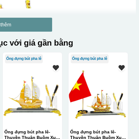
 thêm
c với giá gần bằng
Ống đựng bút pha lê
Ống đựng bút pha lê
Ống đựng bút pha lê-
Ống đựng bút pha lê-
Thuyền Thuận Buồm Xuôi
Thuyền Thuận Buồm Xuôi