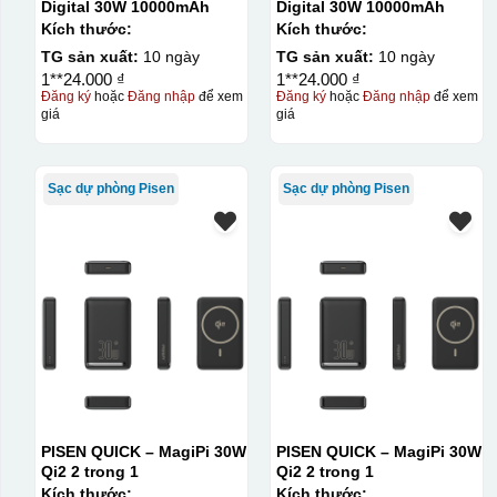
Digital 30W 10000mAh
Digital 30W 10000mAh
Kích thước:
Kích thước:
TG sản xuất:
10 ngày
TG sản xuất:
10 ngày
1**24.000 ₫
1**24.000 ₫
Đăng ký
hoặc
Đăng nhập
để xem
Đăng ký
hoặc
Đăng nhập
để xem
giá
giá
Sạc dự phòng Pisen
Sạc dự phòng Pisen
PISEN QUICK – MagiPi 30W
PISEN QUICK – MagiPi 30W
Qi2 2 trong 1
Qi2 2 trong 1
Kích thước:
Kích thước: