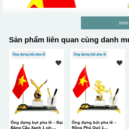
Xem
Sản phẩm liên quan cùng danh mụ
Ống đựng bút pha lê
Ống đựng bút pha lê
Ống đựng bụt pha lê – Đại
Ống đựng bút pha lê –
Bàng Cầu Xanh 1 cờ-
Rồng Phú Quý 1