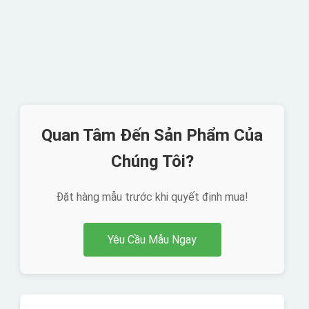
Quan Tâm Đến Sản Phẩm Của
Chúng Tôi?
Đặt hàng mẫu trước khi quyết định mua!
Yêu Cầu Mẫu Ngay