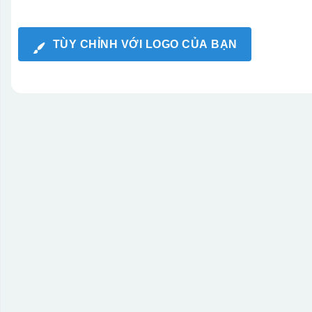
TÙY CHỈNH VỚI LOGO CỦA BẠN