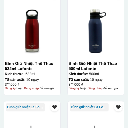
Bình Giữ Nhiệt Thể Thao
Bình Giữ Nhiệt Thể Thao
532ml Lafonte
500ml Lafonte
Kích thước:
532ml
Kích thước:
500ml
TG sản xuất:
10 ngày
TG sản xuất:
10 ngày
3**.000 ₫
3**.000 ₫
Đăng ký
hoặc
Đăng nhập
để xem giá
Đăng ký
hoặc
Đăng nhập
để xem giá
Bình giữ nhiệt La Fonte
Bình giữ nhiệt La Fonte