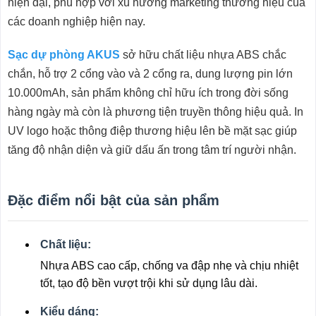
hiện đại, phù hợp với xu hướng marketing thương hiệu của
các doanh nghiệp hiện nay.
Sạc dự phòng AKUS
sở hữu chất liệu nhựa ABS chắc
chắn, hỗ trợ 2 cổng vào và 2 cổng ra, dung lượng pin lớn
10.000mAh, sản phẩm không chỉ hữu ích trong đời sống
hàng ngày mà còn là phương tiện truyền thông hiệu quả. In
UV logo hoặc thông điệp thương hiệu lên bề mặt sạc giúp
tăng độ nhận diện và giữ dấu ấn trong tâm trí người nhận.
Đặc điểm nổi bật của sản phẩm
Chất liệu:
Nhựa ABS cao cấp, chống va đập nhẹ và chịu nhiệt
tốt, tạo độ bền vượt trội khi sử dụng lâu dài.
Kiểu dáng: