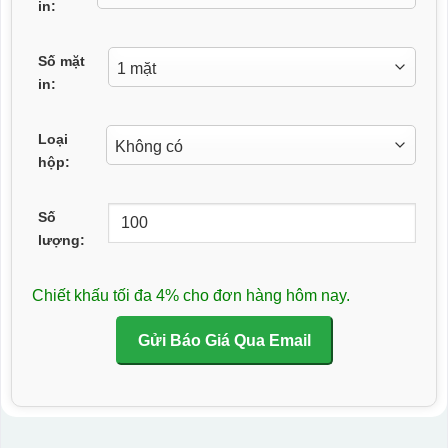
in:
Số mặt
in:
Loại
hộp:
Số
lượng:
Chiết khấu tối đa 4% cho đơn hàng hôm nay.
Gửi Báo Giá Qua Email