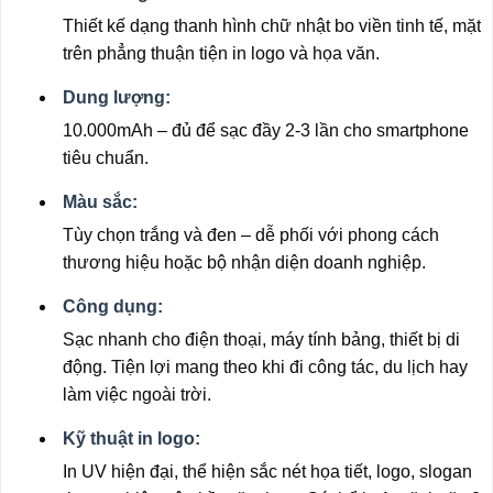
Thiết kế dạng thanh hình chữ nhật bo viền tinh tế, mặt
trên phẳng thuận tiện in logo và họa văn.
Dung lượng:
10.000mAh – đủ để sạc đầy 2-3 lần cho smartphone
tiêu chuẩn.
Màu sắc:
Tùy chọn trắng và đen – dễ phối với phong cách
thương hiệu hoặc bộ nhận diện doanh nghiệp.
Công dụng:
Sạc nhanh cho điện thoại, máy tính bảng, thiết bị di
động. Tiện lợi mang theo khi đi công tác, du lịch hay
làm việc ngoài trời.
Kỹ thuật in logo:
In UV hiện đại, thể hiện sắc nét họa tiết, logo, slogan