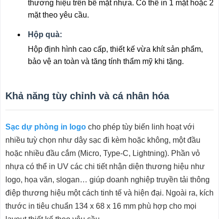
thương hiệu trên bề mặt nhựa. Có thể in 1 mặt hoặc 2
mặt theo yêu cầu.
Hộp quà:
Hộp định hình cao cấp, thiết kế vừa khít sản phẩm,
bảo vệ an toàn và tăng tính thẩm mỹ khi tặng.
Khả năng tùy chỉnh và cá nhân hóa
Sạc dự phòng in logo
cho phép tùy biến linh hoạt với
nhiều tuỳ chọn như dây sạc đi kèm hoặc không, một đầu
hoặc nhiều đầu cắm (Micro, Type-C, Lightning). Phần vỏ
nhựa có thể in UV các chi tiết nhận diện thương hiệu như
logo, họa văn, slogan… giúp doanh nghiệp truyền tải thông
điệp thương hiệu một cách tinh tế và hiện đại. Ngoài ra, kích
thước in tiêu chuẩn 134 x 68 x 16 mm phù hợp cho mọi