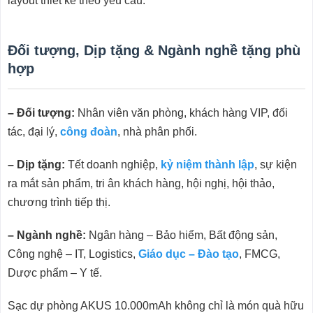
layout thiết kế theo yêu cầu.
Đối tượng, Dịp tặng & Ngành nghề tặng phù
hợp
– Đối tượng:
Nhân viên văn phòng, khách hàng VIP, đối
tác, đại lý,
công đoàn
, nhà phân phối.
– Dịp tặng:
Tết doanh nghiệp,
kỷ niệm thành lập
, sự kiện
ra mắt sản phẩm, tri ân khách hàng, hội nghị, hội thảo,
chương trình tiếp thị.
– Ngành nghề:
Ngân hàng – Bảo hiểm, Bất động sản,
Công nghệ – IT, Logistics,
Giáo dục – Đào tạo
, FMCG,
Dược phẩm – Y tế.
Sạc dự phòng AKUS 10.000mAh không chỉ là món quà hữu