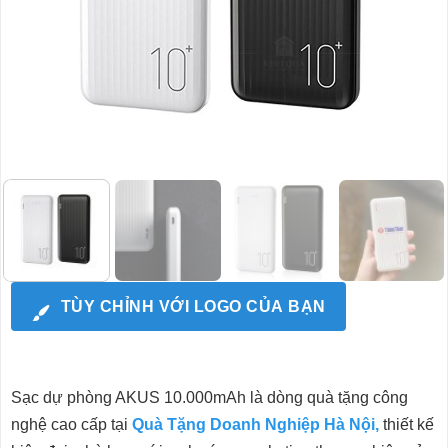
TÙY CHỈNH VỚI LOGO CỦA BẠN
Sạc dự phòng AKUS 10.000mAh là dòng quà tặng công
nghệ cao cấp tại
Quà Tặng Doanh Nghiệp Hà Nội,
thiết kế