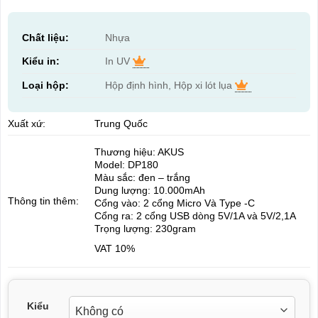
Chất liệu:
Nhựa
Kiểu in:
In UV
Loại hộp:
Hộp định hình, Hộp xi lót lụa
Xuất xứ:
Trung Quốc
Thương hiệu: AKUS
Model: DP180
Màu sắc: đen – trắng
Dung lượng: 10.000mAh
Thông tin thêm:
Cổng vào: 2 cổng Micro Và Type -C
Cổng ra: 2 cổng USB dòng 5V/1A và 5V/2,1A
Trọng lượng: 230gram
VAT 10%
Kiểu