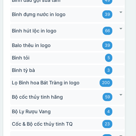
Bình đựng nước in logo
39
Bình hút lộc in logo
66
Balo thêu in logo
39
Bình tỏi
5
Bình tỳ bà
3
Lọ Bình hoa Bát Tràng in logo
200
Bộ cốc thủy tinh hãng
59
Bộ Ly Rượu Vang
4
Cốc & Bộ cốc thủy tinh TQ
23