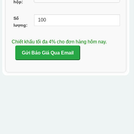
hộp:
Số
lượng:
Chiết khấu tối đa 4% cho đơn hàng hôm nay.
Gửi Báo Giá Qua Email