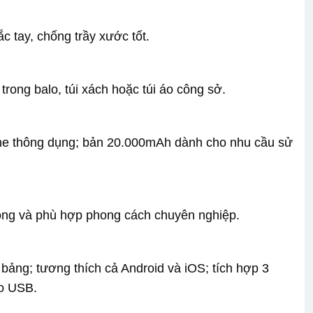
 tay, chống trầy xước tốt.
trong balo, túi xách hoặc túi áo công sở.
one thông dụng; bản 20.000mAh dành cho nhu cầu sử
rọng và phù hợp phong cách chuyên nghiệp.
 bảng; tương thích cả Android và iOS; tích hợp 3
ro USB.