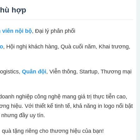
phù hợp
 viên nội bộ
, Đại lý phân phối
áo
, Hội nghị khách hàng, Quà cuối năm, Khai trương,
gistics,
Quân đội
, Viễn thông, Startup, Thương mại
anh nghiệp công nghệ mang giá trị thực tiễn cao,
 hiệu. Với thiết kế tinh tế, khả năng in logo nổi bật
n nhưng đầy uy tín.
 quà tặng riêng cho thương hiệu của bạn!