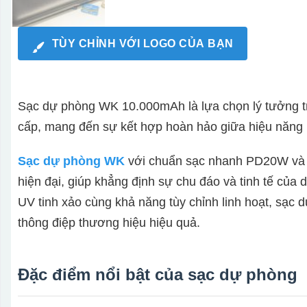
TÙY CHỈNH VỚI LOGO CỦA BẠN
Sạc dự phòng WK 10.000mAh là lựa chọn lý tưởng 
cấp, mang đến sự kết hợp hoàn hảo giữa hiệu năng m
Sạc dự phòng WK
với chuẩn sạc nhanh PD20W và Q
hiện đại, giúp khẳng định sự chu đáo và tinh tế của 
UV tinh xảo cùng khả năng tùy chỉnh linh hoạt, sạc 
thông điệp thương hiệu hiệu quả.
Đặc điểm nổi bật của sạc dự phòng