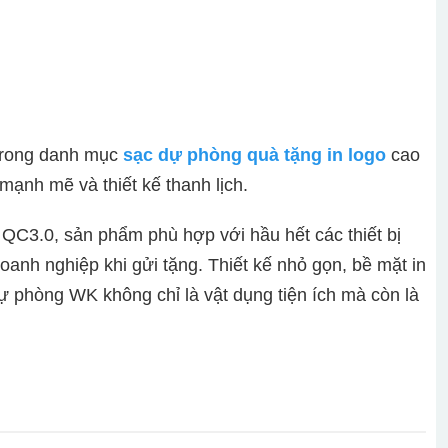
trong danh mục
sạc dự phòng quà tặng in logo
cao
ạnh mẽ và thiết kế thanh lịch.
C3.0, sản phẩm phù hợp với hầu hết các thiết bị
doanh nghiệp khi gửi tặng. Thiết kế nhỏ gọn, bề mặt in
dự phòng WK không chỉ là vật dụng tiện ích mà còn là