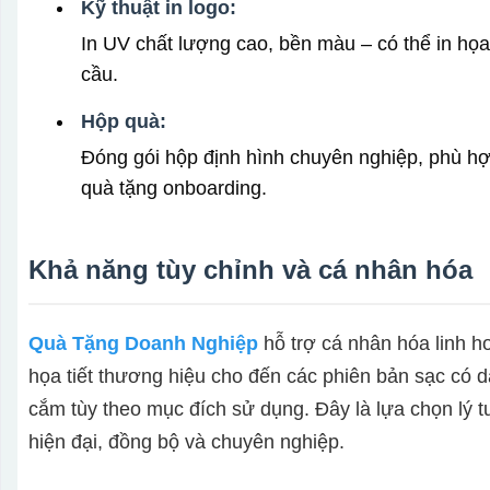
Kỹ thuật in logo:
In UV chất lượng cao, bền màu – có thể in họa 
cầu.
Hộp quà:
Đóng gói hộp định hình chuyên nghiệp, phù hợp
quà tặng onboarding.
Khả năng tùy chỉnh và cá nhân hóa
Quà Tặng Doanh Nghiệp
hỗ trợ cá nhân hóa linh ho
họa tiết thương hiệu cho đến các phiên bản sạc có
cắm tùy theo mục đích sử dụng. Đây là lựa chọn lý
hiện đại, đồng bộ và chuyên nghiệp.