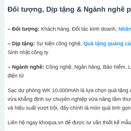
Đối tượng, Dịp tặng & Ngành nghề 
– Đối tượng:
Khách hàng, Đối tác kinh doanh,
Nhân
– Dịp tặng:
Sự kiện công nghệ,
Quà tặng quảng c
Sinh nhật công ty
– Ngành nghề:
Công nghệ, Ngân hàng, Bảo hiểm, Lo
điện tử
Sạc dự phòng WK 10.000mAh là lựa chọn quà tặng do
vừa khẳng định sự chuyên nghiệp vừa nâng tầm thương
và hiệu suất vượt trội, đây chính là món quà tinh gọ
Liên hệ ngay khoqua.vn để được tư vấn thiết kế mẫu