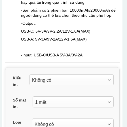
hay quá tải trong quá trình sử dụng
-Sản phẩm có 2 phiên bản 10000mAh/20000mAh để
người dùng có thể lựa chọn theo nhu cầu phù hợp
-Output:
USB-C: 5V-3A/9V-2.2A/12V-1.6A(MAX)
USB-A: 5V-3A/9V-2A/12V-1.5A(MAX)
-Input: USB-C/USB-A 5V-3A/9V-2A
Kiểu
in:
Số mặt
in:
Loại