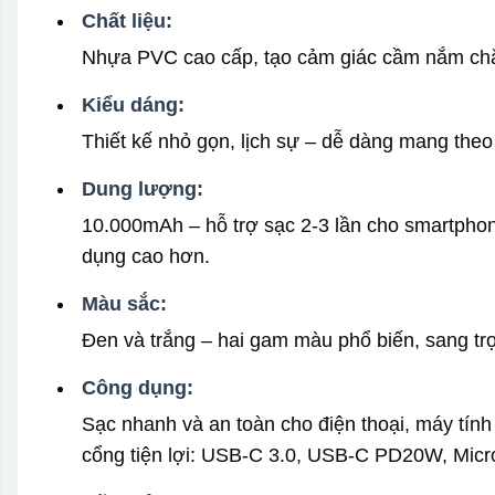
Chất liệu:
Nhựa PVC cao cấp, tạo cảm giác cầm nắm chắc
Kiểu dáng:
Thiết kế nhỏ gọn, lịch sự – dễ dàng mang theo 
Dung lượng:
10.000mAh – hỗ trợ sạc 2-3 lần cho smartph
dụng cao hơn.
Màu sắc:
Đen và trắng – hai gam màu phổ biến, sang t
Công dụng:
Sạc nhanh và an toàn cho điện thoại, máy tính
cổng tiện lợi: USB-C 3.0, USB-C PD20W, Mic