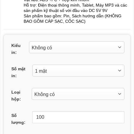
Hỗ trợ: Điện thoại thông minh, Tablet, Máy MP3 và các
sản phẩm kỹ thuật số với đầu vào DC 5V 9V
Sản phẩm bao gồm: Pin, Sách hướng dẫn (KHÔNG
BAO GỒM CÁP SẠC, CỐC SẠC)
Kiểu
in:
Số mặt
in:
Loại
hộp:
Số
lượng: