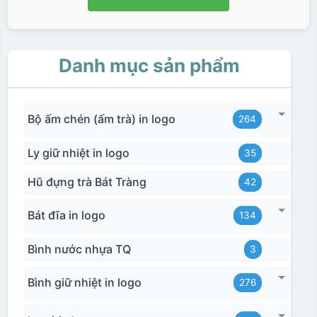
Danh mục sản phẩm
Bộ ấm chén (ấm trà) in logo
264
Ly giữ nhiệt in logo
35
Hũ đựng trà Bát Tràng
42
Bát đĩa in logo
134
Bình nước nhựa TQ
3
Bình giữ nhiệt in logo
276