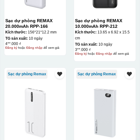
Sạc dự phòng REMAX
Sạc dự phòng REMAX
20.000mAh RPP-166
10.000mAh RPP-212
Kích thước:
156*21*12.2 mm
Kích thước:
13.65 x 6.92 x 15.5
cm
TG sản xuất:
10 ngày
4**.000 ₫
TG sản xuất:
10 ngày
Đăng ký
hoặc
Đăng nhập
để xem giá
3**.000 ₫
Đăng ký
hoặc
Đăng nhập
để xem giá
Sạc dự phòng Remax
Sạc dự phòng Remax