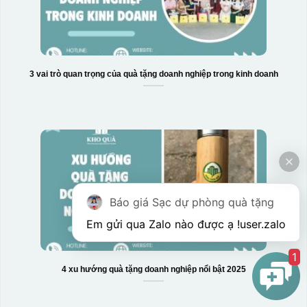
3 vai trò quan trọng của quà tặng doanh nghiệp trong kinh doanh
Báo giá Sạc dự phòng quà tặng
Em gửi qua Zalo nào được ạ !
user.zalo
1
4 xu hướng quà tặng doanh nghiệp nổi bật 2025