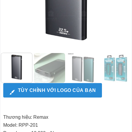
TÙY CHỈNH VỚI LOGO CỦA BẠN
Thương hiệu: Remax
Model: RPP-201