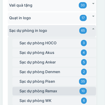
Vali quà tặng
30
Quạt in logo
17
Sạc dự phòng in logo
65
Sạc dự phòng HOCO
3
Sạc dự phòng Akus
4
Sạc dự phòng Anker
5
Sạc dự phòng Denmen
2
Sạc dự phòng Pisen
35
Sạc dự phòng Remax
10
Sạc dự phòng WK
6