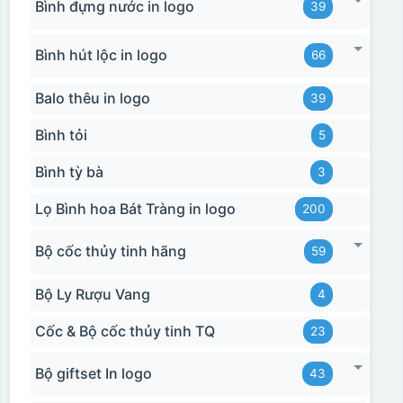
Bình đựng nước in logo
39
Bình hút lộc in logo
66
Balo thêu in logo
39
Bình tỏi
5
Bình tỳ bà
3
Lọ Bình hoa Bát Tràng in logo
200
Bộ cốc thủy tinh hãng
59
Bộ Ly Rượu Vang
4
Cốc & Bộ cốc thủy tinh TQ
23
Bộ giftset In logo
43