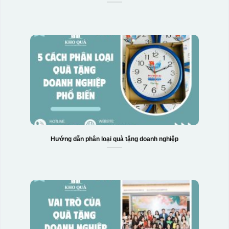
Hướng dẫn phân loại quà tặng doanh nghiệp