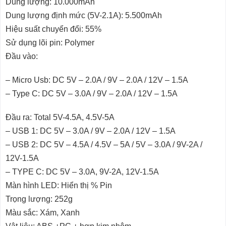
Dung lượng: 10.000mAh
Dung lượng định mức (5V-2.1A): 5.500mAh
Hiệu suất chuyển đổi: 55%
Sử dụng lõi pin: Polymer
Đầu vào:
– Micro Usb: DC 5V – 2.0A / 9V – 2.0A / 12V – 1.5A
– Type C: DC 5V – 3.0A / 9V – 2.0A / 12V – 1.5A
Đầu ra: Total 5V-4.5A, 4.5V-5A
– USB 1: DC 5V – 3.0A / 9V – 2.0A / 12V – 1.5A
– USB 2: DC 5V – 4.5A / 4.5V – 5A / 5V – 3.0A / 9V-2A /
12V-1.5A
– TYPE C: DC 5V – 3.0A, 9V-2A, 12V-1.5A
Màn hình LED: Hiển thị % Pin
Trọng lượng: 252g
Màu sắc: Xám, Xanh