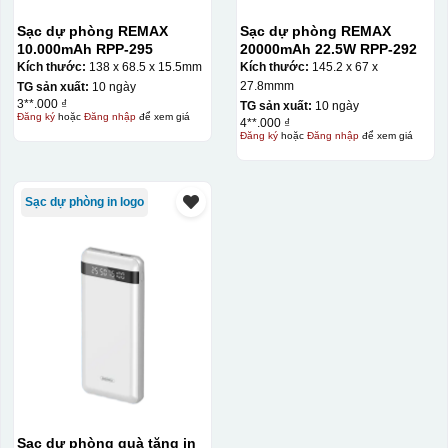
Sạc dự phòng REMAX
Sạc dự phòng REMAX
10.000mAh RPP-295
20000mAh 22.5W RPP-292
Kích thước:
138 x 68.5 x 15.5mm
Kích thước:
145.2 x 67 x
27.8mmm
TG sản xuất:
10 ngày
3**.000 ₫
TG sản xuất:
10 ngày
Đăng ký
hoặc
Đăng nhập
để xem giá
4**.000 ₫
Đăng ký
hoặc
Đăng nhập
để xem giá
Sạc dự phòng in logo
Sạc dự phòng quà tặng in