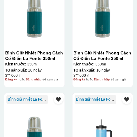
Bình Giữ Nhiệt Phong Cách
Bình Giữ Nhiệt Phong Cách
Cổ Điển La Fonte 350ml
Cổ Điển La Fonte 350ml
Kích thước:
350ml
Kích thước:
350ml
TG sản xuất:
10 ngày
TG sản xuất:
10 ngày
3**.000 ₫
3**.000 ₫
Đăng ký
hoặc
Đăng nhập
để xem giá
Đăng ký
hoặc
Đăng nhập
để xem giá
Bình giữ nhiệt La Fonte
Bình giữ nhiệt La Fonte