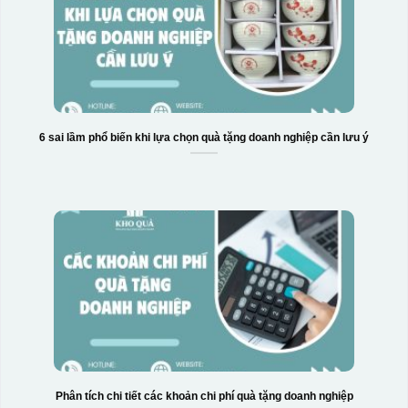
6 sai lầm phổ biến khi lựa chọn quà tặng doanh nghiệp cần lưu ý
Phân tích chi tiết các khoản chi phí quà tặng doanh nghiệp