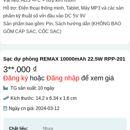
Vật liệu: ABS +PC + hợp kim nhôm
Hỗ trợ: Điện thoại thông minh, Tablet, Máy MP3 và các sản
phẩm kỹ thuật số với đầu vào DC 5V 9V
Sản phẩm bao gồm: Pin, Sách hướng dẫn (KHÔNG BAO
GỒM CÁP SẠC, CỐC SẠC)
Sạc dự phòng REMAX 10000mAh 22.5W RPP-201
3**.000 ₫
Đăng ký
hoặc
Đăng nhập
để xem giá
TG sản xuất: 10 ngày
Kích thước: 14.2 x 6.34 x 1.6 cm
Ngày cn giá: 2024-03-12
Chất liệu:
Nhựa