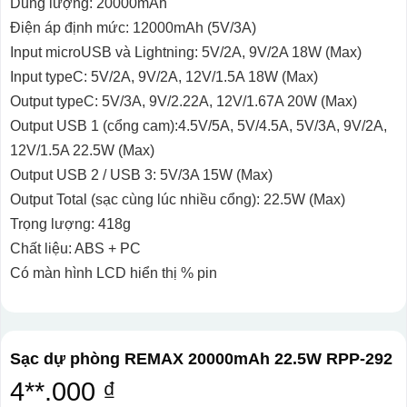
Dung lượng: 20000mAh
Điện áp định mức: 12000mAh (5V/3A)
Input microUSB và Lightning: 5V/2A, 9V/2A 18W (Max)
Input typeC: 5V/2A, 9V/2A, 12V/1.5A 18W (Max)
Output typeC: 5V/3A, 9V/2.22A, 12V/1.67A 20W (Max)
Output USB 1 (cổng cam):4.5V/5A, 5V/4.5A, 5V/3A, 9V/2A,
12V/1.5A 22.5W (Max)
Output USB 2 / USB 3: 5V/3A 15W (Max)
Output Total (sạc cùng lúc nhiều cổng): 22.5W (Max)
Trọng lượng: 418g
Chất liệu: ABS + PC
Có màn hình LCD hiển thị % pin
Sạc dự phòng REMAX 20000mAh 22.5W RPP-292
4**.000 ₫