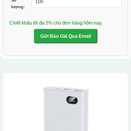
lượng:
Chiết khấu tối đa 5% cho đơn hàng hôm nay.
Gửi Báo Giá Qua Email