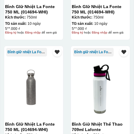
Bình GIữ Nhiệt La Fonte
Bình GIữ Nhiệt La Fonte
750 ML (014694-WHI)
750 ML (014694-WHI)
Kích thước:
750ml
Kích thước:
750ml
TG sản xuất:
10 ngày
TG sản xuất:
10 ngày
5**.000 ₫
5**.000 ₫
Đăng ký
hoặc
Đăng nhập
để xem giá
Đăng ký
hoặc
Đăng nhập
để xem giá
Bình giữ nhiệt La Fonte
Bình giữ nhiệt La Fonte
Hộp xi lót lụa
Hộp xi ấm chén
Bình GIữ Nhiệt La Fonte
Bình Giữ Nhiệt Thể Thao
750 ML (014694-WHI)
709ml Lafonte