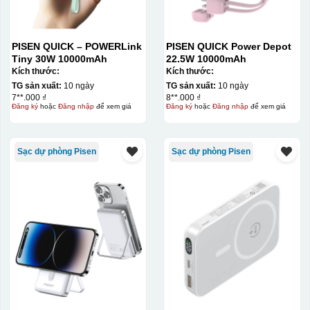
PISEN QUICK – POWERLink
PISEN QUICK Power Depot
Tiny 30W 10000mAh
22.5W 10000mAh
Kích thước:
Kích thước:
TG sản xuất:
10 ngày
TG sản xuất:
10 ngày
7**.000 ₫
8**.000 ₫
Đăng ký
hoặc
Đăng nhập
để xem giá
Đăng ký
hoặc
Đăng nhập
để xem giá
Sạc dự phòng Pisen
Sạc dự phòng Pisen