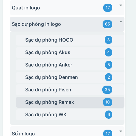
Quạt in logo
17
Sạc dự phòng in logo
65
Sạc dự phòng HOCO
3
Sạc dự phòng Akus
4
Sạc dự phòng Anker
5
Sạc dự phòng Denmen
2
Sạc dự phòng Pisen
35
Sạc dự phòng Remax
10
Sạc dự phòng WK
6
Hộp xi bình giữ nhiệt
Sổ in logo
17