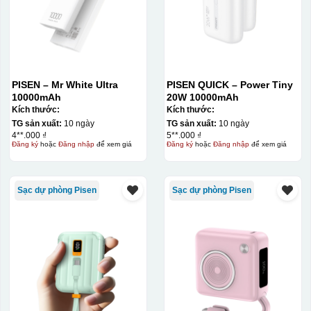
PISEN – Mr White Ultra
PISEN QUICK – Power Tiny
10000mAh
20W 10000mAh
Kích thước:
Kích thước:
TG sản xuất:
10 ngày
TG sản xuất:
10 ngày
4**.000 ₫
5**.000 ₫
Đăng ký
hoặc
Đăng nhập
để xem giá
Đăng ký
hoặc
Đăng nhập
để xem giá
Sạc dự phòng Pisen
Sạc dự phòng Pisen