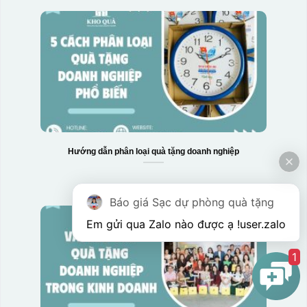
Hướng dẫn phân loại quà tặng doanh nghiệp
Báo giá Sạc dự phòng quà tặng
Em gửi qua Zalo nào được ạ !
user.zalo
1