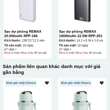
Sạc dự phòng REMAX
Sạc dự phòng REMAX
20.000mAh RPP-166
10000mAh 22.5W RPP-201
Kích thước:
156*21*12.2 mm
Kích thước:
14.2 x 6.34 x 1.6 cm
TG sản xuất:
10 ngày
TG sản xuất:
10 ngày
4**.000 ₫
3**.000 ₫
Đăng ký
hoặc
Đăng nhập
để xem giá
Đăng ký
hoặc
Đăng nhập
để xem giá
Sản phẩm liên quan khác danh mục với giá
gần bằng
Bình giữ nhiệt Elmich
Bình giữ nhiệt Elmich