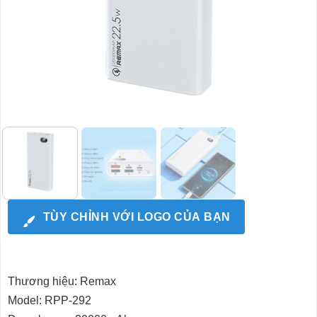
TÙY CHỈNH VỚI LOGO CỦA BẠN
Thương hiệu: Remax
Model: RPP-292