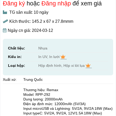
Đăng ký
hoặc
Đăng nhập
để xem giá
TG sản xuất: 10 ngày
Kích thước: 145.2 x 67 x 27.8mmm
Ngày cn giá: 2024-03-12
Chất liệu:
Nhựa
Kiểu in:
In UV, In lưới
Loại hộp:
Hộp định hình, Hộp xi lót lụa
Xuất xứ:
Trung Quốc
Thương hiệu: Remax
Model: RPP-292
Dung lượng: 20000mAh
Điện áp định mức: 12000mAh (5V/3A)
Input microUSB và Lightning: 5V/2A, 9V/2A 18W (Max)
Input typeC: 5V/2A, 9V/2A, 12V/1.5A 18W (Max)