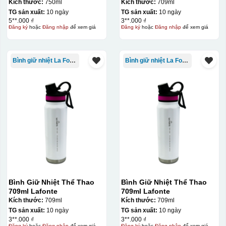
Kích thước:
750ml
Kích thước:
709ml
TG sản xuất:
10 ngày
TG sản xuất:
10 ngày
5**.000 ₫
3**.000 ₫
Đăng ký
hoặc
Đăng nhập
để xem giá
Đăng ký
hoặc
Đăng nhập
để xem giá
Bình giữ nhiệt La Fonte
Bình giữ nhiệt La Fonte
Bình Giữ Nhiệt Thể Thao
Bình Giữ Nhiệt Thể Thao
709ml Lafonte
709ml Lafonte
Kích thước:
709ml
Kích thước:
709ml
TG sản xuất:
10 ngày
TG sản xuất:
10 ngày
3**.000 ₫
3**.000 ₫
Đăng ký
hoặc
Đăng nhập
để xem giá
Đăng ký
hoặc
Đăng nhập
để xem giá