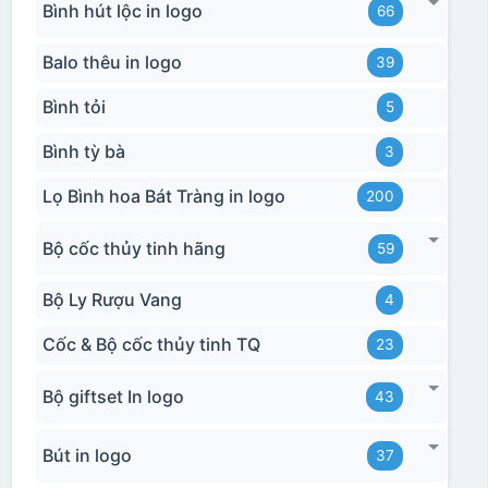
Bình hút lộc in logo
66
Balo thêu in logo
39
Bình tỏi
5
Hộp xi 2 cốc
Bình tỳ bà
3
Lọ Bình hoa Bát Tràng in logo
200
Bộ cốc thủy tinh hãng
59
Bộ Ly Rượu Vang
4
Cốc & Bộ cốc thủy tinh TQ
23
Bộ giftset In logo
43
Bút in logo
37