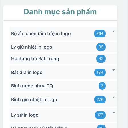
Danh mục sản phẩm
Bộ ấm chén (ấm trà) in logo
264
Ly giữ nhiệt in logo
35
Hũ đựng trà Bát Tràng
42
Bát đĩa in logo
134
Bình nước nhựa TQ
3
Bình giữ nhiệt in logo
276
Ly sứ in logo
127