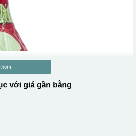
 thêm
c với giá gần bằng