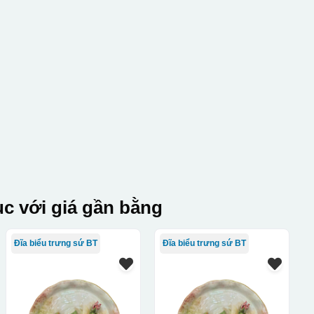
c với giá gần bằng
Đĩa biểu trưng sứ BT
Đĩa biểu trưng sứ BT