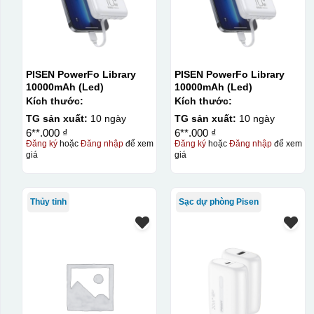
PISEN PowerFo Library
PISEN PowerFo Library
10000mAh (Led)
10000mAh (Led)
Kích thước:
Kích thước:
TG sản xuất:
10 ngày
TG sản xuất:
10 ngày
6**.000 ₫
6**.000 ₫
Đăng ký
hoặc
Đăng nhập
để xem
Đăng ký
hoặc
Đăng nhập
để xem
giá
giá
Thủy tinh
Sạc dự phòng Pisen