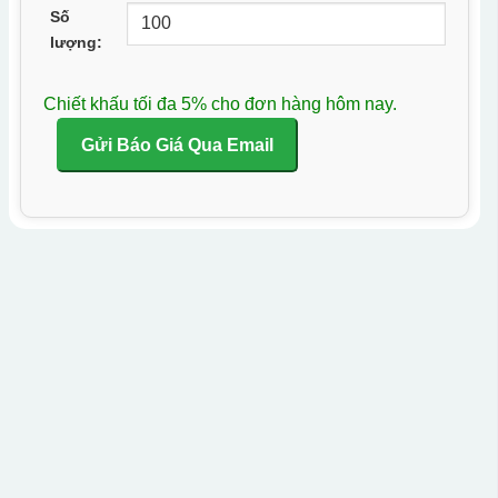
Số
lượng:
Chiết khấu tối đa 5% cho đơn hàng hôm nay.
Gửi Báo Giá Qua Email