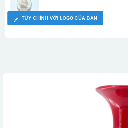
TÙY CHỈNH VỚI LOGO CỦA BẠN