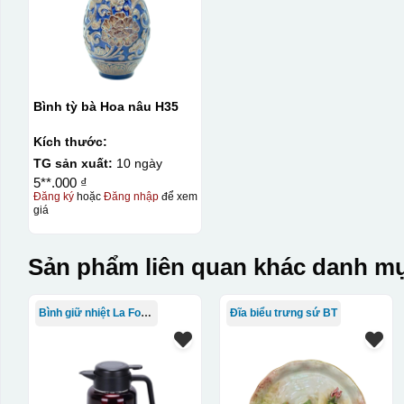
Bình tỳ bà Hoa nâu H35
Kích thước:
TG sản xuất:
10 ngày
5**.000 ₫
Đăng ký
hoặc
Đăng nhập
để xem
giá
Sản phẩm liên quan khác danh mụ
Bình giữ nhiệt La Fonte
Đĩa biểu trưng sứ BT