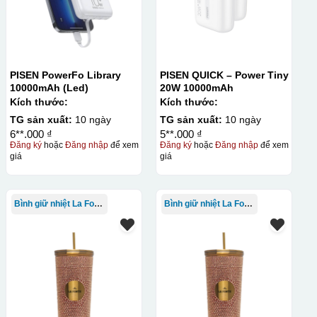
PISEN PowerFo Library
PISEN QUICK – Power Tiny
10000mAh (Led)
20W 10000mAh
Kích thước:
Kích thước:
TG sản xuất:
10 ngày
TG sản xuất:
10 ngày
6**.000 ₫
5**.000 ₫
Đăng ký
hoặc
Đăng nhập
để xem
Đăng ký
hoặc
Đăng nhập
để xem
giá
giá
Bình giữ nhiệt La Fonte
Bình giữ nhiệt La Fonte