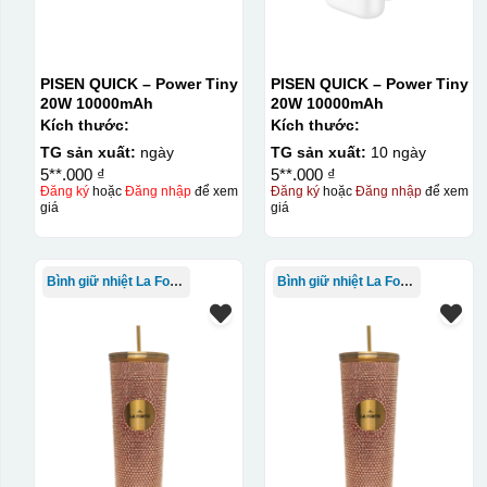
PISEN QUICK – Power Tiny
PISEN QUICK – Power Tiny
20W 10000mAh
20W 10000mAh
Kích thước:
Kích thước:
TG sản xuất:
ngày
TG sản xuất:
10 ngày
5**.000 ₫
5**.000 ₫
Đăng ký
hoặc
Đăng nhập
để xem
Đăng ký
hoặc
Đăng nhập
để xem
giá
giá
Bình giữ nhiệt La Fonte
Bình giữ nhiệt La Fonte