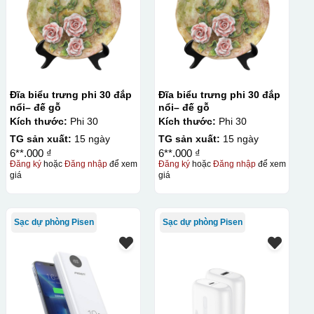
Đĩa biểu trưng phi 30 đắp
Đĩa biểu trưng phi 30 đắp
nổi– đế gỗ
nổi– đế gỗ
Kích thước:
Phi 30
Kích thước:
Phi 30
TG sản xuất:
15 ngày
TG sản xuất:
15 ngày
6**.000 ₫
6**.000 ₫
Đăng ký
hoặc
Đăng nhập
để xem
Đăng ký
hoặc
Đăng nhập
để xem
giá
giá
Sạc dự phòng Pisen
Sạc dự phòng Pisen