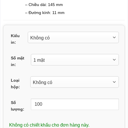
– Chiều dài: 145 mm
– Đường kính: 11 mm
Kiểu
in:
Số mặt
in:
Loại
hộp:
Số
lượng:
Không có chiết khấu cho đơn hàng này.