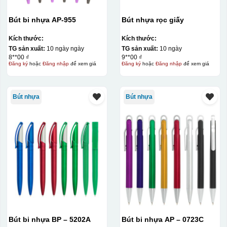
Bút bi nhựa AP-955
Bút nhựa rọc giấy
Kích thước:
Kích thước:
TG sản xuất:
10 ngày ngày
TG sản xuất:
10 ngày
8**00 ₫
9**00 ₫
Đăng ký
hoặc
Đăng nhập
để xem giá
Đăng ký
hoặc
Đăng nhập
để xem giá
Bút nhựa
Bút nhựa
Bút bi nhựa BP – 5202A
Bút bi nhựa AP – 0723C