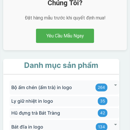
Chúng Tôi?
Đặt hàng mẫu trước khi quyết định mua!
Yêu Cầu Mẫu Ngay
Danh mục sản phẩm
Bộ ấm chén (ấm trà) in logo
264
Ly giữ nhiệt in logo
35
Hũ đựng trà Bát Tràng
42
Bát đĩa in logo
134