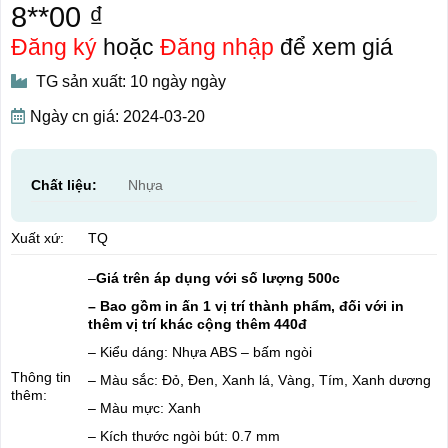
8**00 ₫
Đăng ký
hoặc
Đăng nhập
để xem giá
TG sản xuất: 10 ngày ngày
Ngày cn giá: 2024-03-20
Chất liệu:
Nhựa
Xuất xứ:
TQ
–
Giá trên áp dụng với số lượng 500c
– Bao gồm in ấn 1 vị trí thành phẩm, đối với in
thêm vị trí khác cộng thêm 440đ
– Kiểu dáng: Nhựa ABS – bấm ngòi
Thông tin
– Màu sắc: Đỏ, Đen, Xanh lá, Vàng, Tím, Xanh dương
thêm:
– Màu mực: Xanh
– Kích thước ngòi bút: 0.7 mm