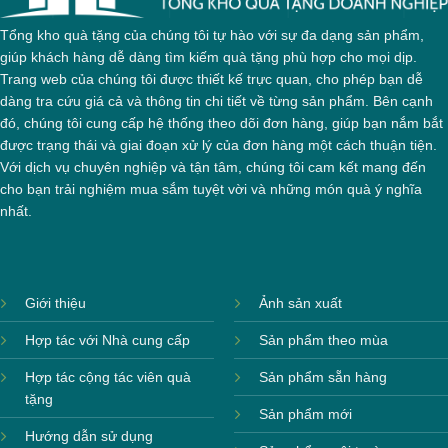
Tổng kho quà tặng của chúng tôi tự hào với sự đa dạng sản phẩm,
giúp khách hàng dễ dàng tìm kiếm quà tặng phù hợp cho mọi dịp.
Trang web của chúng tôi được thiết kế trực quan, cho phép bạn dễ
dàng tra cứu giá cả và thông tin chi tiết về từng sản phẩm. Bên cạnh
đó, chúng tôi cung cấp hệ thống theo dõi đơn hàng, giúp bạn nắm bắt
được trạng thái và giai đoạn xử lý của đơn hàng một cách thuận tiện.
Với dịch vụ chuyên nghiệp và tận tâm, chúng tôi cam kết mang đến
cho bạn trải nghiệm mua sắm tuyệt vời và những món quà ý nghĩa
nhất.
Giới thiệu
Ảnh sản xuất
Hợp tác với Nhà cung cấp
Sản phẩm theo mùa
Hợp tác cộng tác viên quà
Sản phẩm sẵn hàng
tặng
Sản phẩm mới
Hướng dẫn sử dụng