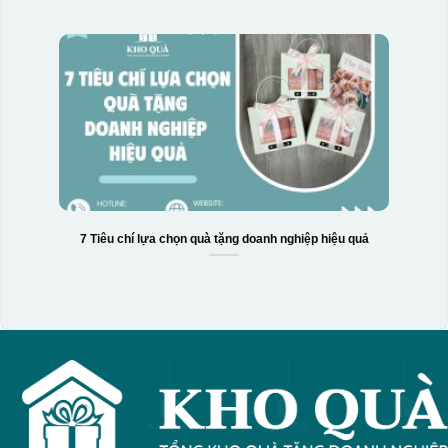
7 Tiêu chí lựa chọn quà tặng doanh nghiệp hiệu quả