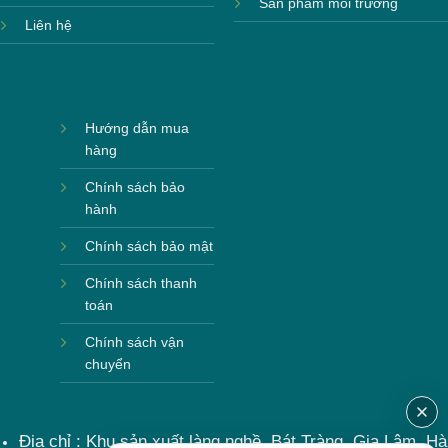
Sản phẩm môi trường
Liên hệ
Hướng dẫn mua
hàng
Chính sách bảo
hành
Chính sách bảo mật
Chính sách thanh
toán
Chính sách vận
chuyển
Địa chỉ : Khu sản xuất làng nghề, Bát Tràng, Gia Lâm, Hà