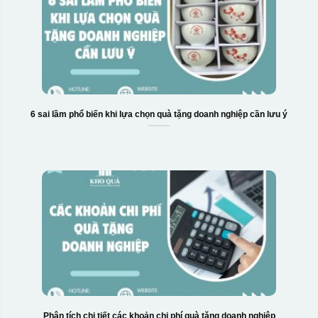
6 sai lầm phổ biến khi lựa chọn quà tặng doanh nghiệp cần lưu ý
Phân tích chi tiết các khoản chi phí quà tặng doanh nghiệp