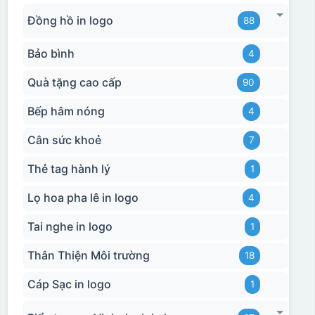
Đồng hồ in logo
88
Bảo bình
4
Quà tặng cao cấp
90
Bếp hâm nóng
4
Cân sức khoẻ
7
Thẻ tag hành lý
1
Lọ hoa pha lê in logo
4
Tai nghe in logo
1
Thân Thiện Môi trường
18
Cáp Sạc in logo
1