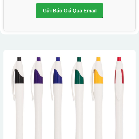
Gửi Báo Giá Qua Email