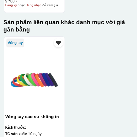
9**00 ₫
Đăng ký
hoặc
Đăng nhập
để xem giá
Sản phẩm liên quan khác danh mục với giá
gần bằng
Vòng tay
Vòng tay cao su không in
Kích thước:
TG sản xuất:
10 ngày