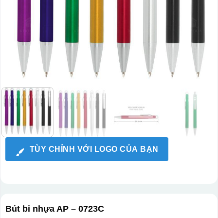
TÙY CHỈNH VỚI LOGO CỦA BẠN
Bút bi nhựa AP – 0723C