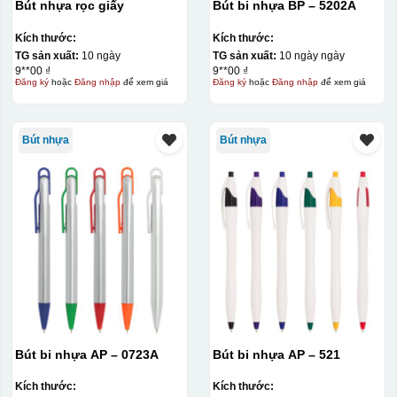
Bút nhựa rọc giấy
Bút bi nhựa BP – 5202A
Kích thước:
Kích thước:
TG sản xuất:
10 ngày
TG sản xuất:
10 ngày ngày
9**00 ₫
9**00 ₫
Đăng ký
hoặc
Đăng nhập
để xem giá
Đăng ký
hoặc
Đăng nhập
để xem giá
Bút nhựa
Bút nhựa
Bút bi nhựa AP – 0723A
Bút bi nhựa AP – 521
Kích thước:
Kích thước: