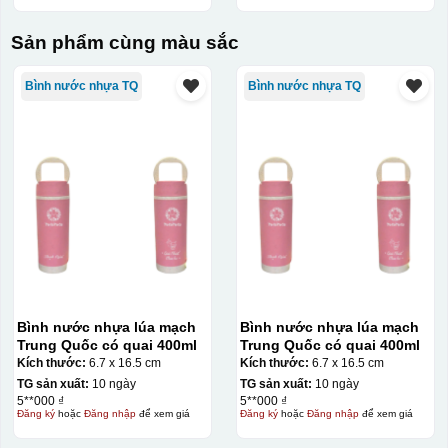
Sản phẩm cùng màu sắc
Bình nước nhựa TQ
Bình nước nhựa TQ
Bình nước nhựa lúa mạch
Bình nước nhựa lúa mạch
Trung Quốc có quai 400ml
Trung Quốc có quai 400ml
Kích thước:
6.7 x 16.5 cm
Kích thước:
6.7 x 16.5 cm
TG sản xuất:
10 ngày
TG sản xuất:
10 ngày
5**000 ₫
5**000 ₫
Đăng ký
hoặc
Đăng nhập
để xem giá
Đăng ký
hoặc
Đăng nhập
để xem giá