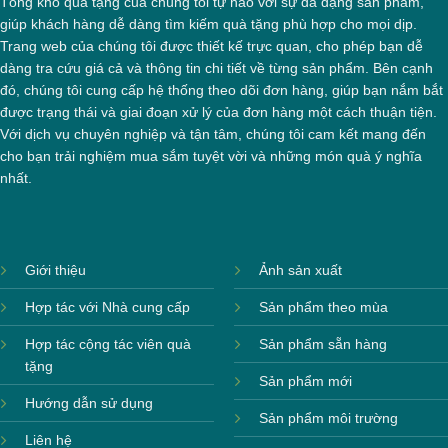
Tổng kho quà tặng của chúng tôi tự hào với sự đa dạng sản phẩm,
giúp khách hàng dễ dàng tìm kiếm quà tặng phù hợp cho mọi dịp.
Trang web của chúng tôi được thiết kế trực quan, cho phép bạn dễ
dàng tra cứu giá cả và thông tin chi tiết về từng sản phẩm. Bên cạnh
đó, chúng tôi cung cấp hệ thống theo dõi đơn hàng, giúp bạn nắm bắt
được trạng thái và giai đoạn xử lý của đơn hàng một cách thuận tiện.
Với dịch vụ chuyên nghiệp và tận tâm, chúng tôi cam kết mang đến
cho bạn trải nghiệm mua sắm tuyệt vời và những món quà ý nghĩa
nhất.
Giới thiệu
Ảnh sản xuất
Hợp tác với Nhà cung cấp
Sản phẩm theo mùa
Hợp tác cộng tác viên quà
Sản phẩm sẵn hàng
tặng
Sản phẩm mới
Hướng dẫn sử dụng
Sản phẩm môi trường
Liên hệ