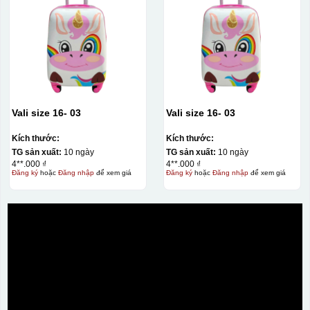
Vali size 16- 03
Vali size 16- 03
Kích thước:
Kích thước:
TG sản xuất:
10 ngày
TG sản xuất:
10 ngày
4**.000 ₫
4**.000 ₫
Đăng ký
hoặc
Đăng nhập
để xem giá
Đăng ký
hoặc
Đăng nhập
để xem giá