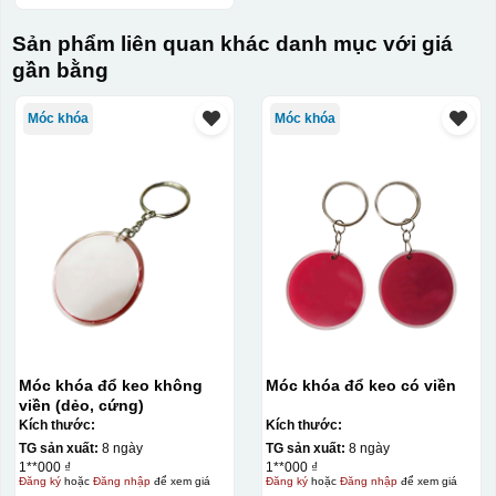
Sản phẩm liên quan khác danh mục với giá
gần bằng
Móc khóa
Móc khóa
Móc khóa đổ keo không
Móc khóa đổ keo có viền
viền (dẻo, cứng)
Kích thước:
Kích thước:
TG sản xuất:
8 ngày
TG sản xuất:
8 ngày
1**000 ₫
1**000 ₫
Đăng ký
hoặc
Đăng nhập
để xem giá
Đăng ký
hoặc
Đăng nhập
để xem giá