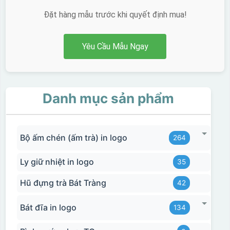
Đặt hàng mẫu trước khi quyết định mua!
Yêu Cầu Mẫu Ngay
Danh mục sản phẩm
Bộ ấm chén (ấm trà) in logo
264
Ly giữ nhiệt in logo
35
Hũ đựng trà Bát Tràng
42
Bát đĩa in logo
134