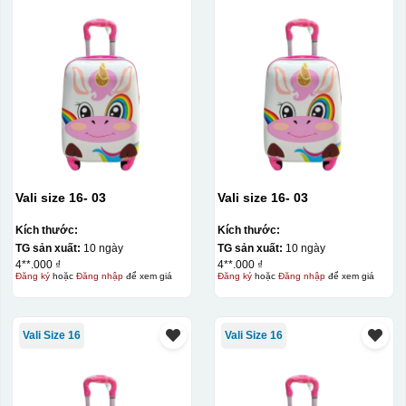
Vali size 16- 03
Vali size 16- 03
Kích thước:
Kích thước:
TG sản xuất:
10 ngày
TG sản xuất:
10 ngày
4**.000 ₫
4**.000 ₫
Đăng ký
hoặc
Đăng nhập
để xem giá
Đăng ký
hoặc
Đăng nhập
để xem giá
Vali Size 16
Vali Size 16