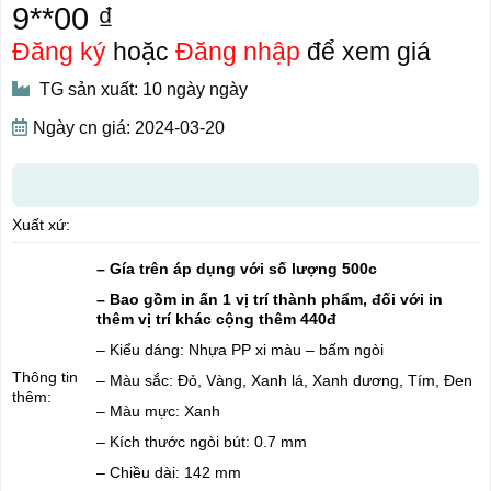
9**00 ₫
Đăng ký
hoặc
Đăng nhập
để xem giá
TG sản xuất: 10 ngày ngày
Ngày cn giá: 2024-03-20
Xuất xứ:
– Gía trên áp dụng với số lượng 500c
– Bao gồm in ấn 1 vị trí thành phẩm, đối với in
thêm vị trí khác cộng thêm 440đ
– Kiểu dáng: Nhựa PP xi màu – bấm ngòi
Thông tin
– Màu sắc: Đỏ, Vàng, Xanh lá, Xanh dương, Tím, Đen
thêm:
– Màu mực: Xanh
– Kích thước ngòi bút: 0.7 mm
– Chiều dài: 142 mm