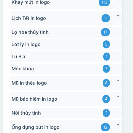
Khay mứt in logo
113
Lịch Tết in logo
11
Lọ hoa thủy tinh
17
Lót ly in logo
5
Lu Bia
1
Móc khóa
7
Mũ in thêu logo
8
Mũ bảo hiểm In logo
4
Nồi thủy tinh
2
Ống đựng bút in logo
12