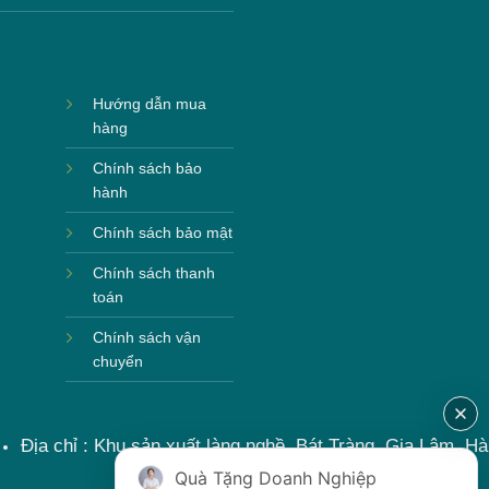
Hướng dẫn mua
hàng
Chính sách bảo
hành
Chính sách bảo mật
Chính sách thanh
toán
Chính sách vận
chuyển
Địa chỉ : Khu sản xuất làng nghề, Bát Tràng, Gia Lâm, Hà
Nội, Việt Nam
Quà Tặng Doanh Nghiệp