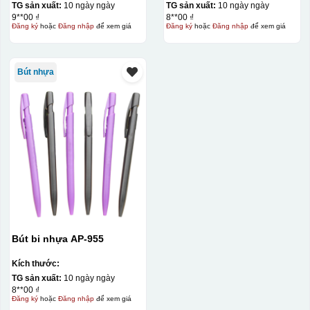
TG sản xuất:
10 ngày ngày
TG sản xuất:
10 ngày ngày
9**00 ₫
8**00 ₫
Đăng ký
hoặc
Đăng nhập
để xem giá
Đăng ký
hoặc
Đăng nhập
để xem giá
Bút nhựa
Bút bi nhựa AP-955
Kích thước:
TG sản xuất:
10 ngày ngày
8**00 ₫
Đăng ký
hoặc
Đăng nhập
để xem giá