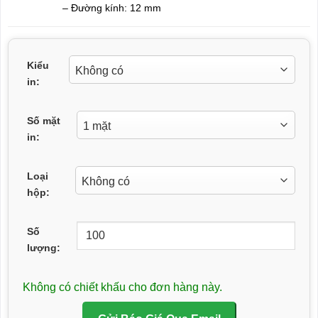
– Đường kính: 12 mm
Kiểu
in:
Số mặt
in:
Loại
hộp:
Số
lượng:
Không có chiết khấu cho đơn hàng này.