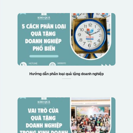
Hướng dẫn phân loại quà tặng doanh nghiệp