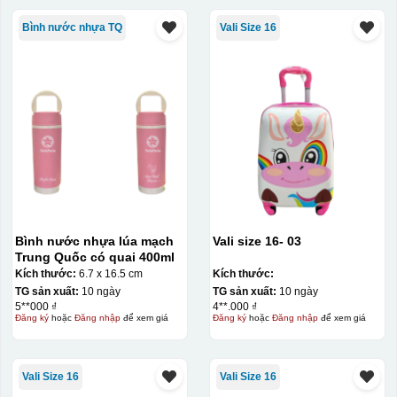
Bình nước nhựa TQ
Vali Size 16
Bình nước nhựa lúa mạch
Vali size 16- 03
Trung Quốc có quai 400ml
Kích thước:
6.7 x 16.5 cm
Kích thước:
TG sản xuất:
10 ngày
TG sản xuất:
10 ngày
5**000 ₫
4**.000 ₫
Đăng ký
hoặc
Đăng nhập
để xem giá
Đăng ký
hoặc
Đăng nhập
để xem giá
Vali Size 16
Vali Size 16