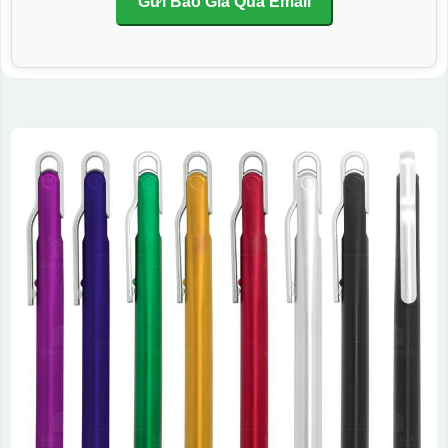
Gửi Báo Giá Qua Email