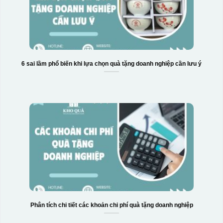
6 sai lầm phổ biến khi lựa chọn quà tặng doanh nghiệp cần lưu ý
Phân tích chi tiết các khoản chi phí quà tặng doanh nghiệp